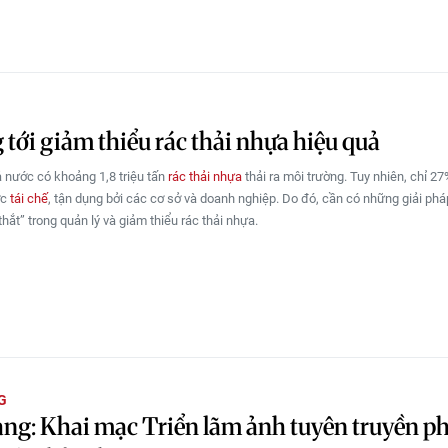
tới giảm thiểu rác thải nhựa hiệu quả
 nước có khoảng 1,8 triệu tấn
rác thải nhựa
thải ra môi trường. Tuy nhiên, chỉ 2
ợc
tái chế
, tận dụng bởi các cơ sở và doanh nghiệp. Do đó, cần có những giải phá
hắt” trong quản lý và giảm thiểu rác thải nhựa.
G
ng: Khai mạc Triển lãm ảnh tuyên truyền p