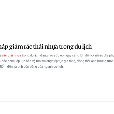
háp giảm rác thải nhựa trong du lịch
xả
rác thải nhựa
trong du lịch đang tạo sức ép ngày càng lớn đối với nhiều địa p
hắc phục, áp lực bảo vệ môi trường tiếp tục gia tăng, đồng thời ảnh hưởng trực 
điểm đến và tính bền vững của ngành du lịch.