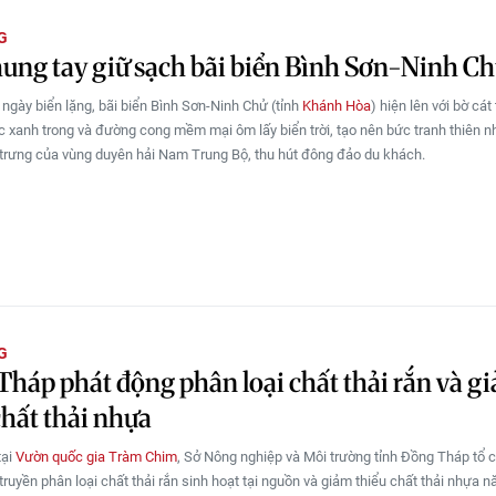
G
ung tay giữ sạch bãi biển Bình Sơn-Ninh C
ngày biển lặng, bãi biển Bình Sơn-Ninh Chử (tỉnh
Khánh Hòa
) hiện lên với bờ cát 
ớc xanh trong và đường cong mềm mại ôm lấy biển trời, tạo nên bức tranh thiên 
trưng của vùng duyên hải Nam Trung Bộ, thu hút đông đảo du khách.
G
háp phát động phân loại chất thải rắn và g
chất thải nhựa
tại
Vườn quốc gia Tràm Chim
, Sở Nông nghiệp và Môi trường tỉnh Đồng Tháp tổ 
truyền phân loại chất thải rắn sinh hoạt tại nguồn và giảm thiểu chất thải nhựa 