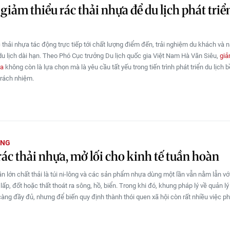
 giảm thiểu rác thải nhựa để du lịch phát triể
 thải nhựa tác động trực tiếp tới chất lượng điểm đến, trải nghiệm du khách và 
du lịch dài hạn. Theo Phó Cục trưởng Du lịch quốc gia Việt Nam Hà Văn Siêu,
giả
ựa
không còn là lựa chọn mà là yêu cầu tất yếu trong tiến trình phát triển du lịch 
trách nhiệm.
ỜNG
ác thải nhựa, mở lối cho kinh tế tuần hoàn
n lớn chất thải là túi ni-lông và các sản phẩm nhựa dùng một lần vẫn nằm lẫn với
 lấp, đốt hoặc thất thoát ra sông, hồ, biển. Trong khi đó, khung pháp lý về quản lý
àng đầy đủ, nhưng để biến quy định thành thói quen xã hội còn rất nhiều việc ph