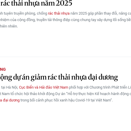
 rác thải nhựa năm 2025
nh tuyên truyền phòng, chống
rác thải nhựa
năm 2025 góp phần thay đổi, nâng c
 nhiệm của cộng đồng, truyền tải thông điệp cùng chung tay xây dựng lối sống bề
thiên nhiên.
ỜNG
ộng dự án giảm rác thải nhựa đại dương
 tại Hà Nội,
Cục Biển và Hải đảo Việt Nam
phối hợp với Chương trình Phát triển L
ệt Nam tổ chức hội thảo khởi động Dự án “Hỗ trợ thực hiện Kế hoạch hành động 
ựa đại dương
trong bối cảnh phục hồi xanh hậu Covid-19 tại Việt Nam”.