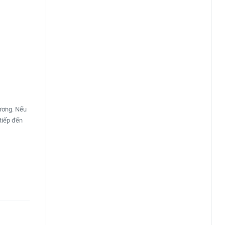
hương. Nếu
tiếp đến