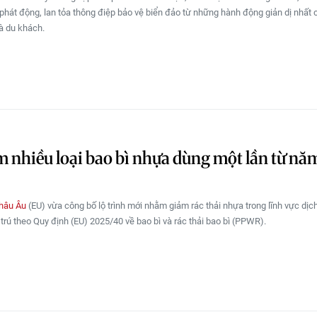
phát động, lan tỏa thông điệp bảo vệ biển đảo từ những hành động giản dị nhất 
à du khách.
 nhiều loại bao bì nhựa dùng một lần từ nă
châu Âu
(EU) vừa công bố lộ trình mới nhằm giảm rác thải nhựa trong lĩnh vực dịc
 trú theo Quy định (EU) 2025/40 về bao bì và rác thải bao bì (PPWR).