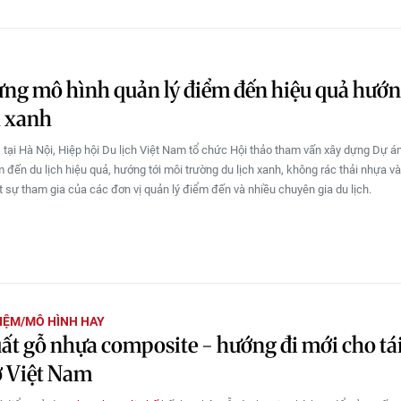
ng mô hình quản lý điểm đến hiệu quả hướn
h xanh
 tại Hà Nội, Hiệp hội Du lịch Việt Nam tổ chức Hội thảo tham vấn xây dựng Dự á
m đến du lịch hiệu quả, hướng tới môi trường du lịch xanh, không rác thải nhựa v
út sự tham gia của các đơn vị quản lý điểm đến và nhiều chuyên gia du lịch.
IỆM/MÔ HÌNH HAY
ất gỗ nhựa composite - hướng đi mới cho tá
ở Việt Nam