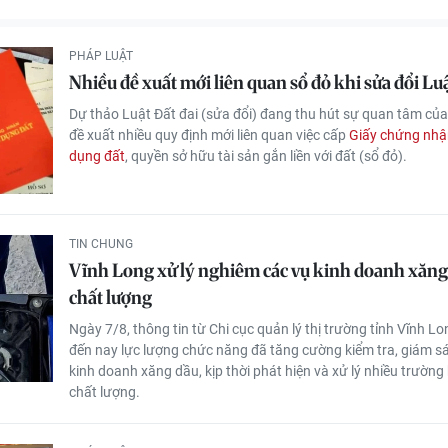
PHÁP LUẬT
Nhiều đề xuất mới liên quan sổ đỏ khi sửa đổi Luậ
Dự thảo Luật Đất đai (sửa đổi) đang thu hút sự quan tâm của
đề xuất nhiều quy định mới liên quan việc cấp
Giấy chứng nhậ
dụng đất
, quyền sở hữu tài sản gắn liền với đất (sổ đỏ).
TIN CHUNG
Vĩnh Long xử lý nghiêm các vụ kinh doanh xăn
chất lượng
Ngày 7/8, thông tin từ Chi cục quản lý thị trường tỉnh Vĩnh L
đến nay lực lượng chức năng đã tăng cường kiểm tra, giám s
kinh doanh xăng dầu, kịp thời phát hiện và xử lý nhiều trường
chất lượng.