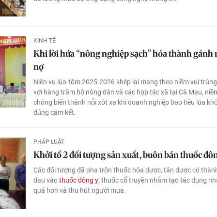
KINH TẾ
Khi lời hứa “nông nghiệp sạch” hóa thành gánh
nợ
Niên vụ lúa-tôm 2025-2026 khép lại mang theo niềm vui trú
với hàng trăm hộ nông dân và các hợp tác xã tại Cà Mau, niề
chóng biến thành nỗi xót xa khi doanh nghiệp bao tiêu lúa kh
đúng cam kết.
PHÁP LUẬT
Khởi tố 2 đối tượng sản xuất, buôn bán thuốc đôn
Các đối tượng đã pha trộn thuốc hóa dược, tân dược có thà
đau vào
thuốc đông y
, thuốc cổ truyền nhằm tạo tác dụng nh
quả hơn và thu hút người mua.