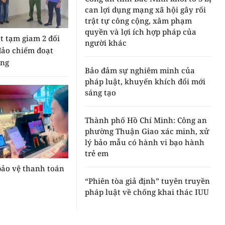
can lợi dụng mạng xã hội gây rối
trật tự công cộng, xâm phạm
quyền và lợi ích hợp pháp của
t tạm giam 2 đối
người khác
đảo chiếm đoạt
ồng
Bảo đảm sự nghiêm minh của
pháp luật, khuyến khích đổi mới
sáng tạo
Thành phố Hồ Chí Minh: Công an
phường Thuận Giao xác minh, xử
lý bảo mẫu có hành vi bạo hành
trẻ em
bảo vệ thanh toán
“Phiên tòa giả định” tuyên truyền
pháp luật về chống khai thác IUU