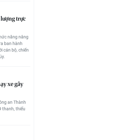
 lượng trực
chức năng nâng
a ban hành
i cán bộ, chiến
úy.
hạy xe gây
Công an Thành
 thanh, thiếu