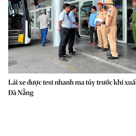
Lái xe được test nhanh ma túy trước khi xuấ
Đà Nẵng