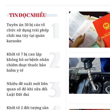
TIN ĐỌC NHIỀU
Tuyên án 50 bị cáo tổ
chức sử dụng trái phép
chất ma túy tại quán
karaoke
Khởi tố 7 bị can lập
khống hồ sơ bệnh nhân
chiếm đoạt thuốc bảo
hiểm y tế
Nhiều đề xuất mới liên
quan sổ đỏ khi sửa đổi
Luật Đất đai
Khởi tố 2 đối tượng sản