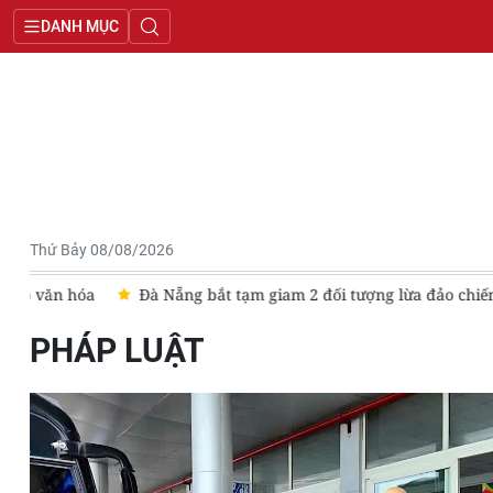
DANH MỤC
Thứ Bảy 08/08/2026
a
Đà Nẵng bắt tạm giam 2 đối tượng lừa đảo chiếm đoạt nhiề
PHÁP LUẬT