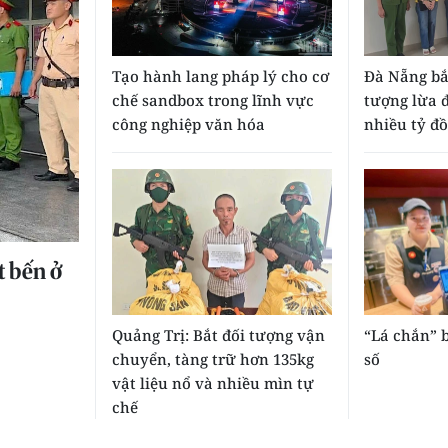
Tạo hành lang pháp lý cho cơ
Đà Nẵng bắ
chế sandbox trong lĩnh vực
tượng lừa 
công nghiệp văn hóa
nhiều tỷ đ
t bến ở
Quảng Trị: Bắt đối tượng vận
“Lá chắn” 
chuyển, tàng trữ hơn 135kg
số
vật liệu nổ và nhiều mìn tự
chế