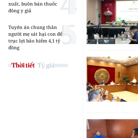
xuất, buôn bán thuốc
đông y giả
Tuyên án chung thân
người mẹ sát hại con để
trục lợi bảo hiểm 4,1 tỷ
đồng
Thời tiết
Tỷ giá