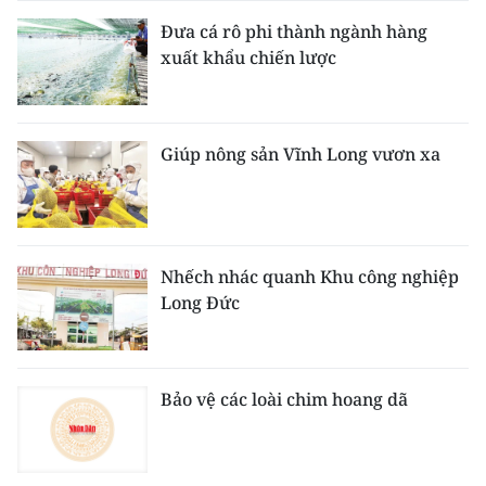
Đưa cá rô phi thành ngành hàng
xuất khẩu chiến lược
Giúp nông sản Vĩnh Long vươn xa
Nhếch nhác quanh Khu công nghiệp
Long Đức
Bảo vệ các loài chim hoang dã