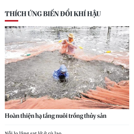
THÍCH ỨNG BIẾN ĐỔI KHÍ HẬU
Hoàn thiện hạ tầng nuôi trồng thủy sản
Nỗi lo lắng sạt lở ở cù lao