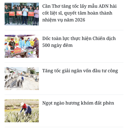
Cần Thơ tăng tốc lấy mẫu ADN hài
cốt liệt sĩ, quyết tâm hoàn thành
nhiệm vụ năm 2026
Dốc toàn lực thực hiện Chiến dịch
500 ngày đêm
Tăng tốc giải ngân vốn đầu tư công
Ngọt ngào hương khóm đất phèn