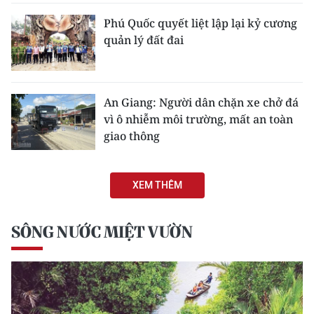
Phú Quốc quyết liệt lập lại kỷ cương
quản lý đất đai
An Giang: Người dân chặn xe chở đá
vì ô nhiễm môi trường, mất an toàn
giao thông
XEM THÊM
SÔNG NƯỚC MIỆT VƯỜN