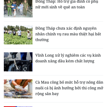
Đồng Tháp: Hỗ trợ gia đình có phụ
nữ mới sinh về quê an toàn
Đồng Tháp chưa xác định nguyên
nhân chính vụ rau màu thiệt hại bất
thường
Vĩnh Long xử lý nghiêm các vụ kinh
doanh xăng dầu kém chất lượng
Cà Mau công bố mức hỗ trợ nông dân
nuôi cá bị ảnh hưởng bởi thi công mở
rộng sân bay