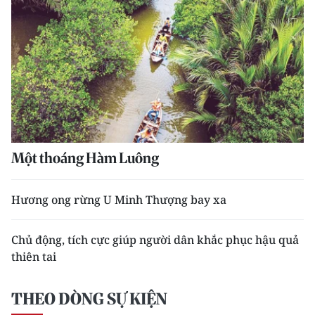
Một thoáng Hàm Luông
Hương ong rừng U Minh Thượng bay xa
Chủ động, tích cực giúp người dân khắc phục hậu quả
thiên tai
THEO DÒNG SỰ KIỆN