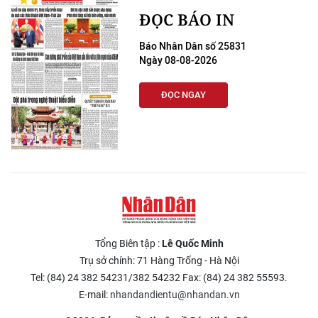
ĐỌC BÁO IN
Báo Nhân Dân số 25831
Ngày 08-08-2026
ĐỌC NGAY
Tổng Biên tập :
Lê Quốc Minh
Trụ sở chính: 71 Hàng Trống - Hà Nội
Tel: (84) 24 382 54231/382 54232 Fax: (84) 24 382 55593.
E-mail:
nhandandientu@nhandan.vn