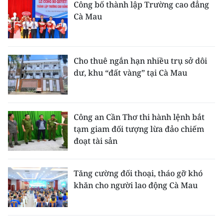
Công bố thành lập Trường cao đẳng
Cà Mau
Cho thuê ngắn hạn nhiều trụ sở dôi
dư, khu “đất vàng” tại Cà Mau
Công an Cần Thơ thi hành lệnh bắt
tạm giam đối tượng lừa đảo chiếm
đoạt tài sản
Tăng cường đối thoại, tháo gỡ khó
khăn cho người lao động Cà Mau