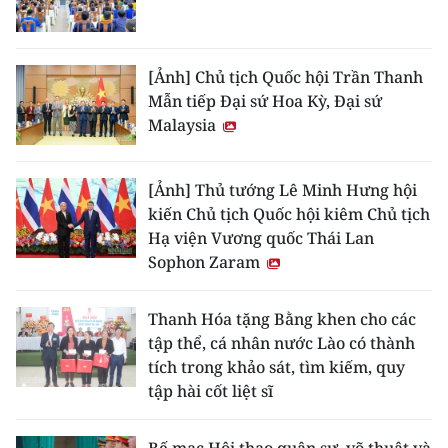
[Ảnh] Chủ tịch Quốc hội Trần Thanh
Mẫn tiếp Đại sứ Hoa Kỳ, Đại sứ
Malaysia
[Ảnh] Thủ tướng Lê Minh Hưng hội
kiến Chủ tịch Quốc hội kiêm Chủ tịch
Hạ viện Vương quốc Thái Lan
Sophon Zaram
Thanh Hóa tặng Bằng khen cho các
tập thể, cá nhân nước Lào có thành
tích trong khảo sát, tìm kiếm, quy
tập hài cốt liệt sĩ
Bế mạc Hội thao quân sự, võ thuật và