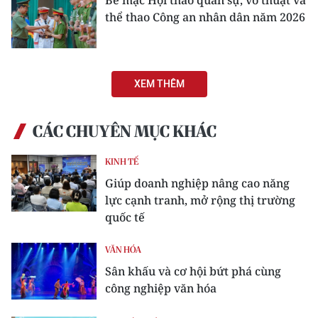
thể thao Công an nhân dân năm 2026
XEM THÊM
CÁC CHUYÊN MỤC KHÁC
KINH TẾ
Giúp doanh nghiệp nâng cao năng
lực cạnh tranh, mở rộng thị trường
quốc tế
VĂN HÓA
Sân khấu và cơ hội bứt phá cùng
công nghiệp văn hóa