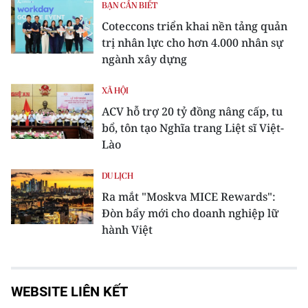
BẠN CẦN BIẾT
Coteccons triển khai nền tảng quản
trị nhân lực cho hơn 4.000 nhân sự
ngành xây dựng
XÃ HỘI
ACV hỗ trợ 20 tỷ đồng nâng cấp, tu
bổ, tôn tạo Nghĩa trang Liệt sĩ Việt-
Lào
DU LỊCH
Ra mắt "Moskva MICE Rewards":
Đòn bẩy mới cho doanh nghiệp lữ
hành Việt
WEBSITE LIÊN KẾT