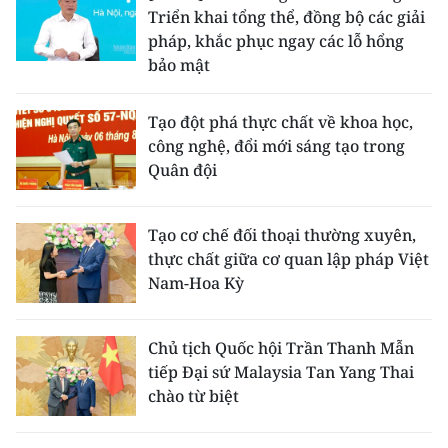
ENGLISH
Triển khai tổng thể, đồng bộ các giải
pháp, khắc phục ngay các lỗ hổng
中文
bảo mật
FRANÇAIS
Tạo đột phá thực chất về khoa học,
công nghệ, đổi mới sáng tạo trong
РУССКИЙ
Quân đội
ESPAÑOL
Tạo cơ chế đối thoại thường xuyên,
한국어
thực chất giữa cơ quan lập pháp Việt
Nam-Hoa Kỳ
Chủ tịch Quốc hội Trần Thanh Mẫn
tiếp Đại sứ Malaysia Tan Yang Thai
chào từ biệt