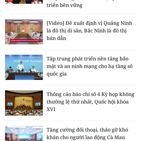
triển bền vững
[Video] Đề xuất định vị Quảng Ninh
là đô thị di sản, Bắc Ninh là đô thị
bán dẫn
Tập trung phát triển nền tảng bảo
mật và an ninh mạng cho hạ tầng số
quốc gia
Thông cáo báo chí số 4 Kỳ họp không
thường lệ thứ nhất, Quốc hội khóa
XVI
Tăng cường đối thoại, tháo gỡ khó
khăn cho người lao động Cà Mau