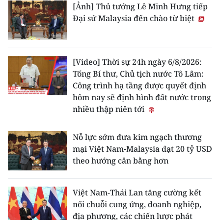
[Ảnh] Thủ tướng Lê Minh Hưng tiếp
Đại sứ Malaysia đến chào từ biệt
[Video] Thời sự 24h ngày 6/8/2026:
Tổng Bí thư, Chủ tịch nước Tô Lâm:
Công trình hạ tầng được quyết định
hôm nay sẽ định hình đất nước trong
nhiều thập niên tới
Nỗ lực sớm đưa kim ngạch thương
mại Việt Nam-Malaysia đạt 20 tỷ USD
theo hướng cân bằng hơn
Việt Nam-Thái Lan tăng cường kết
nối chuỗi cung ứng, doanh nghiệp,
địa phương, các chiến lược phát