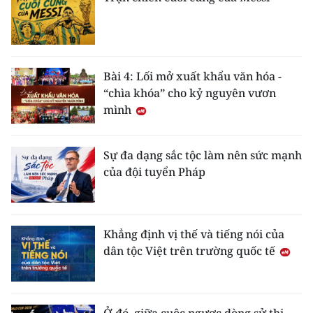
Bài 4: Lối mở xuất khẩu văn hóa -
“chìa khóa” cho kỷ nguyên vươn
mình
Sự đa dạng sắc tộc làm nên sức mạnh
của đội tuyển Pháp
Khẳng định vị thế và tiếng nói của
dân tộc Việt trên trường quốc tế
Ở đó, giữa cuộc ngược dòng sử thi