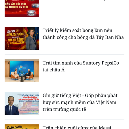
ENGLISH
中文
Triết lý kiểm soát bóng làm nên
FRANÇAIS
thành công cho bóng đá Tây Ban Nha
РУССКИЙ
ESPAÑOL
Trái tim xanh của Suntory PepsiCo
tại châu Á
한국어
Gìn giữ tiếng Việt - Góp phần phát
huy sức mạnh mềm của Việt Nam
trên trường quốc tế
Trận chiến cuối cùng của Messi