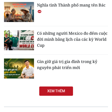
Nghĩa tình Thành phố mang tên Bác
Có những người Mexico đo đếm cuộc
đời mình bằng lịch của các kỳ World
Cup
Gìn giữ giá trị gia đình trong kỷ
nguyên phát triển mới
XEM THÊM