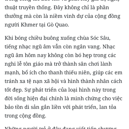
thuật truyền thống. Đây không chỉ là phần
thưởng mà còn là niềm vinh dự của cộng đồng
người Khmer tại Gò Quao.
Khi bóng chiều buông xuống chùa Sóc Sâu,
tiếng nhạc ngũ âm vẫn còn ngân vang. Nhạc
ngũ âm hôm nay không còn bó hẹp trong các
nghi lễ tôn giáo mà trở thành sân chơi lành
mạnh, bổ ích cho thanh thiếu niên, giúp các em
tránh xa tệ nạn xã hội và hình thành nhân cách
tốt đẹp. Sự phát triển của loại hình này trong
đời sống hiện đại chính là minh chứng cho việc
bảo tồn di sản gắn liền với phát triển, lan tỏa
trong cộng đồng.
Những người trẻ ở đây đang viết tiếp chương