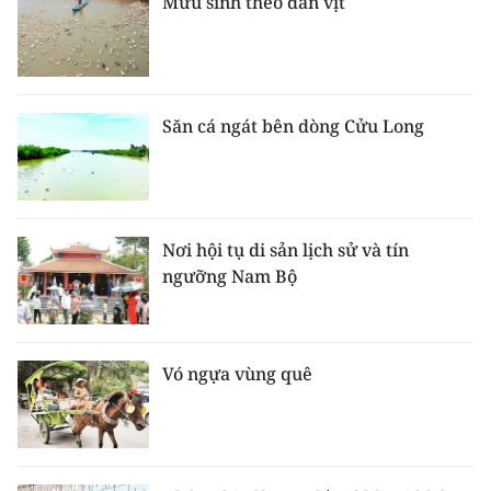
Mưu sinh theo đàn vịt
Săn cá ngát bên dòng Cửu Long
Nơi hội tụ di sản lịch sử và tín
ngưỡng Nam Bộ
Vó ngựa vùng quê