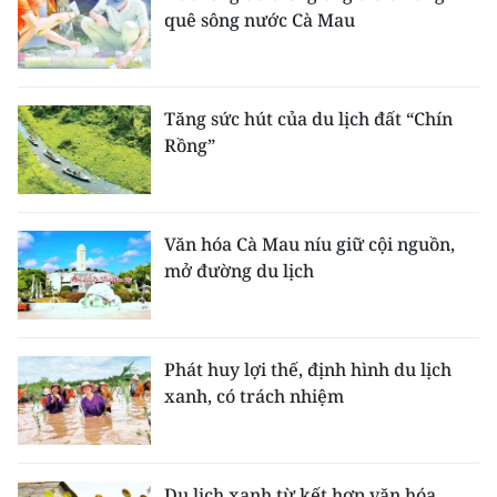
quê sông nước Cà Mau
Tăng sức hút của du lịch đất “Chín
Rồng”
Văn hóa Cà Mau níu giữ cội nguồn,
mở đường du lịch
Phát huy lợi thế, định hình du lịch
xanh, có trách nhiệm
Du lịch xanh từ kết hợp văn hóa,