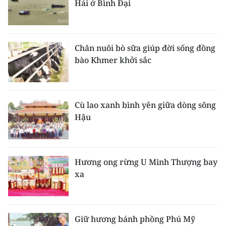
Hải ở Bình Đại
Chăn nuôi bò sữa giúp đời sống đồng
bào Khmer khởi sắc
Cù lao xanh bình yên giữa dòng sông
Hậu
Hương ong rừng U Minh Thượng bay
xa
Giữ hương bánh phồng Phú Mỹ