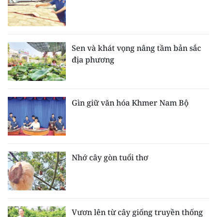
Sen và khát vọng nâng tầm bản sắc
địa phương
Gìn giữ văn hóa Khmer Nam Bộ
Nhớ cây gòn tuổi thơ
Vươn lên từ cây giống truyền thống