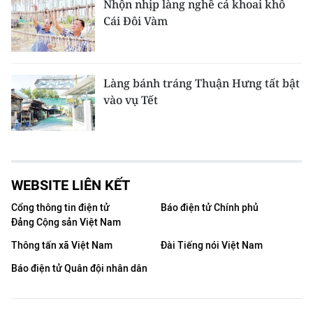
Nhộn nhịp làng nghề cá khoai khô
Cái Đôi Vàm
Làng bánh tráng Thuận Hưng tất bật
vào vụ Tết
WEBSITE LIÊN KẾT
Cổng thông tin điện tử
Báo điện tử Chính phủ
Đảng Cộng sản Việt Nam
Thông tấn xã Việt Nam
Đài Tiếng nói Việt Nam
Báo điện tử Quân đội nhân dân