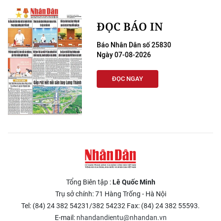
ĐỌC BÁO IN
Báo Nhân Dân số 25830
Ngày 07-08-2026
ĐỌC NGAY
Tổng Biên tập :
Lê Quốc Minh
Trụ sở chính: 71 Hàng Trống - Hà Nội
Tel: (84) 24 382 54231/382 54232 Fax: (84) 24 382 55593.
E-mail:
nhandandientu@nhandan.vn