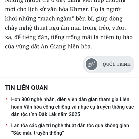
mới cho lịch sử văn hóa Khmer. Họ là người
khơi những “mạch ngầm” bền bỉ, giúp dòng
chảy nghệ thuật ngũ âm mãi trong trẻo, vươn
xa, để tiếng đàn, tiếng trống mãi là niềm tự hào
của vùng đất An Giang hiền hòa.
QUỐC TRINH
TIN LIÊN QUAN
Hơn 800 nghệ nhân, diễn viên dân gian tham gia Liên
hoan Văn hóa cồng chiêng và nhạc cụ truyền thống các
dân tộc tỉnh Đắk Lắk năm 2025
Lan tỏa các giá trị nghệ thuật dân tộc qua không gian
“Sắc màu truyền thống”