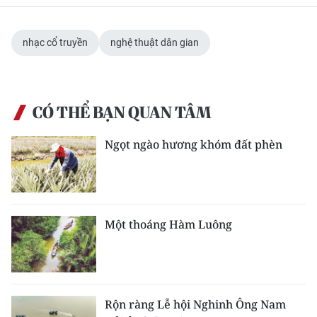
nhạc cổ truyền
nghệ thuật dân gian
CÓ THỂ BẠN QUAN TÂM
Ngọt ngào hương khóm đất phèn
Một thoáng Hàm Luông
Rộn ràng Lễ hội Nghinh Ông Nam