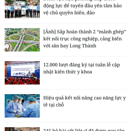
động lực để tuyến đầu yên tâm bảo
vệ chủ quyền biển, đảo
[Ảnh] Sắp hoàn thành 2 “mảnh ghép”
kết nối trục công nghiệp, cảng biển
với sân bay Long Thành
12.000 lượt đăng ký tại tuần lễ cập
nhật kiến thức y khoa
Hiệu quả kết nối nâng cao năng lực y
tế tại chỗ
245 bộ hài cốt liệt sĩ đã được quy tập