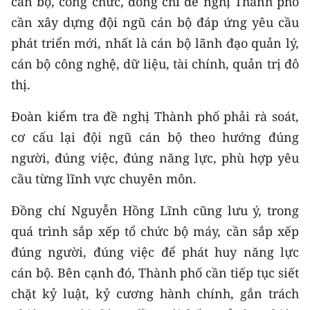
cán bộ, công chức, đồng chí đề nghị Thành phố
cần xây dựng đội ngũ cán bộ đáp ứng yêu cầu
phát triển mới, nhất là cán bộ lãnh đạo quản lý,
cán bộ công nghệ, dữ liệu, tài chính, quản trị đô
thị.
Đoàn kiểm tra đề nghị Thành phố phải rà soát,
cơ cấu lại đội ngũ cán bộ theo hướng đúng
người, đúng việc, đúng năng lực, phù hợp yêu
cầu từng lĩnh vực chuyên môn.
Đồng chí Nguyễn Hồng Lĩnh cũng lưu ý, trong
quá trình sắp xếp tổ chức bộ máy, cần sắp xếp
đúng người, đúng việc để phát huy năng lực
cán bộ. Bên cạnh đó, Thành phố cần tiếp tục siết
chặt kỷ luật, kỷ cương hành chính, gắn trách