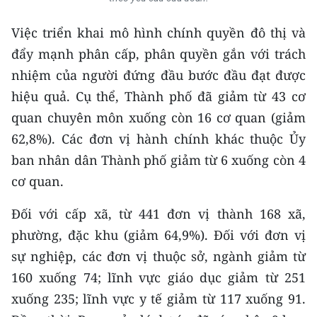
ENGLISH
Việc triển khai mô hình chính quyền đô thị và
中文
đẩy mạnh phân cấp, phân quyền gắn với trách
nhiệm của người đứng đầu bước đầu đạt được
FRANÇAIS
hiệu quả. Cụ thể, Thành phố đã giảm từ 43 cơ
РУССКИЙ
quan chuyên môn xuống còn 16 cơ quan (giảm
62,8%). Các đơn vị hành chính khác thuộc Ủy
ESPAÑOL
ban nhân dân Thành phố giảm từ 6 xuống còn 4
한국어
cơ quan.
Đối với cấp xã, từ 441 đơn vị thành 168 xã,
phường, đặc khu (giảm 64,9%). Đối với đơn vị
sự nghiệp, các đơn vị thuộc sở, ngành giảm từ
160 xuống 74; lĩnh vực giáo dục giảm từ 251
xuống 235; lĩnh vực y tế giảm từ 117 xuống 91.