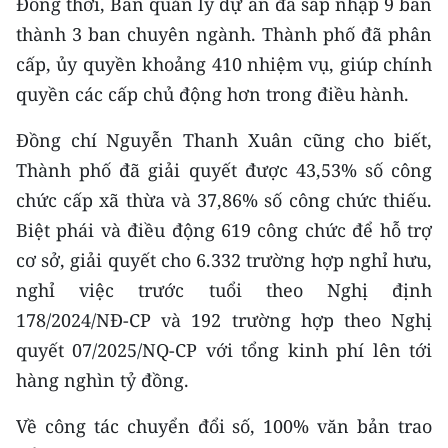
Đồng thời, Ban quản lý dự án đã sáp nhập 9 ban
thành 3 ban chuyên ngành. Thành phố đã phân
cấp, ủy quyền khoảng 410 nhiệm vụ, giúp chính
quyền các cấp chủ động hơn trong điều hành.
Đồng chí Nguyễn Thanh Xuân cũng cho biết,
Thành phố đã giải quyết được 43,53% số công
chức cấp xã thừa và 37,86% số công chức thiếu.
Biệt phái và điều động 619 công chức để hỗ trợ
cơ sở, giải quyết cho 6.332 trường hợp nghỉ hưu,
nghỉ việc trước tuổi theo Nghị định
178/2024/NĐ-CP và 192 trường hợp theo Nghị
quyết 07/2025/NQ-CP với tổng kinh phí lên tới
hàng nghìn tỷ đồng.
Về công tác chuyển đổi số, 100% văn bản trao