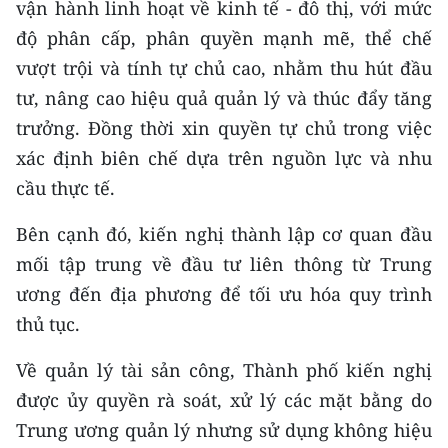
vận hành linh hoạt về kinh tế - đô thị, với mức
độ phân cấp, phân quyền mạnh mẽ, thể chế
vượt trội và tính tự chủ cao, nhằm thu hút đầu
tư, nâng cao hiệu quả quản lý và thúc đẩy tăng
trưởng. Đồng thời xin quyền tự chủ trong việc
xác định biên chế dựa trên nguồn lực và nhu
cầu thực tế.
Bên cạnh đó, kiến nghị thành lập cơ quan đầu
mối tập trung về đầu tư liên thông từ Trung
ương đến địa phương để tối ưu hóa quy trình
thủ tục.
Về quản lý tài sản công, Thành phố kiến nghị
được ủy quyền rà soát, xử lý các mặt bằng do
Trung ương quản lý nhưng sử dụng không hiệu