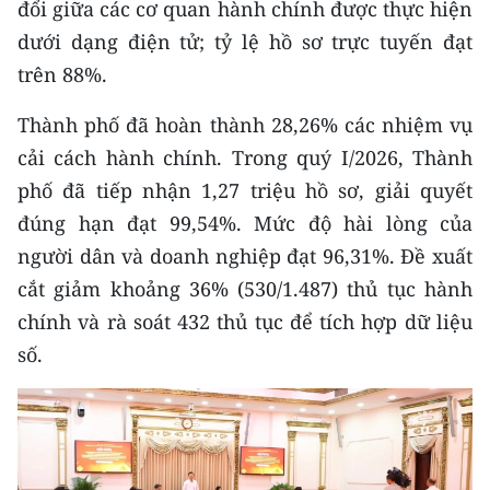
đổi giữa các cơ quan hành chính được thực hiện
dưới dạng điện tử; tỷ lệ hồ sơ trực tuyến đạt
trên 88%.
Thành phố đã hoàn thành 28,26% các nhiệm vụ
cải cách hành chính. Trong quý I/2026, Thành
phố đã tiếp nhận 1,27 triệu hồ sơ, giải quyết
đúng hạn đạt 99,54%. Mức độ hài lòng của
người dân và doanh nghiệp đạt 96,31%. Đề xuất
cắt giảm khoảng 36% (530/1.487) thủ tục hành
chính và rà soát 432 thủ tục để tích hợp dữ liệu
số.