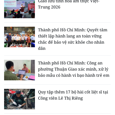
Giao lưu tinh hoa ẩm thực Việt-
Trung 2026
Thành phố Hồ Chí Minh: Quyết tâm
thiết lập hành lang an toàn vững
chắc để bảo vệ sức khỏe cho nhân
dân
Thành phố Hồ Chí Minh: Công an
phường Thuận Giao xác minh, xử lý
bảo mẫu có hành vi bạo hành trẻ em
Quy tập thêm 17 bộ hài cốt liệt sĩ tại
Công viên Lê Thị Riêng