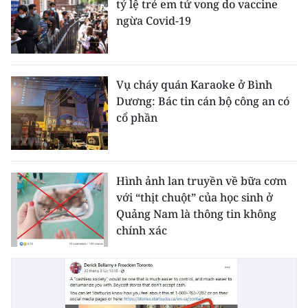
tỷ lệ trẻ em tử vong do vaccine
ngừa Covid-19
Vụ cháy quán Karaoke ở Bình
Dương: Bác tin cán bộ công an có
cổ phần
Hình ảnh lan truyền về bữa cơm
với “thịt chuột” của học sinh ở
Quảng Nam là thông tin không
chính xác