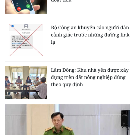
ENGLISH
中文
Bộ Công an khuyến cáo người dân
FRANÇAIS
cảnh giác trước những đường link
lạ
РУССКИЙ
ESPAÑOL
Lâm Đồng: Khu nhà yến được xây
한국어
dựng trên đất nông nghiệp đúng
theo quy định