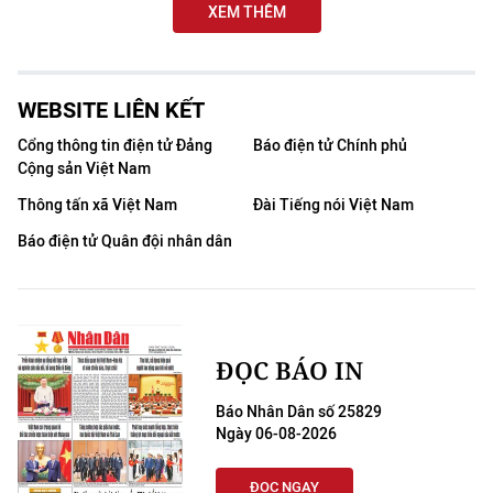
XEM THÊM
WEBSITE LIÊN KẾT
Cổng thông tin điện tử Đảng
Báo điện tử Chính phủ
Cộng sản Việt Nam
Thông tấn xã Việt Nam
Đài Tiếng nói Việt Nam
Báo điện tử Quân đội nhân dân
ĐỌC BÁO IN
Báo Nhân Dân số 25829
Ngày 06-08-2026
ĐỌC NGAY