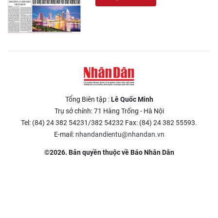
Tổng Biên tập :
Lê Quốc Minh
Trụ sở chính: 71 Hàng Trống - Hà Nội
Tel: (84) 24 382 54231/382 54232 Fax: (84) 24 382 55593.
E-mail:
nhandandientu@nhandan.vn
©2026. Bản quyền thuộc về Báo Nhân Dân