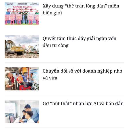
Xây dựng “thế trận lòng dân” miền
biên giới
Quyết tâm thúc đẩy giải ngân vốn
đầu tư công
Chuyển đổi số với doanh nghiệp nhỏ
và vừa
Gỡ “nút thắt” nhân lực AI và bán dẫn