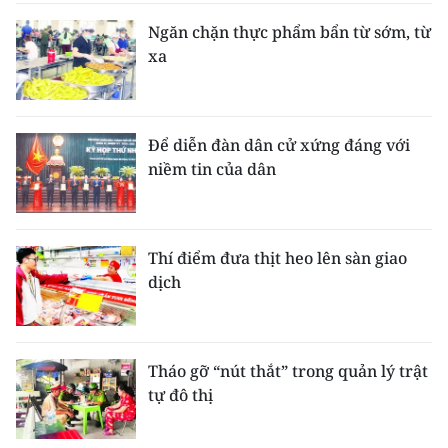
Ngăn chặn thực phẩm bẩn từ sớm, từ
xa
Để diễn đàn dân cử xứng đáng với
niềm tin của dân
Thí điểm đưa thịt heo lên sàn giao
dịch
Tháo gỡ “nút thắt” trong quản lý trật
tự đô thị