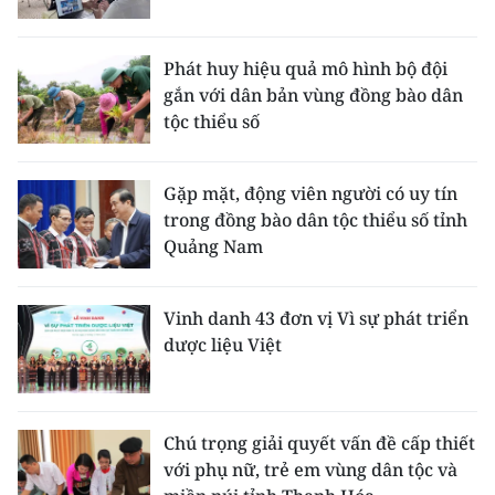
Phát huy hiệu quả mô hình bộ đội
gắn với dân bản vùng đồng bào dân
tộc thiểu số
Gặp mặt, động viên người có uy tín
trong đồng bào dân tộc thiểu số tỉnh
Quảng Nam
Vinh danh 43 đơn vị Vì sự phát triển
dược liệu Việt
Chú trọng giải quyết vấn đề cấp thiết
với phụ nữ, trẻ em vùng dân tộc và