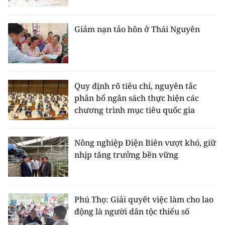
Giảm nạn tảo hôn ở Thái Nguyên
Quy định rõ tiêu chí, nguyên tắc
phân bổ ngân sách thực hiện các
chương trình mục tiêu quốc gia
Nông nghiệp Điện Biên vượt khó, giữ
nhịp tăng trưởng bền vững
Phú Thọ: Giải quyết việc làm cho lao
động là người dân tộc thiểu số