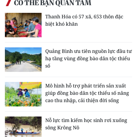
CÓ THỂ BẠN QUAN TÂM
Thanh Hóa có 57 xã, 653 thôn đặc
biệt khó khăn
Quảng Bình ưu tiên nguồn lực đầu tư
hạ tầng vùng đồng bào dân tộc thiểu
số
Mô hình hỗ trợ phát triển sản xuất
giúp đồng bào dân tộc thiểu số nâng
cao thu nhập, cải thiện đời sống
Nỗ lực tìm kiếm học sinh rơi xuống
sông Krông Nô