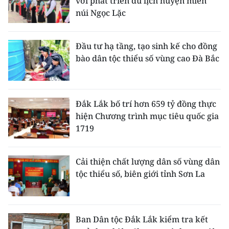
với phát triển du lịch huyện miền
núi Ngọc Lặc
Đầu tư hạ tầng, tạo sinh kế cho đồng
bào dân tộc thiểu số vùng cao Đà Bắc
Đắk Lắk bố trí hơn 659 tỷ đồng thực
hiện Chương trình mục tiêu quốc gia
1719
Cải thiện chất lượng dân số vùng dân
tộc thiểu số, biên giới tỉnh Sơn La
Ban Dân tộc Đắk Lắk kiểm tra kết