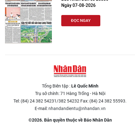
Ngày 07-08-2026
ĐỌC NGAY
Tổng Biên tập :
Lê Quốc Minh
Trụ sở chính: 71 Hàng Trống - Hà Nội
Tel: (84) 24 382 54231/382 54232 Fax: (84) 24 382 55593.
E-mail:
nhandandientu@nhandan.vn
©2026. Bản quyền thuộc về Báo Nhân Dân