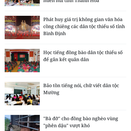
miền núi tỉnh Thanh Hóa
Phát huy giá trị không gian văn hóa
cồng chiêng các dân tộc thiểu số tỉnh
Bình Định
Học tiếng đồng bào dân tộc thiểu số
để gắn kết quân dân
Bảo tồn tiếng nói, chữ viết dân tộc
Mường
"Bà đỡ" cho đồng bào nghèo vùng
"phên dậu" vượt khó