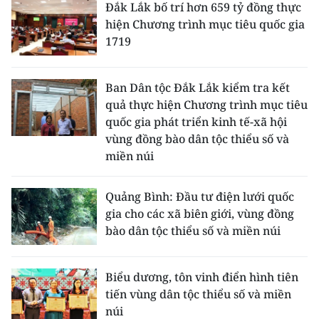
Đắk Lắk bố trí hơn 659 tỷ đồng thực
hiện Chương trình mục tiêu quốc gia
1719
Ban Dân tộc Đắk Lắk kiểm tra kết
quả thực hiện Chương trình mục tiêu
quốc gia phát triển kinh tế-xã hội
vùng đồng bào dân tộc thiểu số và
miền núi
Quảng Bình: Đầu tư điện lưới quốc
gia cho các xã biên giới, vùng đồng
bào dân tộc thiểu số và miền núi
Biểu dương, tôn vinh điển hình tiên
tiến vùng dân tộc thiểu số và miền
núi