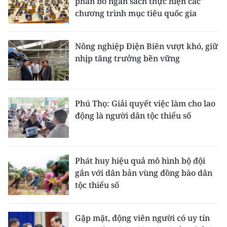
phân bổ ngân sách thực hiện các
chương trình mục tiêu quốc gia
Nông nghiệp Điện Biên vượt khó, giữ
nhịp tăng trưởng bền vững
Phú Thọ: Giải quyết việc làm cho lao
động là người dân tộc thiểu số
Phát huy hiệu quả mô hình bộ đội
gắn với dân bản vùng đồng bào dân
tộc thiểu số
Gặp mặt, động viên người có uy tín