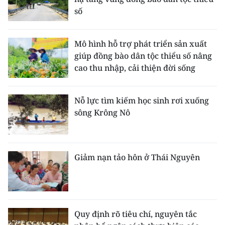
số
Mô hình hỗ trợ phát triển sản xuất
giúp đồng bào dân tộc thiểu số nâng
cao thu nhập, cải thiện đời sống
Nỗ lực tìm kiếm học sinh rơi xuống
sông Krông Nô
Giảm nạn tảo hôn ở Thái Nguyên
Quy định rõ tiêu chí, nguyên tắc