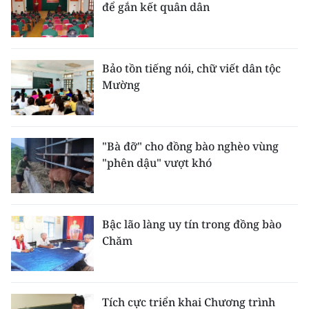
để gắn kết quân dân
Bảo tồn tiếng nói, chữ viết dân tộc
Mường
"Bà đỡ" cho đồng bào nghèo vùng
"phên dậu" vượt khó
Bậc lão làng uy tín trong đồng bào
Chăm
Tích cực triển khai Chương trình