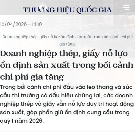
THƯƠNG HIỆU QUỐC GIA
15/04/2026 - 14:10
Doanh nghiệp thép, giấy nỗ lực ổn định sản xuất trong bối cảnh chi phí
gia tăng.
Doanh nghiệp thép, giấy nỗ lực
ổn định sản xuất trong bối cảnh
chi phí gia tăng
Trong bối cảnh chi phí đầu vào leo thang và sức
cầu thị trường có dấu hiệu chững lại, các doanh
nghiệp thép và giấy vẫn nỗ lực duy trì hoạt động
sản xuất, góp phần giữ ổn định cung cầu trong
quý I năm 2026.