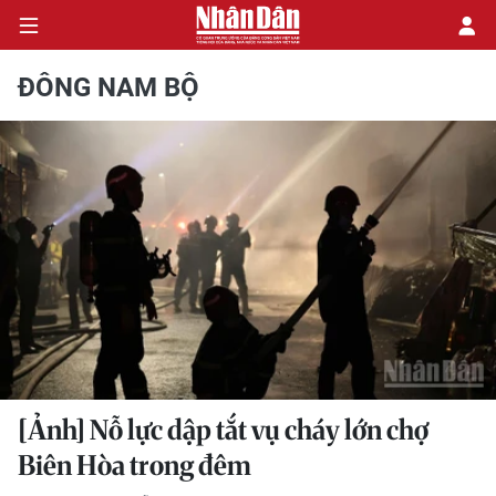
ĐÔNG NAM BỘ
CHÍNH TRỊ
KINH TẾ
VĂN HÓA
XÃ HỘI
PHÁP LUẬT
DU LỊCH
[Ảnh] Nỗ lực dập tắt vụ cháy lớn chợ
Biên Hòa trong đêm
THẾ GIỚI