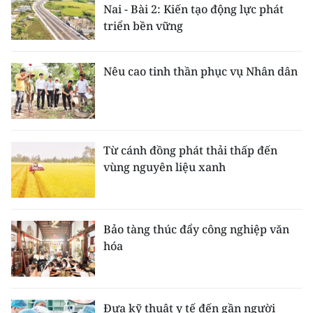
Nai - Bài 2: Kiến tạo động lực phát
triển bền vững
Nêu cao tinh thần phục vụ Nhân dân
Từ cánh đồng phát thải thấp đến
vùng nguyên liệu xanh
Bảo tàng thúc đẩy công nghiệp văn
hóa
Đưa kỹ thuật y tế đến gần người