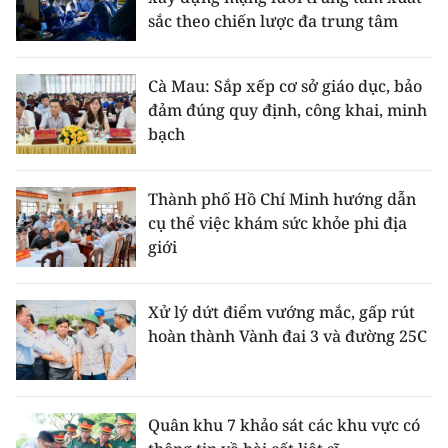
sắc theo chiến lược đa trung tâm
Cà Mau: Sắp xếp cơ sở giáo dục, bảo
đảm đúng quy định, công khai, minh
bạch
Thành phố Hồ Chí Minh hướng dẫn
cụ thể việc khám sức khỏe phi địa
giới
Xử lý dứt điểm vướng mắc, gấp rút
hoàn thành Vành đai 3 và đường 25C
Quân khu 7 khảo sát các khu vực có