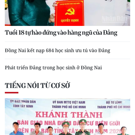
Tuổi 18 tự hào đứng vào hàng ngũ của Đảng
Đồng Nai kết nạp 684 học sinh ưu tú vào Đảng
Phát triển Đảng trong học sinh ở Đồng Nai
TIẾNG NÓI TỪ CƠ SỞ