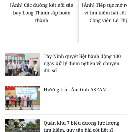
[Ảnh] Các đường kết nối sân
[Ảnh] Tiếp tục mở rộ
bay Long Thành sắp hoàn
vi tìm kiếm hài cốt liệ
thành
Công viên Lê Thị R
Tây Ninh quyết liệt hành động 100
ngày xử lý điểm nghẽn về chuyển
đổi số
Hương trà - Ấm tình ASEAN
Quân khu 7 biểu dương lực lượng
tìm kiếm, quy tập hài cốt liệt sĩ