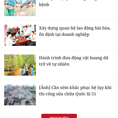
bệnh
Xây dựng quan hệ lao động hài hòa,
ổn định tại doanh nghiệp
Hành trình đưa động vật hoang dã
trở về tự nhiên
[Ảnh] Cần sớm khắc phục hệ lụy khi
thi công sửa chữa Quốc lộ 51