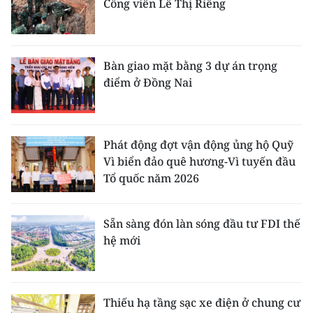
Công viên Lê Thị Riêng
Bàn giao mặt bằng 3 dự án trọng
điểm ở Đồng Nai
Phát động đợt vận động ủng hộ Quỹ
Vì biển đảo quê hương-Vì tuyến đầu
Tổ quốc năm 2026
Sẵn sàng đón làn sóng đầu tư FDI thế
hệ mới
Thiếu hạ tầng sạc xe điện ở chung cư