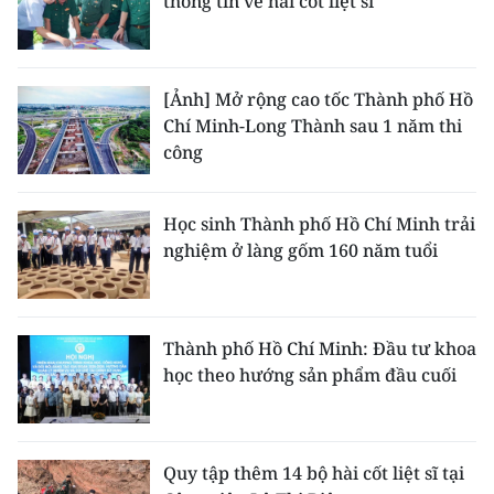
thông tin về hài cốt liệt sĩ
[Ảnh] Mở rộng cao tốc Thành phố Hồ
Chí Minh-Long Thành sau 1 năm thi
công
Học sinh Thành phố Hồ Chí Minh trải
nghiệm ở làng gốm 160 năm tuổi
Thành phố Hồ Chí Minh: Đầu tư khoa
học theo hướng sản phẩm đầu cuối
Quy tập thêm 14 bộ hài cốt liệt sĩ tại