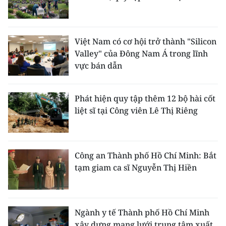
Việt Nam có cơ hội trở thành "Silicon
Valley" của Đông Nam Á trong lĩnh
vực bán dẫn
Phát hiện quy tập thêm 12 bộ hài cốt
liệt sĩ tại Công viên Lê Thị Riêng
Công an Thành phố Hồ Chí Minh: Bắt
tạm giam ca sĩ Nguyễn Thị Hiền
Ngành y tế Thành phố Hồ Chí Minh
xây dựng mạng lưới trung tâm xuất