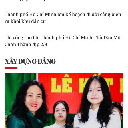
Thành phố Hồ Chí Minh lên kế hoạch di dời cảng biển
ra khỏi khu dân cư
Thi công cao tốc Thành phố Hồ Chí Minh-Thủ Dầu Một-
Chơn Thành dịp 2/9
XÂY DỰNG ĐẢNG