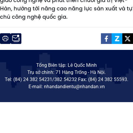
giao công nghệ và phát triển chuỗi giá trị Việt-
Hàn, hướng tới nâng cao năng lực sản xuất và tự
chủ công nghệ quốc gia.
Tổng Biên tập: Lê Quốc Minh
Trụ sở chính: 71 Hàng Trống - Hà Nội.
Tel: (84) 24 382 54231/382 54232 Fax: (84) 24 382 55593.
E-mail: nhandandientu@nhandan.vn