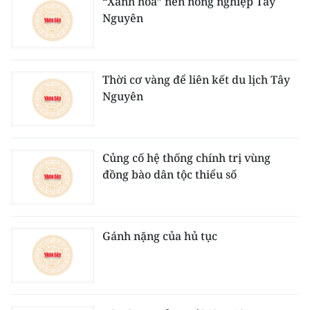
“Xanh hóa” nền nông nghiệp Tây
Nguyên
Thời cơ vàng để liên kết du lịch Tây
Nguyên
Củng cố hệ thống chính trị vùng
đồng bào dân tộc thiểu số
Gánh nặng của hủ tục