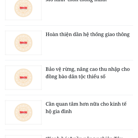
ENGLISH
中文
FRANÇAIS
Hoàn thiện dần hệ thống giao thông
РУССКИЙ
ESPAÑOL
Bảo vệ rừng, nâng cao thu nhập cho
đồng bào dân tộc thiểu số
한국어
Cần quan tâm hơn nữa cho kinh tế
hộ gia đình