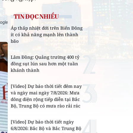
TIN ĐỌC NHIỀU
ogle
Áp thấp nhiệt đới trên Biển Đông
ít có khả năng mạnh lên thành
bão
Lâm Đồng: Quảng trường 400 tỷ
đồng sụt lún sau hơn một tuần
khánh thành
[Video] Dự báo thời tiết đêm nay
và ngày mai ngày 7/8/2026: Mưa
dông diện rộng tiếp diễn tại Bắc
Bộ, Trung Bộ có mưa rào rải rác
[Video] Dự báo thời tiết ngày
6/8/2026: Bắc Bộ và Bắc Trung Bộ