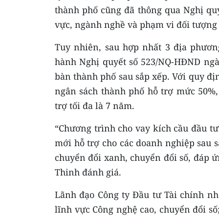
thành phố cũng đã thông qua Nghị qu
vực, ngành nghề và phạm vi đối tượng 
Tuy nhiên, sau hợp nhất 3 địa phươ
hành Nghị quyết số 523/NQ-HĐND ngày 
bàn thành phố sau sắp xếp. Với quy địn
ngân sách thành phố hỗ trợ mức 50%, 
trợ tối đa là 7 năm.
“Chương trình cho vay kích cầu đầu t
mới hỗ trợ cho các doanh nghiệp sau s
chuyển đổi xanh, chuyển đổi số, đáp ứ
Thinh đánh giá.
Lãnh đạo Công ty Đầu tư Tài chính nh
lĩnh vực Công nghệ cao, chuyển đổi số