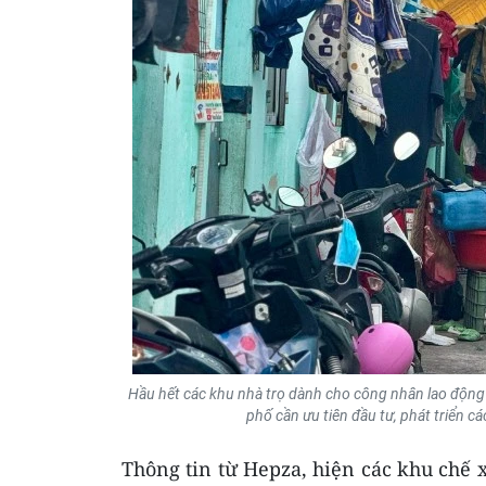
Hầu hết các khu nhà trọ dành cho công nhân lao động 
phố cần ưu tiên đầu tư, phát triển 
Thông tin từ Hepza, hiện các khu chế 