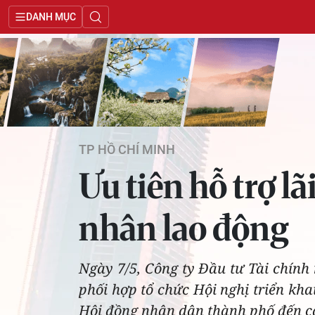
DANH MỤC
TP HỒ CHÍ MINH
Ưu tiên hỗ trợ l
nhân lao động
Ngày 7/5, Công ty Đầu tư Tài chín
phối hợp tổ chức Hội nghị triển khai
Hội đồng nhân dân thành phố đến cá