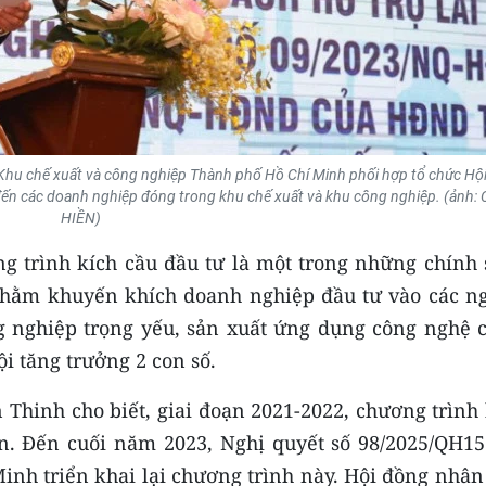
 Khu chế xuất và công nghiệp Thành phố Hồ Chí Minh phối hợp tổ chức Hội
ãi đến các doanh nghiệp đóng trong khu chế xuất và khu công nghiệp. (ảnh:
HIỀN)
ng trình kích cầu đầu tư là một trong những chính 
nhằm khuyến khích doanh nghiệp đầu tư vào các n
g nghiệp trọng yếu, sản xuất ứng dụng công nghệ 
i tăng trưởng 2 con số.
Thinh cho biết, giai đoạn 2021-2022, chương trình 
n. Đến cuối năm 2023, Nghị quyết số 98/2025/QH15
inh triển khai lại chương trình này. Hội đồng nhân