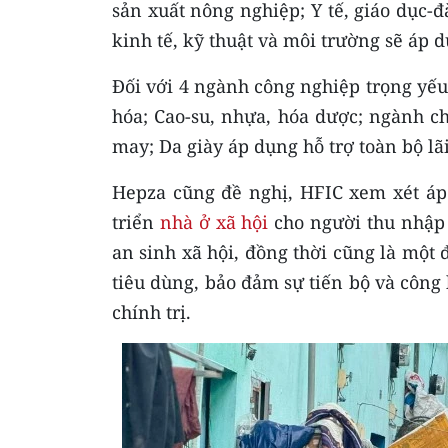
sản xuất nông nghiệp; Y tế, giáo dục-đ
kinh tế, kỹ thuật và môi trường sẽ áp 
Đối với 4 ngành công nghiệp trọng yế
hóa; Cao-su, nhựa, hóa dược; ngành c
may; Da giày áp dụng hỗ trợ toàn bộ lãi
Hepza cũng đề nghị, HFIC xem xét áp 
triển
nhà ở xã hội
cho người thu nhập 
an sinh xã hội, đồng thời cũng là một 
tiêu dùng, bảo đảm sự tiến bộ và công
chính trị.