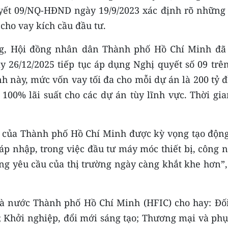
yết 09/NQ-HĐND ngày 19/9/2023 xác định rõ những 
cho vay kích cầu đầu tư.
ng, Hội đồng nhân dân Thành phố Hồ Chí Minh đã
26/12/2025 tiếp tục áp dụng Nghị quyết số 09 trên
h này, mức vốn vay tối đa cho mỗi dự án là 200 tỷ 
100% lãi suất cho các dự án tùy lĩnh vực. Thời gia
ư của Thành phố Hồ Chí Minh được kỳ vọng tạo động
áp nhập, trong việc đầu tư máy móc thiết bị, công 
ng yêu cầu của thị trường ngày càng khắt khe hơn”,
à nước Thành phố Hồ Chí Minh (HFIC) cho hay: Đối
; Khởi nghiệp, đổi mới sáng tạo; Thương mại và phụ