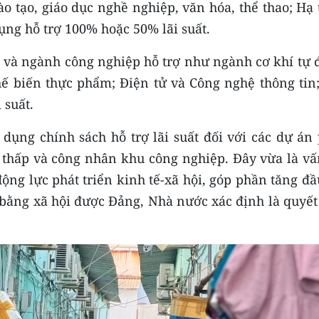
ào tạo, giáo dục nghề nghiệp, văn hóa, thể thao; Hạ
dụng hỗ trợ 100% hoặc 50% lãi suất.
u và ngành công nghiệp hỗ trợ như ngành cơ khí tự 
hế biến thực phẩm; Điện tử và Công nghệ thông tin;
 suất.
dụng chính sách hỗ trợ lãi suất đối với các dự án 
thấp và công nhân khu công nghiệp. Đây vừa là vấ
động lực phát triển kinh tế-xã hội, góp phần tăng đầ
 bằng xã hội được Đảng, Nhà nước xác định là quyết