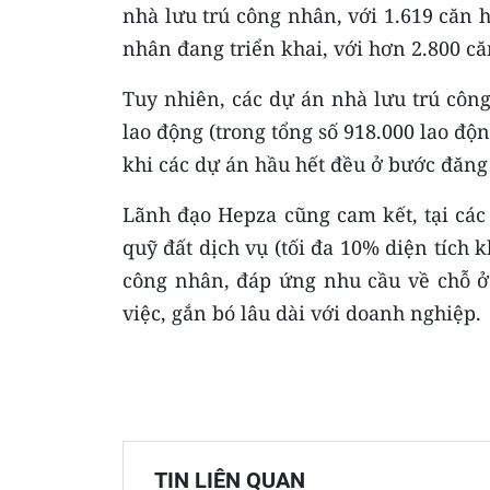
nhà lưu trú công nhân, với 1.619 căn 
nhân đang triển khai, với hơn 2.800 că
Tuy nhiên, các dự án nhà lưu trú côn
lao động (trong tổng số 918.000 lao độ
khi các dự án hầu hết đều ở bước đăng 
Lãnh đạo Hepza cũng cam kết, tại các
quỹ đất dịch vụ (tối đa 10% diện tích 
công nhân, đáp ứng nhu cầu về chỗ ở
việc, gắn bó lâu dài với doanh nghiệp.
TIN LIÊN QUAN