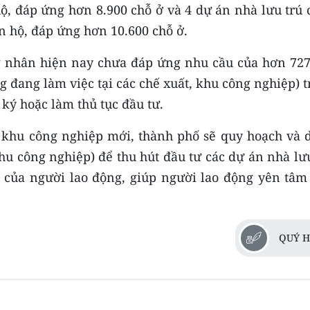
hộ, đáp ứng hơn 8.900 chỗ ở và 4 dự án nhà lưu trú
n hộ, đáp ứng hơn 10.600 chỗ ở.
g nhân hiện nay chưa đáp ứng nhu cầu của hơn 727
ng đang làm việc tại các chế xuất, khu công nghiệp) 
ký hoặc làm thủ tục đầu tư.
 khu công nghiệp mới, thành phố sẽ quy hoạch và 
khu công nghiệp) để thu hút đầu tư các dự án nhà lư
 của người lao động, giúp người lao động yên tâm
QUÝ H