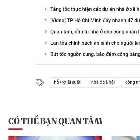
Tăng tốc thực hiện các dự án nhà ở xã h
[Video] TP Hồ Chí Minh đẩy nhanh 47 dự
Quan tâm, đầu tư nhà ở cho công nhân 
Lan tỏa chính sách an sinh cho người l
Bứt tốc nguồn cung, bảo đảm công bằng 
hỗ trợ lãi suất
nhà ở xã hội
công n
CÓ THỂ BẠN QUAN TÂM