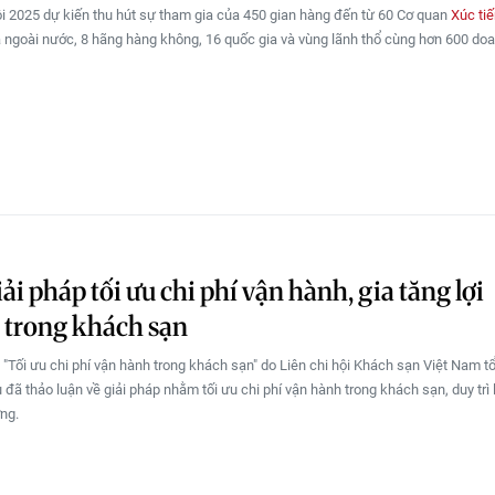
 2025 dự kiến thu hút sự tham gia của 450 gian hàng đến từ 60 Cơ quan
Xúc ti
 ngoài nước, 8 hãng hàng không, 16 quốc gia và vùng lãnh thổ cùng hơn 600 doa
ải pháp tối ưu chi phí vận hành, gia tăng lợi
 trong khách sạn
o "Tối ưu chi phí vận hành trong khách sạn" do Liên chi hội Khách sạn Việt Nam t
 đã thảo luận về giải pháp nhằm tối ưu chi phí vận hành trong khách sạn, duy trì 
ởng.