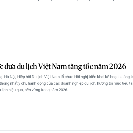
c đưa du lịch Việt Nam tăng tốc năm 2026
tại Hà Nội, Hiệp hội Du lịch Việt Nam tổ chức Hội nghị triển khai kế hoạch công 
hống nhất ý chí, hành động của các doanh nghiệp du lịch, hướng tới mục tiêu tă
du lịch hiệu quả, bền vững trong năm 2026.