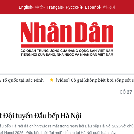
English
中文
Français
Русский
Español
한국어
h Tổ quốc tại Bắc Ninh
[Video] Cô gái không biết bơi sống sót
CÓ
27
 Đội tuyển Đầu bếp Hà Nội
ầu bếp Hà Nội đã chính thức ra mắt trong Ngày hội Đầu bếp Hà Nội 2026 với chủ
f Hanoi 2026 - Đầu bếp thời đại mới” diễn ra tại Hà Nội cuối tuần này.