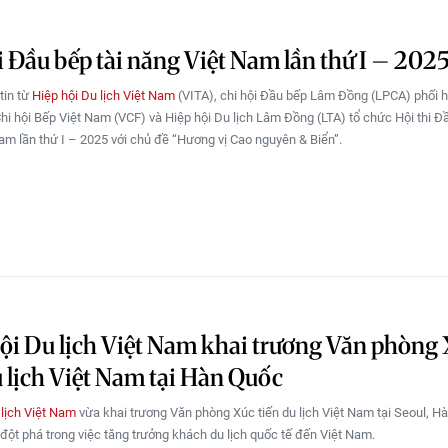
i Đầu bếp tài năng Việt Nam lần thứ I – 202
tin từ
Hiệp hội Du lịch Việt Nam
(VITA), chi hội Đầu bếp Lâm Đồng (LPCA) phối 
Chi hội Bếp Việt Nam (VCF) và Hiệp hội Du lịch Lâm Đồng (LTA) tổ chức Hội thi Đầ
am lần thứ I – 2025 với chủ đề “Hương vị Cao nguyên & Biển”.
ội Du lịch Việt Nam khai trương Văn phòng
u lịch Việt Nam tại Hàn Quốc
 lịch Việt Nam
vừa khai trương Văn phòng Xúc tiến du lịch Việt Nam tại Seoul, H
đột phá trong việc tăng trưởng khách du lịch quốc tế đến Việt Nam.