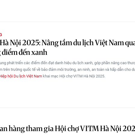
G
à Nội 2025: Nâng tầm du lịch Việt Nam qu
 điểm đến xanh
ung phát triển các điểm đến đạt danh hiệu du lịch xanh, góp phần nâng cao thư
am trên trường quốc tế về bảo đảm môi trường, an ninh, an toàn và hấp dẫn cho d
Hiệp hội Du lịch Việt Nam
khai mạc Hội chợ VITM Hà Nội 2025.
ian hàng tham gia Hội chợ VITM Hà Nội 20