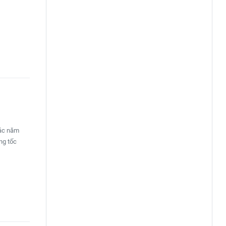
tác năm
ng tốc