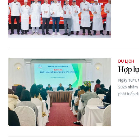
DU LỊCH
Hợp lự
Ngày 10/1, 
2026 nhằm t
phát triển 