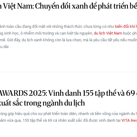
h Việt Nam: Chuyển đổi xanh để phát triển b
ảnh toàn cầu đang đối mặt với những thách thức chưa từng có như
biến đổi khí
g sinh học, ô nhiễm môi trường và cạn kiệt tài nguyên,
du lịch Việt Nam
buộc ph
ẽ. Giờ đây, du lịch xanh không còn là lựa chọn, mà là yêu cầu tất yếu nếu muốn 
u dài .
WARDS 2025: Vinh danh 155 tập thể và 69 
uất sắc trong ngành du lịch
óng góp hiệu quả cho sự phát triển toàn diện, nhanh và bền vững của ngành du l
ăm vừa qua, 155 tập thể và 69 cá nhân xuất sắc đã được vinh danh tại
VITA Aw