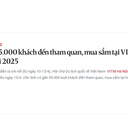
G
5.000 khách đến tham quan, mua sắm tại 
i 2025
diễn ra sôi nổi (từ ngày 10-13/4), Hội chợ Du lịch quốc tế Việt Nam-
VITM Hà Nội
ều ngày 13/4. Ước tính có gần 95.000 lượt khách đến tham quan, mua sắm tại hộ