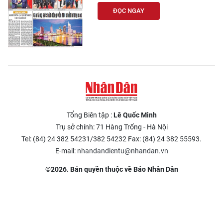
ĐỌC NGAY
Tổng Biên tập :
Lê Quốc Minh
Trụ sở chính: 71 Hàng Trống - Hà Nội
Tel: (84) 24 382 54231/382 54232 Fax: (84) 24 382 55593.
E-mail:
nhandandientu@nhandan.vn
©2026. Bản quyền thuộc về Báo Nhân Dân