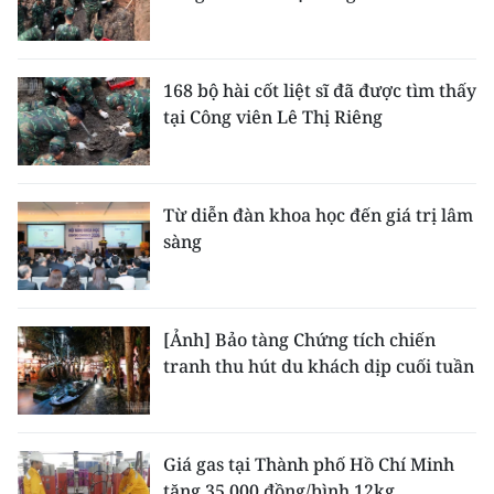
168 bộ hài cốt liệt sĩ đã được tìm thấy
tại Công viên Lê Thị Riêng
Từ diễn đàn khoa học đến giá trị lâm
sàng
[Ảnh] Bảo tàng Chứng tích chiến
tranh thu hút du khách dịp cuối tuần
Giá gas tại Thành phố Hồ Chí Minh
tăng 35.000 đồng/bình 12kg