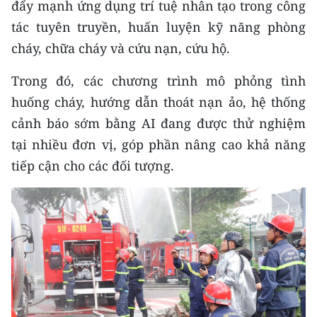
đẩy mạnh ứng dụng trí tuệ nhân tạo trong công
tác tuyên truyền, huấn luyện kỹ năng phòng
cháy, chữa cháy và cứu nạn, cứu hộ.
Trong đó, các chương trình mô phỏng tình
huống cháy, hướng dẫn thoát nạn ảo, hệ thống
cảnh báo sớm bằng AI đang được thử nghiệm
tại nhiều đơn vị, góp phần nâng cao khả năng
tiếp cận cho các đối tượng.