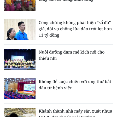
Công chứng không phát hiện “sổ đỏ”
giả, đôi vợ chồng lừa đảo trót lọt hơn
11 tỷ đồng
Nuôi dưỡng đam mê kịch nói cho
thiếu nhi
Không để cuộc chiến với ung thư bắt
đầu từ bệnh viện
Khánh thành nhà máy sản xuất nhựa