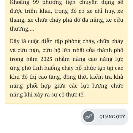
Khoảng 99 phương tiện chuyên dụng sẽ
được triển khai, trong đó có xe chỉ huy, xe
thang, xe chữa cháy phá dỡ đa năng, xe cứu
thương,…
Đây là cuộc diễn tập phòng cháy, chữa cháy
và cứu nạn, cứu hộ lớn nhất của thành phố
trong năm 2025 nhằm nâng cao năng lực
ứng phó tình huống cháy nổ phức tạp tại các
khu đô thị cao tầng, đồng thời kiểm tra khả
năng phối hợp giữa các lực lượng chức
năng khi xảy ra sự cố thực tế.
QUANG QUÝ