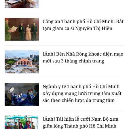
Công an Thành phố Hồ Chí Minh: Bắt
tạm giam ca sĩ Nguyễn Thị Hiền
[Ảnh] Bến Nhà Rồng khoác diện mạo
mới sau 3 tháng chỉnh trang
Ngành y tế Thành phố Hồ Chí Minh
xây dựng mạng lưới trung tâm xuất
sắc theo chiến lược đa trung tâm
[Ảnh] Tái hiện lễ cưới Nam Bộ xưa
giữa lòng Thành phố Hồ Chí Minh