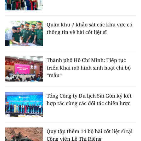
Quân khu 7 khảo sát các khu vực có
thông tin về hài cốt liệt sĩ
Thành phố Hồ Chí Minh: Tiếp tục
triển khai mô hình sinh hoạt chi bộ
“mẫu”
Tổng Công ty Du lịch Sài Gòn ký kết
hợp tác cùng các đối tác chiến lược
Quy tập thêm 14 bộ hài cốt liệt sĩ tại
Công viên Lê Thị Riêng