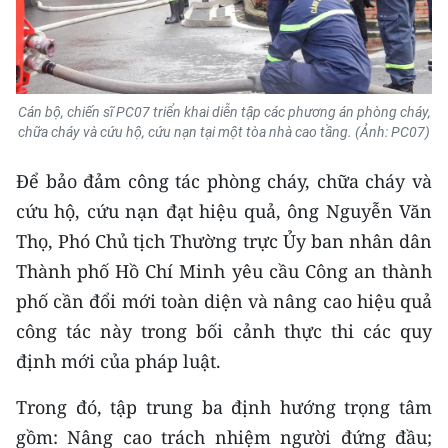
Cán bộ, chiến sĩ PC07 triển khai diễn tập các phương án phòng cháy,
chữa cháy và cứu hộ, cứu nạn tại một tòa nhà cao tầng. (Ảnh: PC07)
Để bảo đảm công tác phòng cháy, chữa cháy và
cứu hộ, cứu nạn đạt hiệu quả, ông Nguyễn Văn
Thọ, Phó Chủ tịch Thường trực Ủy ban nhân dân
Thành phố Hồ Chí Minh yêu cầu Công an thành
phố cần đổi mới toàn diện và nâng cao hiệu quả
công tác này trong bối cảnh thực thi các quy
định mới của pháp luật.
Trong đó, tập trung ba định hướng trọng tâm
gồm: Nâng cao trách nhiệm người đứng đầu;