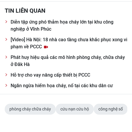
TIN LIÊN QUAN
Diễn tập ứng phó thảm họa cháy lớn tại khu công
nghiệp ở Vĩnh Phúc
[Video] Hà Nội: 18 nhà cao tầng chưa khắc phục xong vi
phạm về PCCC
Phát huy hiệu quả các mô hình phòng cháy, chữa cháy
ở Đăk Hà
Hỗ trợ cho vay nâng cấp thiết bị PCCC
Ngăn ngừa hiểm họa cháy, nổ tại các khu dân cư
phòng cháy chữa cháy
cứu nạn cứu hộ
công nghệ số