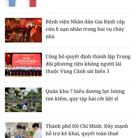
Bệnh viện Nhân dân Gia Định cấp
cứu 8 nạn nhân trong hai vụ cháy
nhà
Công bố quyết định thành lập Trung
đội phương tiện không người lái
thuộc Vùng Cảnh sát biển 3
Quân khu 7 biểu dương lực lượng
tìm kiếm, quy tập hài cốt liệt sĩ
Thành phố Hồ Chí Minh: Đẩy mạnh
hỗ trợ kê khai, quyết toán thuế