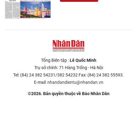
Tổng Biên tập :
Lê Quốc Minh
Trụ sở chính: 71 Hàng Trống - Hà Nội
Tel: (84) 24 382 54231/382 54232 Fax: (84) 24 382 55593.
E-mail:
nhandandientu@nhandan.vn
©2026. Bản quyền thuộc về Báo Nhân Dân