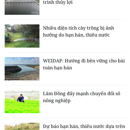
trình thủy lợi
ENGLISH
中文
Nhiều diện tích cây trồng bị ảnh
FRANÇAIS
hưởng do hạn hán, thiếu nước
РУССКИЙ
ESPAÑOL
WEIDAP: Hướng đi bền vững cho bài
toán hạn hán
한국어
Lâm Đồng đẩy mạnh chuyển đổi số
nông nghiệp
Dự báo hạn hán, thiếu nước dựa trên