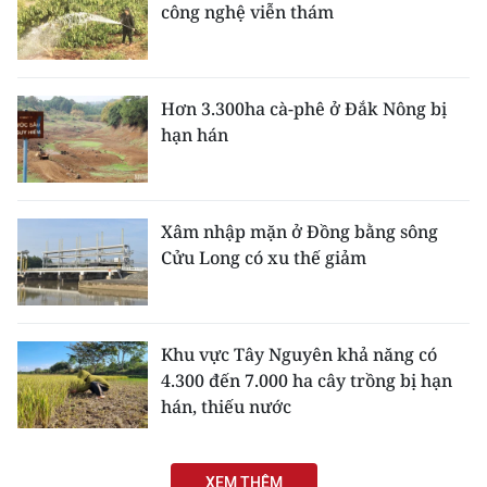
công nghệ viễn thám
Hơn 3.300ha cà-phê ở Đắk Nông bị
hạn hán
Xâm nhập mặn ở Đồng bằng sông
Cửu Long có xu thế giảm
Khu vực Tây Nguyên khả năng có
4.300 đến 7.000 ha cây trồng bị hạn
hán, thiếu nước
XEM THÊM