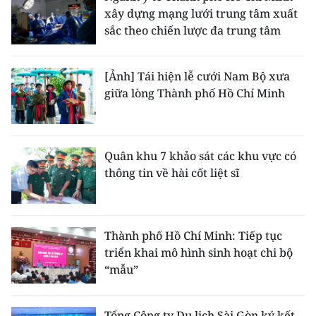
xây dựng mạng lưới trung tâm xuất
sắc theo chiến lược đa trung tâm
[Ảnh] Tái hiện lễ cưới Nam Bộ xưa
giữa lòng Thành phố Hồ Chí Minh
Quân khu 7 khảo sát các khu vực có
thông tin về hài cốt liệt sĩ
Thành phố Hồ Chí Minh: Tiếp tục
triển khai mô hình sinh hoạt chi bộ
“mẫu”
Tổng Công ty Du lịch Sài Gòn ký kết