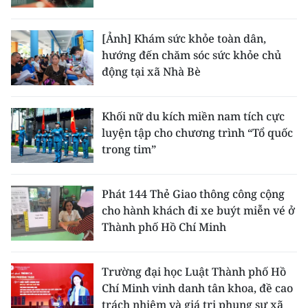
[Ảnh] Khám sức khỏe toàn dân,
hướng đến chăm sóc sức khỏe chủ
động tại xã Nhà Bè
Khối nữ du kích miền nam tích cực
luyện tập cho chương trình “Tổ quốc
trong tim”
Phát 144 Thẻ Giao thông công cộng
cho hành khách đi xe buýt miễn vé ở
Thành phố Hồ Chí Minh
Trường đại học Luật Thành phố Hồ
Chí Minh vinh danh tân khoa, đề cao
trách nhiệm và giá trị phụng sự xã