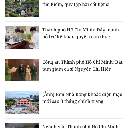
tìm kiếm, quy tập hài cốt liệt sĩ
Thành phố Hồ Chí Minh: Đẩy mạnh
hỗ trợ kê khai, quyết toán thuế
Công an Thành phố Hồ Chí Minh: Bắt
tạm giam ca sĩ Nguyễn Thị Hiền
[Ảnh] Bến Nhà Rồng khoác diện mạo
mới sau 3 tháng chỉnh trang
Ngành y tế Thành phố Hồ Chí Minh