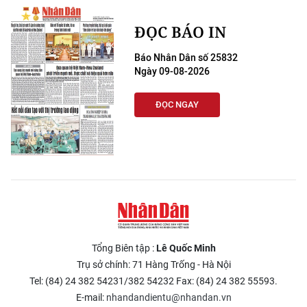
ĐỌC BÁO IN
Báo Nhân Dân số 25832
Ngày 09-08-2026
ĐỌC NGAY
Tổng Biên tập :
Lê Quốc Minh
Trụ sở chính: 71 Hàng Trống - Hà Nội
Tel: (84) 24 382 54231/382 54232 Fax: (84) 24 382 55593.
E-mail:
nhandandientu@nhandan.vn