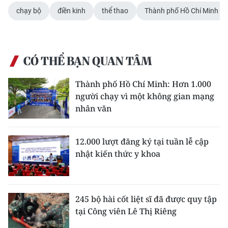
chạy bộ
điền kinh
thể thao
Thành phố Hồ Chí Minh
CÓ THỂ BẠN QUAN TÂM
Thành phố Hồ Chí Minh: Hơn 1.000
người chạy vì một không gian mạng
nhân văn
12.000 lượt đăng ký tại tuần lễ cập
nhật kiến thức y khoa
245 bộ hài cốt liệt sĩ đã được quy tập
tại Công viên Lê Thị Riêng