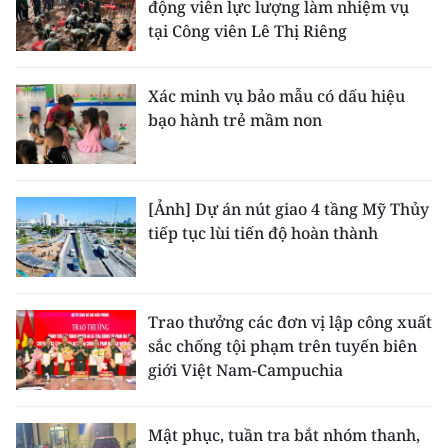
động viên lực lượng làm nhiệm vụ
tại Công viên Lê Thị Riêng
Xác minh vụ bảo mẫu có dấu hiệu
bạo hành trẻ mầm non
[Ảnh] Dự án nút giao 4 tầng Mỹ Thủy
tiếp tục lùi tiến độ hoàn thành
Trao thưởng các đơn vị lập công xuất
sắc chống tội phạm trên tuyến biên
giới Việt Nam-Campuchia
Mật phục, tuần tra bắt nhóm thanh,