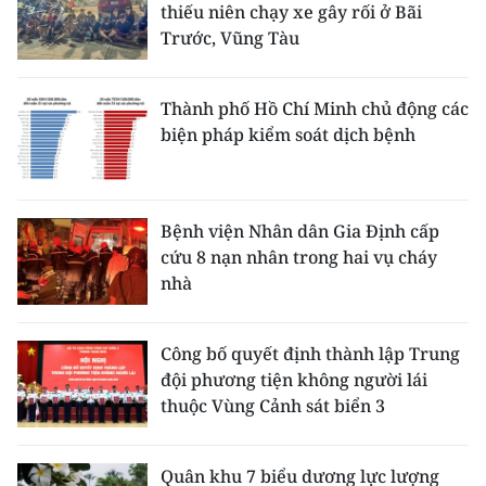
thiếu niên chạy xe gây rối ở Bãi
Trước, Vũng Tàu
Thành phố Hồ Chí Minh chủ động các
biện pháp kiểm soát dịch bệnh
Bệnh viện Nhân dân Gia Định cấp
cứu 8 nạn nhân trong hai vụ cháy
nhà
Công bố quyết định thành lập Trung
đội phương tiện không người lái
thuộc Vùng Cảnh sát biển 3
Quân khu 7 biểu dương lực lượng