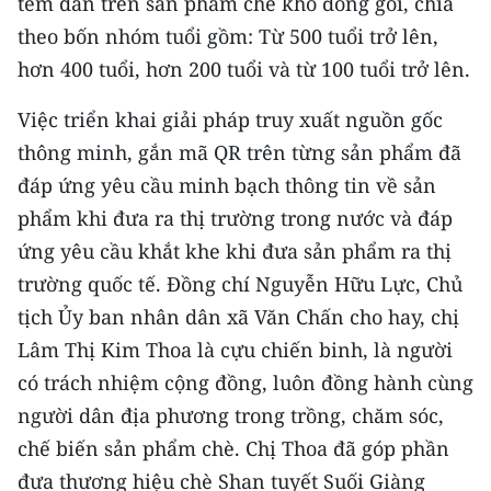
tem dán trên sản phẩm chè khô đóng gói, chia
theo bốn nhóm tuổi gồm: Từ 500 tuổi trở lên,
hơn 400 tuổi, hơn 200 tuổi và từ 100 tuổi trở lên.
Việc triển khai giải pháp truy xuất nguồn gốc
thông minh, gắn mã QR trên từng sản phẩm đã
đáp ứng yêu cầu minh bạch thông tin về sản
phẩm khi đưa ra thị trường trong nước và đáp
ứng yêu cầu khắt khe khi đưa sản phẩm ra thị
trường quốc tế. Đồng chí Nguyễn Hữu Lực, Chủ
tịch Ủy ban nhân dân xã Văn Chấn cho hay, chị
Lâm Thị Kim Thoa là cựu chiến binh, là người
có trách nhiệm cộng đồng, luôn đồng hành cùng
người dân địa phương trong trồng, chăm sóc,
chế biến sản phẩm chè. Chị Thoa đã góp phần
đưa thương hiệu chè Shan tuyết Suối Giàng