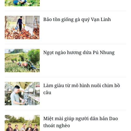
Bảo tồn giống gà quý Vạn Linh
Ngọt ngào hương dứa Pú Nhung
Làm giàu từ mô hình nuôi chim bồ
câu
Miệt mài giúp người dân bản Dao
thoát nghèo