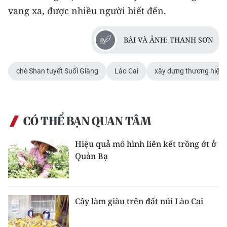
vang xa, được nhiều người biết đến.
BÀI VÀ ẢNH: THANH SƠN
chè Shan tuyết Suối Giàng
Lào Cai
xây dựng thương hiệu
CÓ THỂ BẠN QUAN TÂM
Hiệu quả mô hình liên kết trồng ớt ở
Quản Bạ
Cây làm giàu trên đất núi Lào Cai