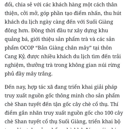
ENGLISH
đổi, chia sẻ với các khách hàng một cách thân
thiện, cởi mở, góp phần tạo điểm nhấn, thu hút
中文
khách du lịch ngày càng đến với Suối Giàng
đông hơn. Đồng thời đầu tư xây dựng khu
FRANÇAIS
quảng bá, giới thiệu sản phẩm trà và các sản
РУССКИЙ
phẩm OCOP “Bản Giàng chân mây” tại thôn
Cang Kỷ, được nhiều khách du lịch tìm đến trải
ESPAÑOL
nghiệm, thưởng trà trong không gian núi rừng
한국어
phủ đầy mây trắng.
Đến nay, hợp tác xã đang triển khai giải pháp
truy xuất nguồn gốc thông minh cho sản phẩm
chè Shan tuyết đến tận gốc cây chè cổ thụ. Thí
điểm gắn nhãn truy xuất nguồn gốc cho 100 cây
chè Shan tuyết cổ thụ Suối Giàng, triển khai bộ