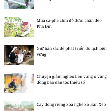
Mùa cà-phê chín đỏ dưới chân đèo
Pha Đin
Giữ bản sắc để phát triển du lịch bền
vững
Chuyện giảm nghèo bền vững ở vùng
đồng bào dân tộc thiểu số
Cây dong riềng xóa nghèo ở Bản Xèo