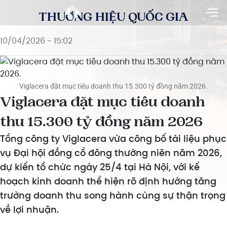
THƯƠNG HIỆU QUỐC GIA
10/04/2026 - 15:02
Viglacera đặt mục tiêu doanh thu 15.300 tỷ đồng năm 2026.
Viglacera đặt mục tiêu doanh
thu 15.300 tỷ đồng năm 2026
Tổng công ty Viglacera vừa công bố tài liệu phục
vụ Đại hội đồng cổ đông thường niên năm 2026,
dự kiến tổ chức ngày 25/4 tại Hà Nội, với kế
hoạch kinh doanh thể hiện rõ định hướng tăng
trưởng doanh thu song hành cùng sự thận trọng
về lợi nhuận.