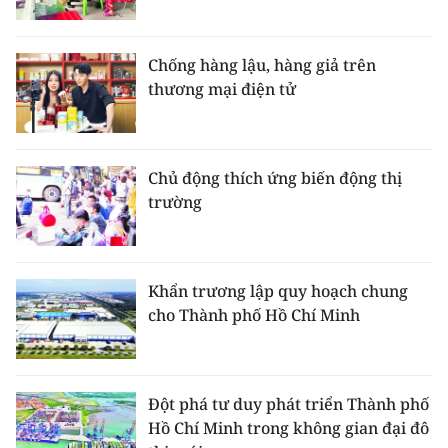
Chống hàng lậu, hàng giả trên
thương mại điện tử
Chủ động thích ứng biến động thị
trường
Khẩn trương lập quy hoạch chung
cho Thành phố Hồ Chí Minh
Đột phá tư duy phát triển Thành phố
Hồ Chí Minh trong không gian đại đô