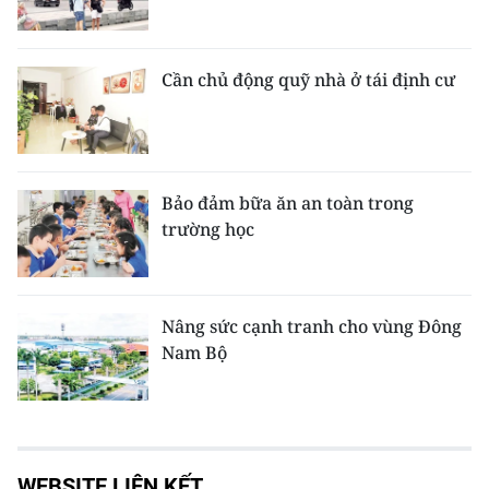
Cần chủ động quỹ nhà ở tái định cư
Bảo đảm bữa ăn an toàn trong
trường học
Nâng sức cạnh tranh cho vùng Đông
Nam Bộ
WEBSITE LIÊN KẾT