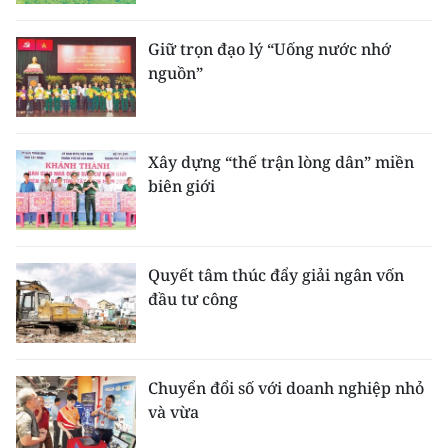
Giữ trọn đạo lý “Uống nước nhớ
nguồn”
Xây dựng “thế trận lòng dân” miền
biên giới
Quyết tâm thúc đẩy giải ngân vốn
đầu tư công
Chuyển đổi số với doanh nghiệp nhỏ
và vừa