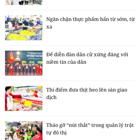
Ngăn chặn thực phẩm bẩn từ sớm, từ
xa
Để diễn đàn dân cử xứng đáng với
niềm tin của dân
Thí điểm đưa thịt heo lên sàn giao
dịch
Tháo gỡ “nút thắt” trong quản lý trật
tự đô thị