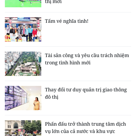
thị mới
Tấm vé nghĩa tình!
Tài sản công và yêu cầu trách nhiệm
trong tình hình mới
Thay đổi tư duy quản trị giao thông
đô thị
Phấn đấu trở thành trung tâm dịch
vụ lớn của cả nước và khu vực