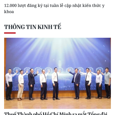
12.000 lượt đăng ký tại tuần lễ cập nhật kiến thức y
khoa
THÔNG TIN KINH TẾ
Thuế Thành phố Hồ Chí Minh ra mắt Tổng đài