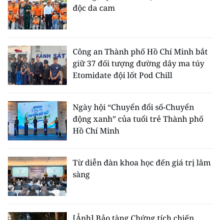
độc da cam
Công an Thành phố Hồ Chí Minh bắt
giữ 37 đối tượng đường dây ma túy
Etomidate đội lốt Pod Chill
Ngày hội “Chuyển đổi số-Chuyển
động xanh” của tuổi trẻ Thành phố
Hồ Chí Minh
Từ diễn đàn khoa học đến giá trị lâm
sàng
[Ảnh] Bảo tàng Chứng tích chiến