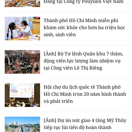
Đảng tại Công ty Pouyuen Việt Nam
Thành phố Hồ Chí Minh miễn phí
khám sức khỏe cho hơn ba triệu học
sinh, sinh viên
[Ảnh] Bộ Tư lệnh Quân khu 7 thăm,
động viên lực lượng làm nhiệm vụ
tại Công viên Lê Thị Riêng
Hội chợ du lịch quốc tế Thành phố
Hồ Chí Minh tròn 20 năm hình thành
và phát triển
[Ảnh] Dự án nút giao 4 tầng Mỹ Thủy
tiếp tục lùi tiến độ hoàn thành