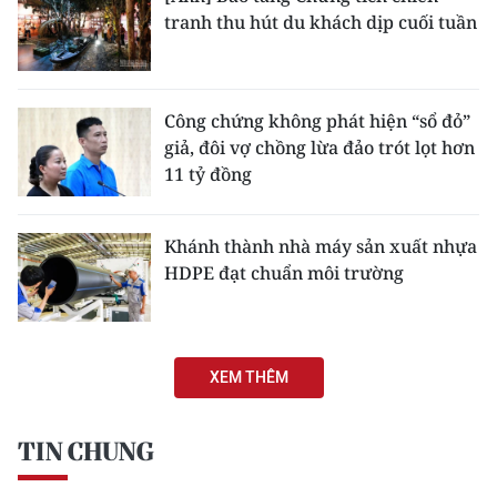
tranh thu hút du khách dịp cuối tuần
Công chứng không phát hiện “sổ đỏ”
giả, đôi vợ chồng lừa đảo trót lọt hơn
11 tỷ đồng
Khánh thành nhà máy sản xuất nhựa
HDPE đạt chuẩn môi trường
XEM THÊM
TIN CHUNG