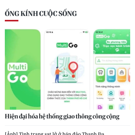
ỐNG KÍNH CUỘC SỐNG
Hiện đại hóa hệ thống giao thông công cộng
[Ảnh] Tình trạng sạt lở ở bán đảo Thanh Đa