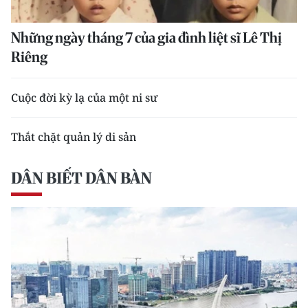
Những ngày tháng 7 của gia đình liệt sĩ Lê Thị
Riêng
Cuộc đời kỳ lạ của một ni sư
Thắt chặt quản lý di sản
DÂN BIẾT DÂN BÀN