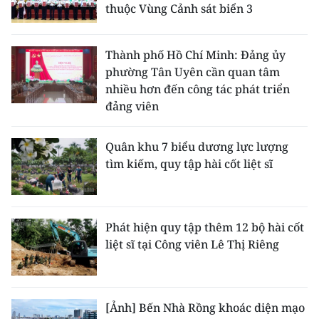
thuộc Vùng Cảnh sát biển 3
Thành phố Hồ Chí Minh: Đảng ủy
phường Tân Uyên cần quan tâm
nhiều hơn đến công tác phát triển
đảng viên
Quân khu 7 biểu dương lực lượng
tìm kiếm, quy tập hài cốt liệt sĩ
Phát hiện quy tập thêm 12 bộ hài cốt
liệt sĩ tại Công viên Lê Thị Riêng
[Ảnh] Bến Nhà Rồng khoác diện mạo