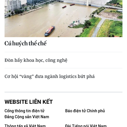
Cú huých thể chế
Đòn bẩy khoa học, công nghệ
Cơ hội “vàng” đưa ngành logistics bứt phá
WEBSITE LIÊN KẾT
Cổng thông tin điện tử
Báo điện tử Chính phủ
Đảng Cộng sản Việt Nam
Thông tấn xã Việt Nam
Đài Tiếng nói Việt Nam