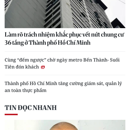
Làm rõ trách nhiệm khắc phục vết nứt chung cư
36 tầng ở Thành phố Hồ Chí Minh
Cùng “đếm ngược” chờ ngày metro Bến Thành- Suối
Tiên đón khách
Thành phố Hồ Chí Minh tăng cường giám sát, quản lý
an toàn thực phẩm
TIN ĐỌC NHANH