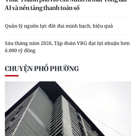
AI và nền tảng thanh toán số
Quản lý nguồn lực đất đai minh bạch, hiệu quả
Sáu tháng năm 2026, Tập đoàn VRG đạt lợi nhuận hơn
6.000 tỷ đồng
CHUYỆN PHỐ PHƯỜNG