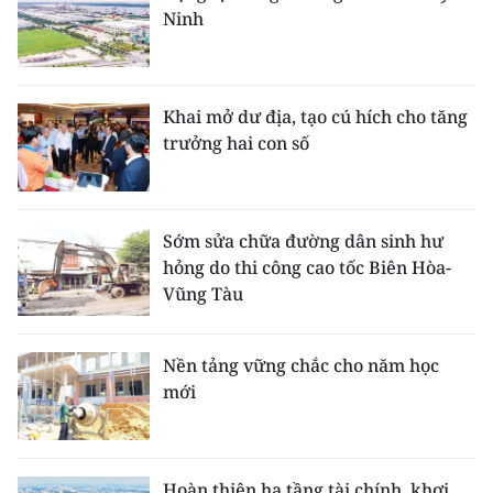
Ninh
Khai mở dư địa, tạo cú hích cho tăng
trưởng hai con số
Sớm sửa chữa đường dân sinh hư
hỏng do thi công cao tốc Biên Hòa-
Vũng Tàu
Nền tảng vững chắc cho năm học
mới
Hoàn thiện hạ tầng tài chính, khơi