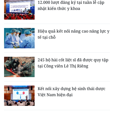
12.000 lượt đăng ký tại tuần lễ cập
nhật kiến thức y khoa
Hiệu quả kết nối nâng cao năng lực y
tế tại chỗ
245 bộ hài cốt liệt sĩ đã được quy tập
tại Công viên Lê Thị Riêng
Kết nối xây dựng hệ sinh thái dược
Việt Nam hiện đại