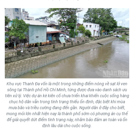
Khu vực Thanh Đa vốn là một trong những điểm nóng về sạt lở ven
sông tại Thành phố Hồ Chí Minh, từng được đưa vào danh sách ưu
tiên xử lý. Việc dự án kè kiên cố chưa triển khai khiến cuộc sống hàng
chục hộ dân vẫn trong tình trạng thiếu ổn định, đặc biệt khi mùa
mưa bão và triều cường đang đến gần. Người dân ở đây cho biết,
mong mỏi lớn nhất hiện nay là thành phố sớm có phương án cụ thể
để giải quyết dứt điểm tình trạng này, nhằm bảo đảm an toàn và ổn
định lâu dài cho cuộc sống.