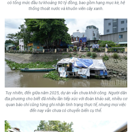
có tổng mức đầu tư khoảng 90 tỷ đồng, bao gồm hạng mục kè, hệ
thống thoát nước và khuôn viên cây xanh.
Tuy nhiên, đến giữa năm 2025, dự án vẫn chưa khởi công. Người dân
địa phương cho biết đã nhiều lần tiếp xúc với đoàn khảo sát, nhiều cơ
quan báo chí cũng từng ghi nhận tình trạng thực tế, nhưng mọi việc
đến nay vẫn chưa có chuyển biến cụ thể.