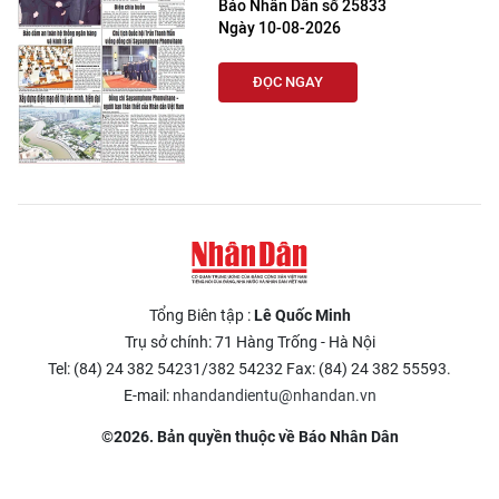
Báo Nhân Dân số 25833
Ngày 10-08-2026
ĐỌC NGAY
Tổng Biên tập :
Lê Quốc Minh
Trụ sở chính: 71 Hàng Trống - Hà Nội
Tel: (84) 24 382 54231/382 54232 Fax: (84) 24 382 55593.
E-mail:
nhandandientu@nhandan.vn
©2026. Bản quyền thuộc về Báo Nhân Dân