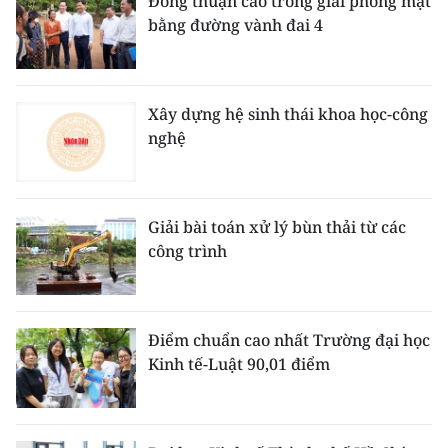
Đồng thuận cao trong giải phóng mặt
bằng đường vành đai 4
Xây dựng hệ sinh thái khoa học-công
nghệ
Giải bài toán xử lý bùn thải từ các
công trình
Điểm chuẩn cao nhất Trường đại học
Kinh tế-Luật 90,01 điểm