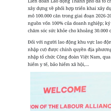
Liên đoàn Lao động Thành phố đã tổ ch
xây dựng về phối hợp triển khai xây d
mô 100.000 căn trong giai đoạn 2026-2
nguồn vốn 100% của doanh nghiệp; ký k
chăm sóc sức khỏe cho khoảng 30.000 
Đối với người lao động khu vực lao độn
nhập cư) được chính quyền địa phương 
nhập tổ chức Công đoàn Việt Nam, qua đ
hiểm y tế, bảo hiểm xã hội,…