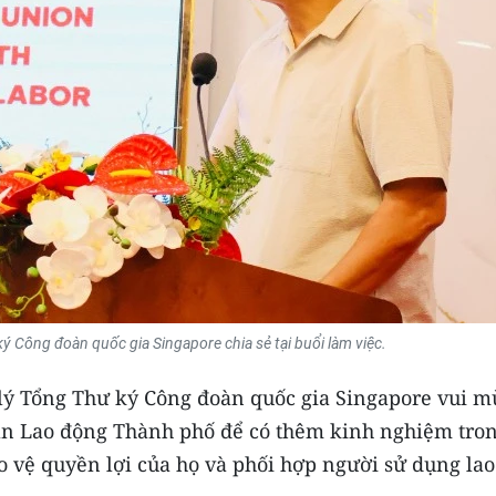
ký Công đoàn quốc gia Singapore chia sẻ tại buổi làm việc.
rợ lý Tổng Thư ký Công đoàn quốc gia Singapore vui 
đoàn Lao động Thành phố để có thêm kinh nghiệm tro
ảo vệ quyền lợi của họ và phối hợp người sử dụng lao