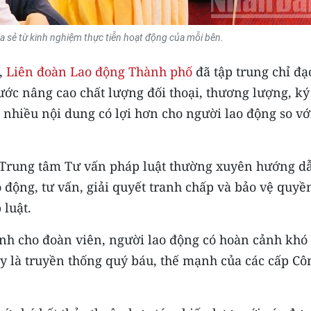
a sẻ từ kinh nghiệm thực tiễn hoạt động của mỗi bên.
a,
Liên đoàn Lao động Thành phố
đã tập trung chỉ đạ
ước nâng cao chất lượng đối thoại, thương lượng, ký
i nhiều nội dung có lợi hơn cho người lao động so vớ
à Trung tâm Tư vấn pháp luật thường xuyên hướng d
 động, tư vấn, giải quyết tranh chấp và bảo vệ quyền
 luật.
nh cho đoàn viên, người lao động có hoàn cảnh khó
ây là truyền thống quý báu, thế mạnh của các cấp Cô