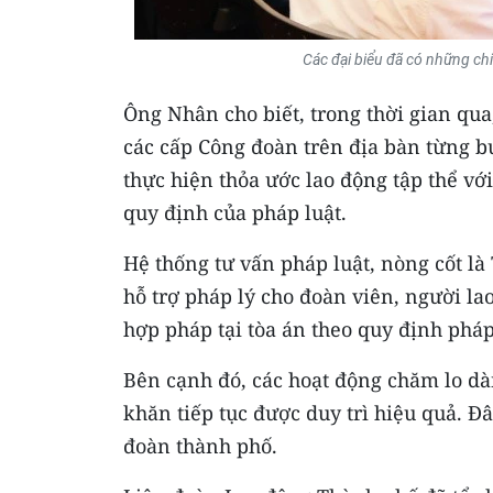
Các đại biểu đã có những chi
Ông Nhân cho biết, trong thời gian qu
các cấp Công đoàn trên địa bàn từng b
thực hiện thỏa ước lao động tập thể vớ
quy định của pháp luật.
Hệ thống tư vấn pháp luật, nòng cốt l
hỗ trợ pháp lý cho đoàn viên, người lao
hợp pháp tại tòa án theo quy định pháp
Bên cạnh đó, các hoạt động chăm lo dà
khăn tiếp tục được duy trì hiệu quả. Đ
đoàn thành phố.