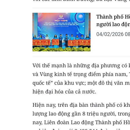
Thành phố Hồ
người lao độ
04/02/2026 08
Với thế mạnh là những địa phương có 
và Vùng kinh tế trọng điểm phía nam, 
quốc tế” của khu vực; một đô thị văn m
hiện đại hóa của cả nước.
Hiện nay, trên địa bàn thành phố có k
lượng lao động gần 8 triệu người, tron
nay, Liên đoàn Lao động Thành phố Hồ