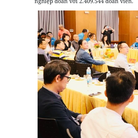
nghiệp đoàn với 2.409.544 đoàn viên.