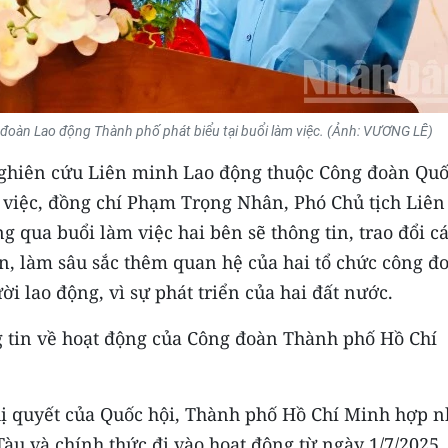
đoàn Lao động Thành phố phát biểu tại buổi làm việc. (Ảnh: VƯƠNG LÊ)
ghiên cứu Liên minh Lao động thuộc Công đoàn Qu
 việc, đồng chí Phạm Trọng Nhân, Phó Chủ tịch Liên
qua buổi làm việc hai bên sẽ thông tin, trao đổi c
, làm sâu sắc thêm quan hệ của hai tổ chức công đ
ời lao động, vì sự phát triển của hai đất nước.
g tin về hoạt động của Công đoàn Thành phố Hồ Chí
ị quyết của Quốc hội, Thành phố Hồ Chí Minh hợp n
àu và chính thức đi vào hoạt động từ ngày 1/7/2025.