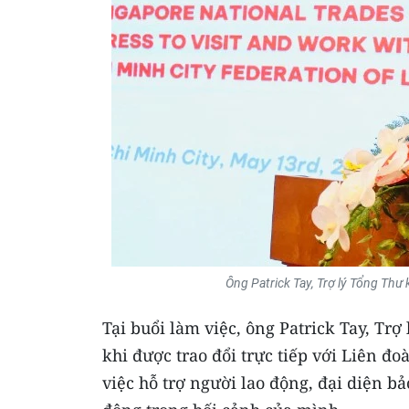
Ông Patrick Tay, Trợ lý Tổng Thư 
Tại buổi làm việc, ông Patrick Tay, T
khi được trao đổi trực tiếp với Liên 
việc hỗ trợ người lao động, đại diện b