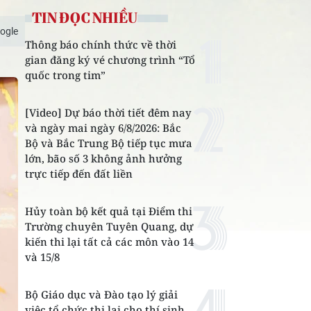
TIN ĐỌC NHIỀU
ogle
Thông báo chính thức về thời
gian đăng ký vé chương trình “Tổ
quốc trong tim”
[Video] Dự báo thời tiết đêm nay
và ngày mai ngày 6/8/2026: Bắc
Bộ và Bắc Trung Bộ tiếp tục mưa
lớn, bão số 3 không ảnh hưởng
trực tiếp đến đất liền
Hủy toàn bộ kết quả tại Điểm thi
Trường chuyên Tuyên Quang, dự
kiến thi lại tất cả các môn vào 14
và 15/8
Bộ Giáo dục và Đào tạo lý giải
việc tổ chức thi lại cho thí sinh