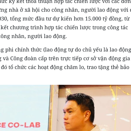
ức ký kết thỏa thuận hợp tác chiến lược với các đơn
ựng nhà ở xã hội cho công nhân, người lao động với
030, tổng mức đầu tư dự kiến hơn 15.000 tỷ đồng, từ
ết chương trình hợp tác chiến lược trong công tác
công nhân, người lao động.
g phi chính thức (lao động tự do chủ yếu là lao độn
và Công đoàn cấp trên trực tiếp cơ sở vận động gia
ó tổ chức các hoạt động chăm lo, trao tặng thẻ bảo