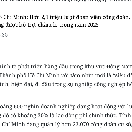
 Chí Minh: Hơn 2,1 triệu lượt đoàn viên công đoàn,
ng được hỗ trợ, chăm lo trong năm 2025
:35
kinh tế phát triển hàng đầu trong khu vực Đông Na
Thành phố Hồ Chí Minh với tầm nhìn mới là “siêu đô
inh, hiện đại, đi đầu trong sự nghiệp công nghiệp h
hoảng 600 nghìn doanh nghiệp đang hoạt động với l
g đó có khoảng 30% là lao động phi chính thức. Tính
 Chí Minh đang quản lý hơn 23.070 công đoàn cơ sở