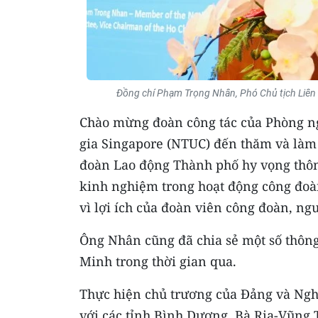
Đồng chí Phạm Trọng Nhân, Phó Chủ tịch Liên 
Chào mừng đoàn công tác của Phòng n
gia Singapore (NTUC) đến thăm và làm
đoàn Lao động Thành phố hy vọng thông 
kinh nghiệm trong hoạt động công đoàn
vì lợi ích của đoàn viên công đoàn, ngư
Ông Nhân cũng đã chia sẻ một số thôn
Minh trong thời gian qua.
Thực hiện chủ trương của Đảng và Ngh
với các tỉnh Bình Dương, Bà Rịa-Vũng T