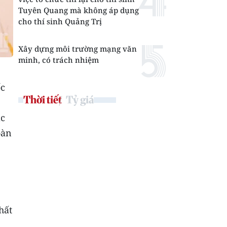
Tuyên Quang mà không áp dụng
cho thí sinh Quảng Trị
Xây dựng môi trường mạng văn
minh, có trách nhiệm
ốc
Thời tiết
Tỷ giá
ác
oàn
hất