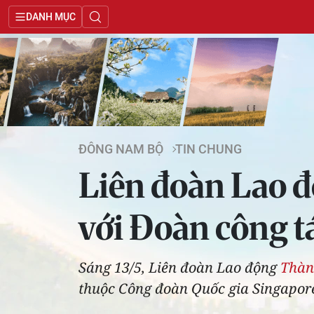
DANH MỤC
ĐÔNG NAM BỘ
TIN CHUNG
Liên đoàn Lao 
với Đoàn công t
Sáng 13/5, Liên đoàn Lao động
Thàn
thuộc Công đoàn Quốc gia Singapor