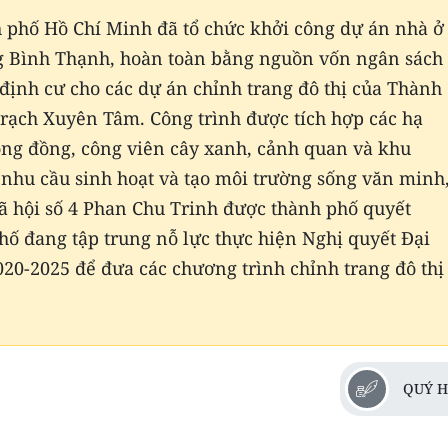
 phố Hồ Chí Minh đã tổ chức khởi công dự án nhà ở
ng Bình Thạnh, hoàn toàn bằng nguồn vốn ngân sách
i định cư cho các dự án chỉnh trang đô thị của Thành
 rạch Xuyên Tâm. Công trình được tích hợp các hạ
cộng đồng, công viên cây xanh, cảnh quan và khu
nhu cầu sinh hoạt và tạo môi trường sống văn minh
xã hội số 4 Phan Chu Trinh được thành phố quyết
hố đang tập trung nỗ lực thực hiện Nghị quyết Đại
20-2025 để đưa các chương trình chỉnh trang đô thị
QUÝ H