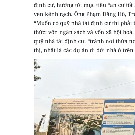
định cư, hướng tới mục tiêu “an cư tốt
ven kênh rạch. Ông Phạm Đăng Hồ, Trưở
“Muốn có quỹ nhà tái định cư thì phải 
thức: vốn ngân sách và vốn xã hội hoá.
quỹ nhà tái định cư, “tránh nơi thừa nơ
thị, nhất là các dự án di dời nhà ở trê