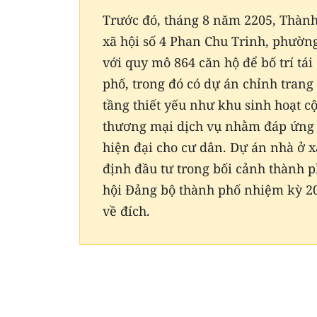
Trước đó, tháng 8 năm 2205, Thành
xã hội số 4 Phan Chu Trinh, phườ
với quy mô 864 căn hộ để bố trí tá
phố, trong đó có dự án chỉnh trang
tầng thiết yếu như khu sinh hoạt 
thương mại dịch vụ nhằm đáp ứng 
hiện đại cho cư dân. Dự án nhà ở 
định đầu tư trong bối cảnh thành p
hội Đảng bộ thành phố nhiệm kỳ 20
về đích.