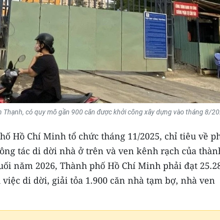
nh Thạnh, có quy mô gần 900 căn được khởi công xây dựng vào tháng 8/20
ố Hồ Chí Minh tổ chức tháng 11/2025, chỉ tiêu về p
ông tác di dời nhà ở trên và ven kênh rạch của thàn
uối năm 2026, Thành phố Hồ Chí Minh phải đạt 25.2
việc di dời, giải tỏa 1.900 căn nhà tạm bợ, nhà ven