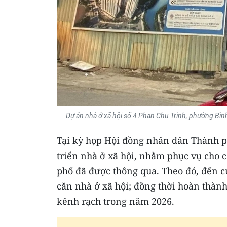
Dự án nhà ở xã hội số 4 Phan Chu Trinh, phường Bì
Tại kỳ họp Hội đồng nhân dân Thành ph
triển nhà ở xã hội, nhằm phục vụ cho c
phố đã được thông qua. Theo đó, đến c
căn nhà ở xã hội; đồng thời hoàn thành 
kênh rạch trong năm 2026.