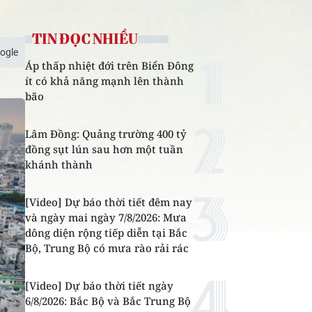
TIN ĐỌC NHIỀU
ogle
Áp thấp nhiệt đới trên Biển Đông
ít có khả năng mạnh lên thành
bão
Lâm Đồng: Quảng trường 400 tỷ
đồng sụt lún sau hơn một tuần
khánh thành
[Video] Dự báo thời tiết đêm nay
và ngày mai ngày 7/8/2026: Mưa
dông diện rộng tiếp diễn tại Bắc
Bộ, Trung Bộ có mưa rào rải rác
[Video] Dự báo thời tiết ngày
6/8/2026: Bắc Bộ và Bắc Trung Bộ