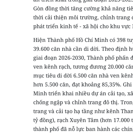
Gòn đồng thời tăng cường khả năng tiê
thời cải thiện môi trường, chỉnh trang 
phát triển kinh tế - xã hội cho khu v
Hiện Thành phố Hồ Chí Minh có 398 tu
39.600 căn nhà cần di dời. Theo định 
giai đoạn 2026-2030, Thành phố phấn 
ven kênh rạch, tương đương 20.000 căn
mục tiêu di dời 6.500 căn nhà ven kên
hơn 5.500 căn, đạt khoảng 85,35%. Gh
Minh triển khai nhiều dự án cải tạo, 
chống ngập và chỉnh trang đô thị. Tron
trang và cải tạo hạ tầng như kênh Tha
tỷ đồng), rạch Xuyên Tâm (hơn 17.000 t
thành phố đã nỗ lực ban hành các chín