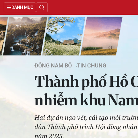
DANH MỤC
ĐÔNG NAM BỘ
TIN CHUNG
Thành phố Hồ C
nhiễm khu Na
Hai dự án nạo vét, cải tạo môi trườ
dân Thành phố trình Hội đồng nhân
năm 2025.