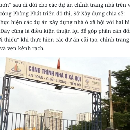
 hơn” sau di dời cho các dự án chỉnh trang nhà trên 
ng Phòng Phát triển đô thị, Sở Xây dựng chia sẻ:
thực hiện các dự án xây dựng nhà ở xã hội với hai h
 Đây cũng là điều kiện thuận lợi để góp phần cân đố
i thiếu” khi thực hiện các dự án cải tạo, chỉnh trang
n và ven kênh rạch.