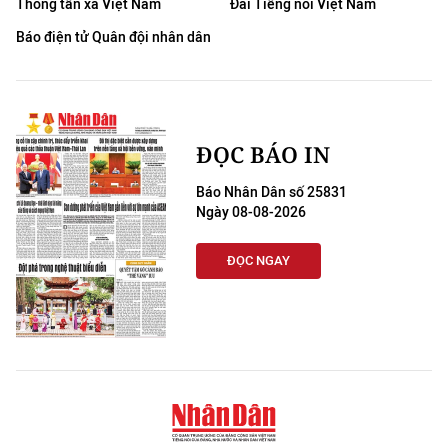
Thông tấn xã Việt Nam
Đài Tiếng nói Việt Nam
Báo điện tử Quân đội nhân dân
ĐỌC BÁO IN
Báo Nhân Dân số 25831
Ngày 08-08-2026
ĐỌC NGAY