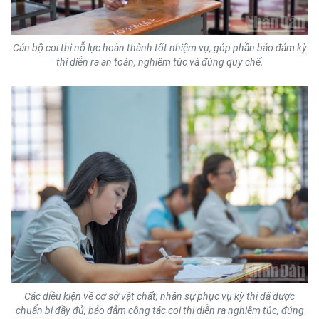
Cán bộ coi thi nỗ lực hoàn thành tốt nhiệm vụ, góp phần bảo đảm kỳ
thi diễn ra an toàn, nghiêm túc và đúng quy chế.
Các điều kiện về cơ sở vật chất, nhân sự phục vụ kỳ thi đã được
chuẩn bị đầy đủ, bảo đảm công tác coi thi diễn ra nghiêm túc, đúng