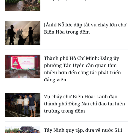
[Ảnh] Nỗ lực dập tắt vụ cháy lớn chợ
Biên Hòa trong đêm
Thành phố Hồ Chí Minh: Đảng ủy
phường Tân Uyên cần quan tâm
nhiều hơn đến công tác phát triển
đảng viên
Vụ cháy chợ Biên Hòa: Lãnh đạo
thành phố Đồng Nai chỉ đạo tại hiện
trường trong đêm
Tây Ninh quy tập, đưa về nước 511