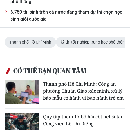
phổ thông
6.750 thí sinh trên cả nước đang tham dự thi chọn học
sinh giỏi quốc gia
Thành phố Hồ Chí Minh
kỳ thi tốt nghiệp trung học phổ thông
CÓ THỂ BẠN QUAN TÂM
Thành phố Hồ Chí Minh: Công an
phường Thuận Giao xác minh, xử lý
bảo mẫu có hành vi bạo hành trẻ em
Quy tập thêm 17 bộ hài cốt liệt sĩ tại
Công viên Lê Thị Riêng