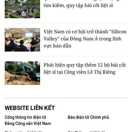
tìm kiếm, quy tập hài cốt liệt sĩ
Việt Nam có cơ hội trở thành "Silicon
Valley" của Đông Nam Á trong lĩnh
vực bán dẫn
Phát hiện quy tập thêm 12 bộ hài cốt
liệt sĩ tại Công viên Lê Thị Riêng
WEBSITE LIÊN KẾT
Cổng thông tin điện tử
Báo điện tử Chính phủ
Đảng Cộng sản Việt Nam