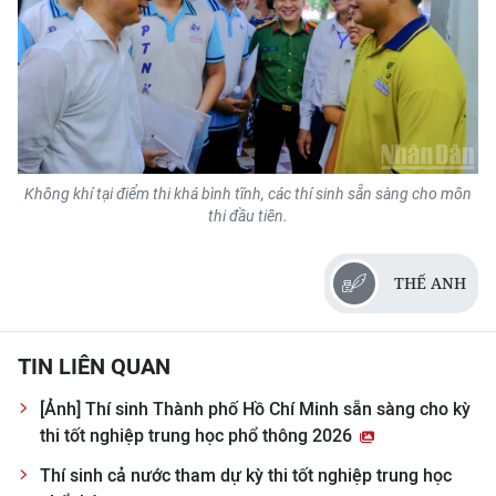
Không khí tại điểm thi khá bình tĩnh, các thí sinh sẵn sàng cho môn
thi đầu tiên.
THẾ ANH
TIN LIÊN QUAN
[Ảnh] Thí sinh Thành phố Hồ Chí Minh sẵn sàng cho kỳ
thi tốt nghiệp trung học phổ thông 2026
Thí sinh cả nước tham dự kỳ thi tốt nghiệp trung học