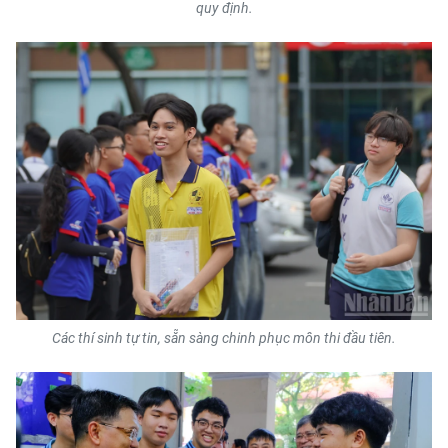
quy định.
Các thí sinh tự tin, sẵn sàng chinh phục môn thi đầu tiên.