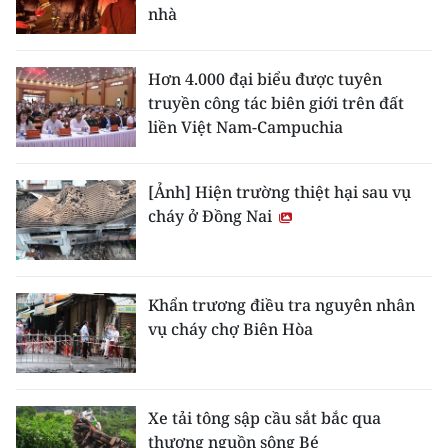
nhà
Hơn 4.000 đại biểu được tuyên
truyền công tác biên giới trên đất
liền Việt Nam-Campuchia
[Ảnh] Hiện trường thiệt hại sau vụ
cháy ở Đồng Nai
Khẩn trương điều tra nguyên nhân
vụ cháy chợ Biên Hòa
Xe tải tông sập cầu sắt bắc qua
thượng nguồn sông Bé