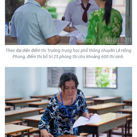
Theo đại diện điểm thi Trường trung học phổ thông chuyên Lê Hồng
Phong, điểm thi bố trí 25 phòng thi cho khoảng 600 thí sinh.