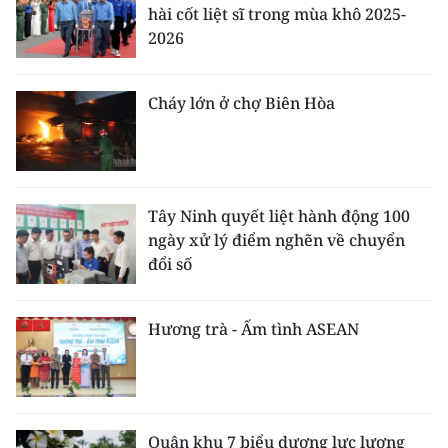
hài cốt liệt sĩ trong mùa khô 2025-
2026
Cháy lớn ở chợ Biên Hòa
Tây Ninh quyết liệt hành động 100
ngày xử lý điểm nghẽn về chuyển
đổi số
Hương trà - Ấm tình ASEAN
Quân khu 7 biểu dương lực lượng