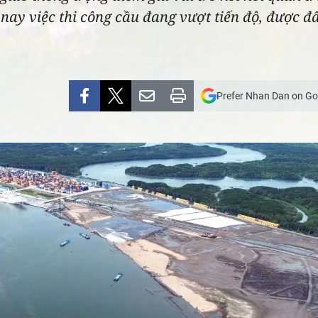
 nay việc thi công cầu đang vượt tiến độ, được 
Prefer Nhan Dan on Go