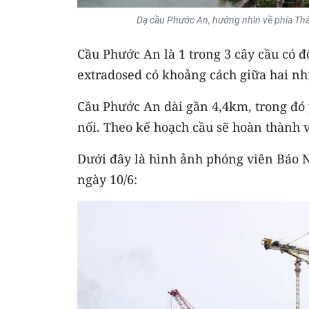
Dạ cầu Phước An, hướng nhìn về phía Th
Cầu Phước An là 1 trong 3 cây cầu có 
extradosed có khoảng cách giữa hai nh
Cầu Phước An dài gần 4,4km, trong đó 
nối. Theo kế hoạch cầu sẽ hoàn thành v
Dưới đây là hình ảnh phóng viên Báo N
ngày 10/6: