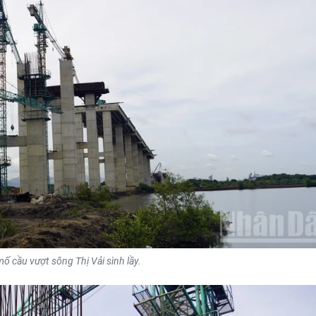
 cầu vượt sông Thị Vải sình lầy.