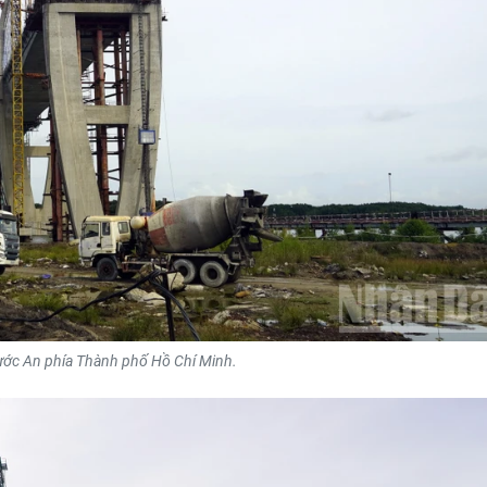
ớc An phía Thành phố Hồ Chí Minh.