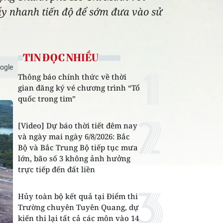
đẩy nhanh tiến độ để sớm đưa vào sử
TIN ĐỌC NHIỀU
ogle
Thông báo chính thức về thời
gian đăng ký vé chương trình “Tổ
quốc trong tim”
[Video] Dự báo thời tiết đêm nay
và ngày mai ngày 6/8/2026: Bắc
Bộ và Bắc Trung Bộ tiếp tục mưa
lớn, bão số 3 không ảnh hưởng
trực tiếp đến đất liền
Hủy toàn bộ kết quả tại Điểm thi
Trường chuyên Tuyên Quang, dự
kiến thi lại tất cả các môn vào 14