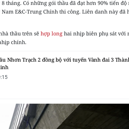
 8 tháng. Có những gói thầu đã đạt hơn 90% tiến độ
ng Nam E&C-Trung Chính thi công. Liên danh này đã 
nhà thầu trên sẽ
hợp long
hai nhịp biên phụ sát với 
nhịp chính.
cầu Nhơn Trạch 2 đồng bộ với tuyến Vành đai 3 Thàn
Minh
:15