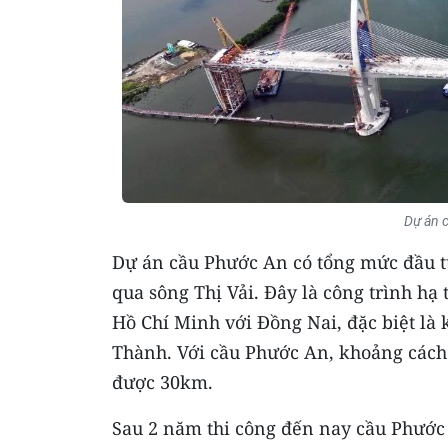
Dự án 
Dự án cầu Phước An có tổng mức đầu tư
qua sông Thị Vải. Đây là công trình hạ
Hồ Chí Minh với Đồng Nai, đặc biệt là 
Thành. Với cầu Phước An, khoảng cách 
được 30km.
Sau 2 năm thi công đến nay cầu Phước 