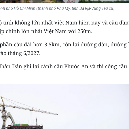
ành phố Hồ Chí Minh (thành phố Phú Mỹ, tỉnh Bà Rịa-Vũng Tàu cũ)
độ tĩnh không lớn nhất Việt Nam hiện nay và cầu dầ
ịp chính lớn nhất Việt Nam với 250m.
phần cầu dài hơn 3,5km, còn lại đường dẫn, đường 
ào tháng 6/2027.
hân Dân ghi lại cảnh cầu Phước An và thi công cầu