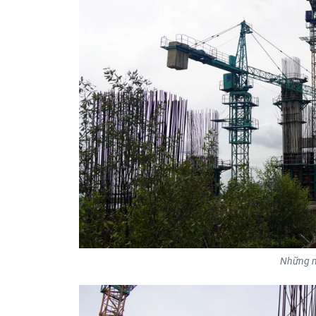
Những mố