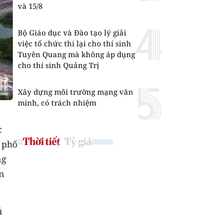
và 15/8
Bộ Giáo dục và Đào tạo lý giải
việc tổ chức thi lại cho thí sinh
Tuyên Quang mà không áp dụng
cho thí sinh Quảng Trị
Xây dựng môi trường mạng văn
minh, có trách nhiệm
c
Thời tiết
Tỷ giá
 phố
ng
ắn
ủ