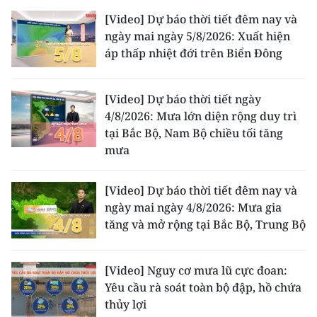
[Video] Dự báo thời tiết đêm nay và
ngày mai ngày 5/8/2026: Xuất hiện
áp thấp nhiệt đới trên Biển Đông
[Video] Dự báo thời tiết ngày
4/8/2026: Mưa lớn diện rộng duy trì
tại Bắc Bộ, Nam Bộ chiều tối tăng
mưa
[Video] Dự báo thời tiết đêm nay và
ngày mai ngày 4/8/2026: Mưa gia
tăng và mở rộng tại Bắc Bộ, Trung Bộ
[Video] Nguy cơ mưa lũ cực đoan:
Yêu cầu rà soát toàn bộ đập, hồ chứa
thủy lợi