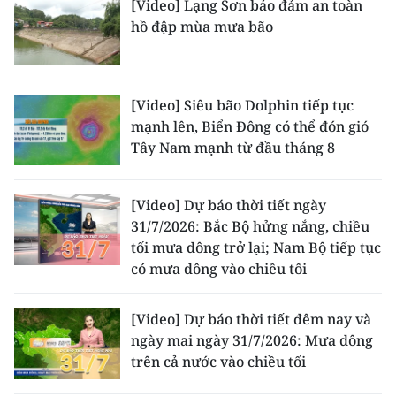
[Video] Lạng Sơn bảo đảm an toàn
hồ đập mùa mưa bão
[Video] Siêu bão Dolphin tiếp tục
mạnh lên, Biển Đông có thể đón gió
Tây Nam mạnh từ đầu tháng 8
[Video] Dự báo thời tiết ngày
31/7/2026: Bắc Bộ hửng nắng, chiều
tối mưa dông trở lại; Nam Bộ tiếp tục
có mưa dông vào chiều tối
[Video] Dự báo thời tiết đêm nay và
ngày mai ngày 31/7/2026: Mưa dông
trên cả nước vào chiều tối