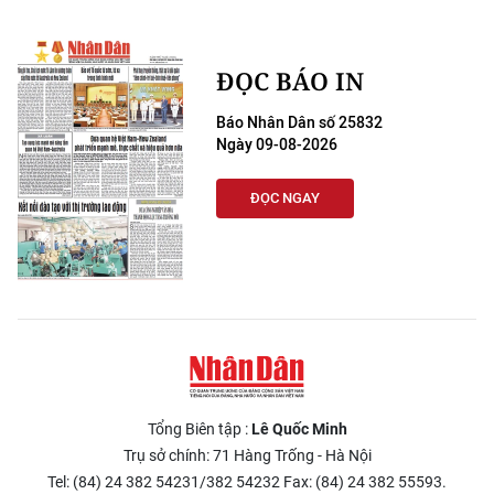
ĐỌC BÁO IN
Báo Nhân Dân số 25832
Ngày 09-08-2026
ĐỌC NGAY
Tổng Biên tập :
Lê Quốc Minh
Trụ sở chính: 71 Hàng Trống - Hà Nội
Tel: (84) 24 382 54231/382 54232 Fax: (84) 24 382 55593.