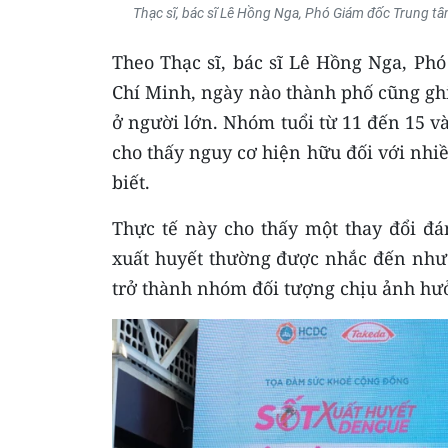
Thạc sĩ, bác sĩ Lê Hồng Nga, Phó Giám đốc Trung tâ
Theo Thạc sĩ, bác sĩ Lê Hồng Nga, Ph
Chí Minh, ngày nào thành phố cũng gh
ở người lớn. Nhóm tuổi từ 11 đến 15 và
cho thấy nguy cơ hiện hữu đối với nhi
biết.
Thực tế này cho thấy một thay đổi đá
xuất huyết thường được nhắc đến như 
trở thành nhóm đối tượng chịu ảnh hư