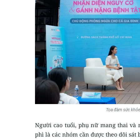
Tọa đàm sức khỏe
Người cao tuổi, phụ nữ mang thai và
phì là các nhóm cần được theo dõi sát 