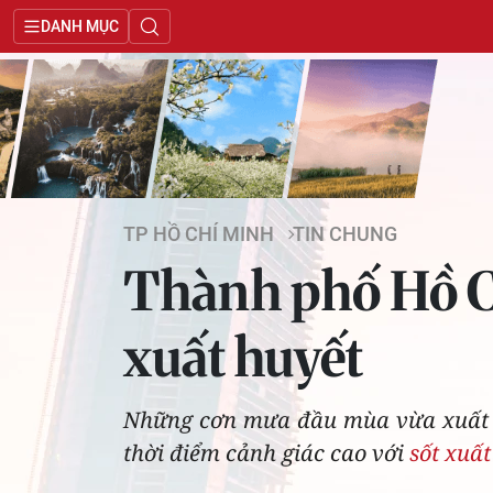
DANH MỤC
TP HỒ CHÍ MINH
TIN CHUNG
Thành phố Hồ C
xuất huyết
Những cơn mưa đầu mùa vừa xuất hi
thời điểm cảnh giác cao với
sốt xuất