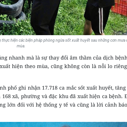
g thực hiện các biện pháp phòng ngừa sốt xuất huyết sau những cơn mưa
mùa.
ăng nhanh mà là sự thay đổi âm thầm của dịch bện
xuất hiện theo mùa, cũng không còn là nỗi lo riêng
nh phố ghi nhận 17.718 ca mắc sốt xuất huyết, tăng
ả 168 xã, phường và đặc khu đã xuất hiện ca bệnh. 
g lớn đối với hệ thống y tế và cũng là lời cảnh bá