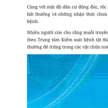
Cùng với mật độ dân cư đông đúc, tốc
bất thường và những nhận thức chưa 
bệnh.
Nhiều người còn cho rằng muỗi truyền 
theo Trung tâm Kiểm soát bệnh tật t
thường đẻ trứng trong các vật chứa nư