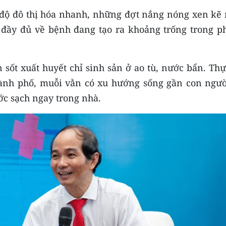
 độ đô thị hóa nhanh, những đợt nắng nóng xen kẽ
đầy đủ về bệnh đang tạo ra khoảng trống trong p
sốt xuất huyết chỉ sinh sản ở ao tù, nước bẩn. Thự
hành phố, muỗi vằn có xu hướng sống gần con ngườ
ớc sạch ngay trong nhà.