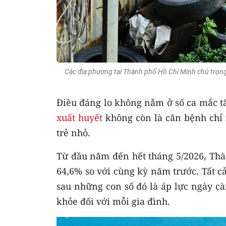
Các địa phương tại Thành phố Hồ Chí Minh chú trọn
Điều đáng lo không nằm ở số ca mắc t
xuất huyết
không còn là căn bệnh chỉ 
trẻ nhỏ.
Từ đầu năm đến hết tháng 5/2026, Thà
64,6% so với cùng kỳ năm trước. Tất c
sau những con số đó là áp lực ngày càn
khỏe đối với mỗi gia đình.