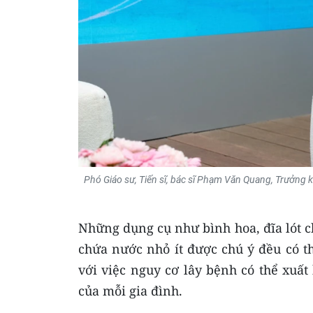
Phó Giáo sư, Tiến sĩ, bác sĩ Phạm Văn Quang, Trưởng k
Những dụng cụ như bình hoa, đĩa lót c
chứa nước nhỏ ít được chú ý đều có t
với việc nguy cơ lây bệnh có thể xuấ
của mỗi gia đình.