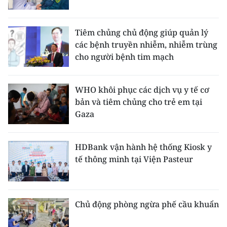
ENGLISH
中文
Tiêm chủng chủ động giúp quản lý
các bệnh truyền nhiễm, nhiễm trùng
FRANÇAIS
cho người bệnh tim mạch
РУССКИЙ
WHO khôi phục các dịch vụ y tế cơ
bản và tiêm chủng cho trẻ em tại
ESPAÑOL
Gaza
한국어
HDBank vận hành hệ thống Kiosk y
tế thông minh tại Viện Pasteur
Chủ động phòng ngừa phế cầu khuẩn