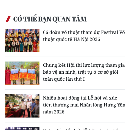
CÓ THỂ BẠN QUAN TÂM
66 đoàn võ thuật tham dự Festival Võ
thuật quốc tế Hà Nội 2026
Chung kết Hội thi lực lượng tham gia
bảo vệ an ninh, trật tự ở cơ sở giỏi
toàn quốc lần thứ I
Nhiều hoạt động tại Lễ hội và xúc
tiến thương mại Nhãn lồng Hưng Yên
năm 2026