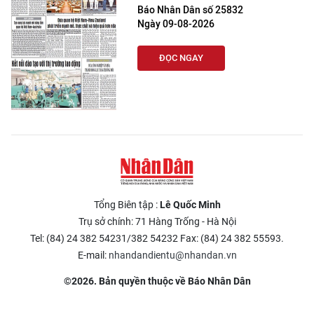
Báo Nhân Dân số 25832
Ngày 09-08-2026
ĐỌC NGAY
Tổng Biên tập :
Lê Quốc Minh
Trụ sở chính: 71 Hàng Trống - Hà Nội
Tel: (84) 24 382 54231/382 54232 Fax: (84) 24 382 55593.
E-mail:
nhandandientu@nhandan.vn
©2026. Bản quyền thuộc về Báo Nhân Dân