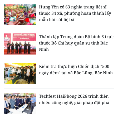
Hưng Yên có 63 nghĩa trang liệt sĩ
thuộc 34 xã, phường hoàn thành lấy
mẫu hài cốt liệt sĩ
Thành lập Trung đoàn Bộ binh 6 trực
thuộc Bộ Chỉ huy quân sự tỉnh Bắc
Ninh
Kiểm tra thực hiện Chiến dịch "500
ngày đêm" tại xã Bắc Lũng, Bắc Ninh
Techfest HaiPhong 2026 trình diễn
nhiều công nghệ, giải pháp đột phá