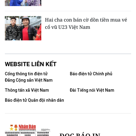
Hai cha con bán cờ dồn tiền mua vé
cổ vũ U23 Việt Nam
WEBSITE LIÊN KẾT
Cổng thông tin điện tử
Báo điện tử Chính phủ
Đảng Cộng sản Việt Nam
Thông tấn xã Việt Nam
Đài Tiếng nói Việt Nam
Báo điện tử Quân đội nhân dân
ĐỌC BÁO IN