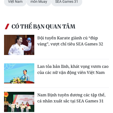
Việt Nam
môn Muay
SEA Games 31
CHUYÊN ĐỀ
CÁC CHUYÊN TRANG
CÓ THỂ BẠN QUAN TÂM
Đội tuyển Karate giành cú “đúp
VỀ BÁO NHÂN DÂN
vàng”, vượt chỉ tiêu SEA Games 32
THỜI NAY
NHÂN DÂN CUỐI TUẦN
Lan tỏa bản lĩnh, khát vọng vươn cao
của các nữ vận động viên Việt Nam
NHÂN DÂN HẰNG THÁNG
MUA BÁO
Nam Định tuyên dương các tập thể,
ĐỌC BÁO IN
cá nhân xuất sắc tại SEA Games 31