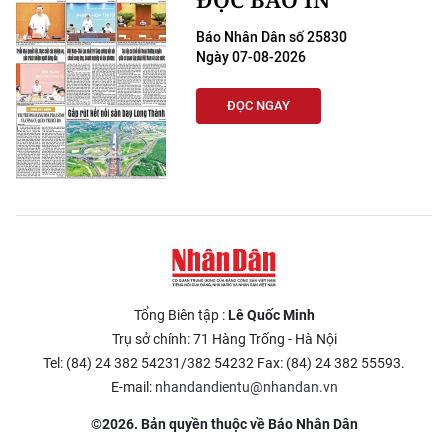
Báo Nhân Dân số 25830
Ngày 07-08-2026
ĐỌC NGAY
Tổng Biên tập :
Lê Quốc Minh
Trụ sở chính: 71 Hàng Trống - Hà Nội
Tel: (84) 24 382 54231/382 54232 Fax: (84) 24 382 55593.
E-mail:
nhandandientu@nhandan.vn
©2026. Bản quyền thuộc về Báo Nhân Dân