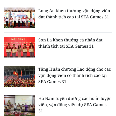
ENGLISH
Long An khen thưởng vận động viên
中文
đạt thành tích cao tại SEA Games 31
FRANÇAIS
Sơn La khen thưởng cá nhân đạt
РУССКИЙ
thành tích tại SEA Games 31
ESPAÑOL
한국어
Tặng Huân chương Lao động cho các
vận động viên có thành tích cao tại
SEA Games 31
Hà Nam tuyên dương các huấn luyện
viên, vận động viên dự SEA Games
31