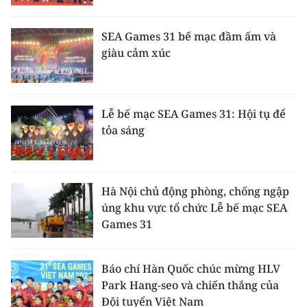
SEA Games 31 bế mạc đầm ấm và
giàu cảm xúc
Lễ bế mạc SEA Games 31: Hội tụ để
tỏa sáng
Hà Nội chủ động phòng, chống ngập
úng khu vực tổ chức Lễ bế mạc SEA
Games 31
Báo chí Hàn Quốc chúc mừng HLV
Park Hang-seo và chiến thắng của
Đội tuyển Việt Nam