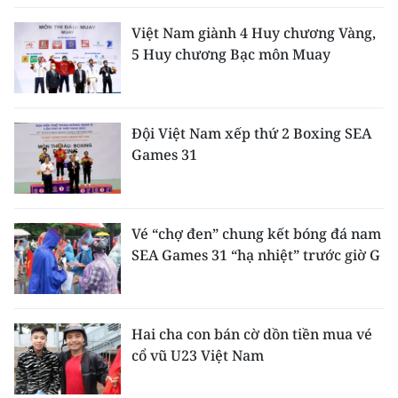
Việt Nam giành 4 Huy chương Vàng,
5 Huy chương Bạc môn Muay
Đội Việt Nam xếp thứ 2 Boxing SEA
Games 31
Vé “chợ đen” chung kết bóng đá nam
SEA Games 31 “hạ nhiệt” trước giờ G
Hai cha con bán cờ dồn tiền mua vé
cổ vũ U23 Việt Nam