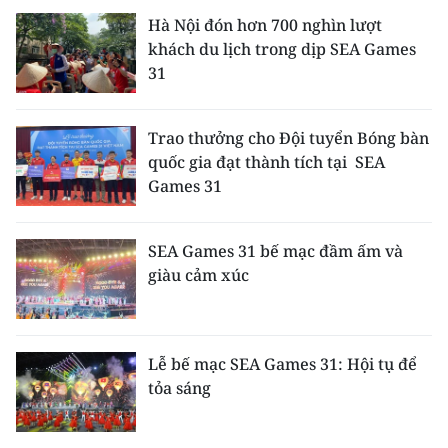
Hà Nội đón hơn 700 nghìn lượt
khách du lịch trong dịp SEA Games
31
Trao thưởng cho Đội tuyển Bóng bàn
quốc gia đạt thành tích tại SEA
Games 31
SEA Games 31 bế mạc đầm ấm và
giàu cảm xúc
Lễ bế mạc SEA Games 31: Hội tụ để
tỏa sáng