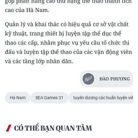
góp phần nâng cao thứ hạng thể thao thành tích
cao của Hà Nam.
Quản lý và khai thác có hiệu quả cơ sở vật chất
kỹ thuật, trang thiết bị luyện tập thể dục thể
thao các cấp, nhằm phục vụ yêu cầu tổ chức thi
đấu và luyện tập thể thao của các vận động viên
và các tầng lớp nhân dân.
ĐÀO PHƯƠNG
Hà Nam
SEA Games 31
tuyên dương các huấn luyện viên
CÓ THỂ BẠN QUAN TÂM