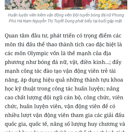
ENGLISH
Huấn luyện viên kiêm vận động viên Đội tuyển bóng đá nữ Phong
中文
Phú Hà Nam Nguyễn Thị Tuyết Dung phát biểu tại buổi gặp mặt.
FRANÇAIS
Quan tâm đầu tư, phát triển có trọng điểm các
môn thi đấu thể thao thành tích cao đặc biệt là
РУССКИЙ
các môn Olympic vốn là thế mạnh của địa
ESPAÑOL
phương như bóng đá nữ, vật, điền kinh…; đẩy
mạnh công tác đào tạo vận động viên trẻ tài
한국어
năng, áp dụng hiệu quả những thành tựu khoa
học kỹ thuật trong công tác huấn luyện; nâng
cao chất lượng đội ngũ cán bộ, công chức, viên
chức, huấn luyện viên, vận động viên để có
nhiều lượt vận động viên tham gia các giải đấu
quốc gia, quốc tế, nâng số lượng huy chương và