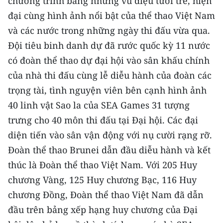
chương trình bằng những vũ điệu tươi trẻ, hiện
đại cùng hình ảnh nổi bật của thể thao Việt Nam
và các nước trong những ngày thi đấu vừa qua.
Đội tiêu binh danh dự đã rước quốc kỳ 11 nước
có đoàn thể thao dự đại hội vào sân khấu chính
của nhà thi đấu cùng lễ diễu hành của đoàn các
trọng tài, tình nguyện viên bên cạnh hình ảnh
40 linh vật Sao la của SEA Games 31 tượng
trưng cho 40 môn thi đấu tại Đại hội. Các đại
diện tiến vào sân vận động với nụ cười rạng rỡ.
Đoàn thể thao Brunei dẫn đầu diễu hành và kết
thúc là Đoàn thể thao Việt Nam. Với 205 Huy
chương Vàng, 125 Huy chương Bạc, 116 Huy
chương Đồng, Đoàn thể thao Việt Nam đã dẫn
đầu trên bảng xếp hạng huy chương của Đại