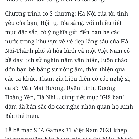
Chương trình có 3 chương: Hà Nội của tôi-tình
yêu của bạn, Hội tụ, Tỏa sáng, với nhiều tiết
mục đặc sắc, có ý nghĩa gửi đến bạn bè các
nước trong khu vực về vẻ đẹp lắng sâu của Hà
Nội-Thành phố vì hòa bình và một Việt Nam có
bề dày lịch sử nghìn năm văn hiến, luôn chào
đón bạn bè bằng sự nồng ấm, thân thiện qua
các ca khúc. Tham gia biểu diễn có các nghệ sĩ,
ca sĩ: Văn Mai Hương, Uyên Linh, Dương
Hoàng Yến, Hà Nhi... cùng tiết mục "Giã bạn"
đậm đà bản sắc do các nghệ nhân quan họ Kinh
Bắc thể hiện.
Lễ bế mạc SEA Games 31 Việt Nam 2021 khép