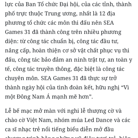
lực của Ban Tổ chức Đại hội, của các tỉnh, thành
phố trực thuộc Trung ương, nhất là 12 địa
phương tổ chức các môn thi đấu nên SEA
Games 31 đã thành công trên nhiều phương
diện: từ công tác chuẩn bị, công tác đầu tư,
nâng cấp, hoàn thiện cơ sở vật chất phục vụ thi
đấu, công tác bảo đảm an ninh trật tự, an toàn y
tế, công tác truyền thông, đặc biệt là công tác
chuyên môn. SEA Games 31 đã thực sự trở
thành ngày hội của tình đoàn kết, hữu nghị “Vì
một Đông Nam Á mạnh mẽ hơn”.
Lễ bế mạc mở màn với nghi lễ thượng cờ và
chào cờ Việt Nam, nhóm múa Led Dance và các
ca sĩ nhạc trẻ nổi tiếng biểu diễn mở đầu