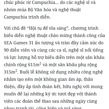
chúc phúc từ Campuchia... do các nghệ sĩ và
nhóm múa Bộ Văn hóa và nghệ thuật
Campuchia trình diễn.
Với chủ đề “Hội tụ để tỏa sáng”, chương trình
biểu diễn nghệ thuật chào mừng thành công của
SEA Games 31 ấn tượng và tràn đầy cảm xúc do
90 diễn viên và cùng các ca sĩ, nghệ sĩ nổi tiếng
và lực lượng hỗ trợ biểu diễn trên một sân khấu
2
chính rộng 611m
và một sân khấu phụ rộng
2
315m
. Buổi lễ không sử dụng nhiều công nghệ
nhằm tạo nên một không gian ấm áp, thân
thiện, đầy ắp tình đoàn kết, hữu nghị với mong
muốn để lại những ký ức tươi đẹp với thành
viên các đoàn thể thao sau những ngày cùng
nhau tranh tài, cống hiến và toả sáng.