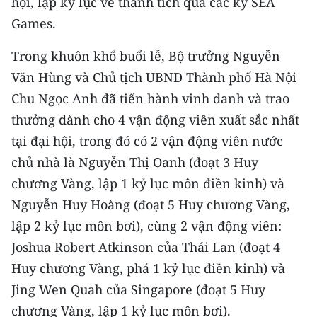
hội, lập kỷ lục về thành tích qua các kỳ SEA
Games.
Trong khuôn khổ buổi lễ, Bộ trưởng Nguyễn
Văn Hùng và Chủ tịch UBND Thành phố Hà Nội
Chu Ngọc Anh đã tiến hành vinh danh và trao
thưởng dành cho 4 vận động viên xuất sắc nhất
tại đại hội, trong đó có 2 vận động viên nước
chủ nhà là Nguyễn Thị Oanh (đoạt 3 Huy
chương Vàng, lập 1 kỷ lục môn điền kinh) và
Nguyễn Huy Hoàng (đoạt 5 Huy chương Vàng,
lập 2 kỷ lục môn bơi), cùng 2 vận động viên:
Joshua Robert Atkinson của Thái Lan (đoạt 4
Huy chương Vàng, phá 1 kỷ lục điền kinh) và
Jing Wen Quah của Singapore (đoạt 5 Huy
chương Vàng, lập 1 kỷ lục môn bơi).