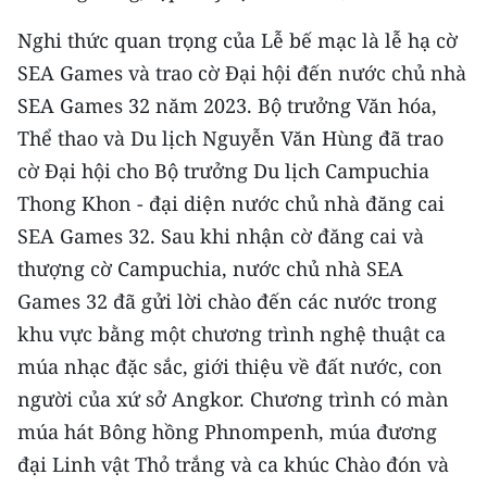
Nghi thức quan trọng của Lễ bế mạc là lễ hạ cờ
SEA Games và trao cờ Đại hội đến nước chủ nhà
SEA Games 32 năm 2023. Bộ trưởng Văn hóa,
Thể thao và Du lịch Nguyễn Văn Hùng đã trao
cờ Đại hội cho Bộ trưởng Du lịch Campuchia
Thong Khon - đại diện nước chủ nhà đăng cai
SEA Games 32. Sau khi nhận cờ đăng cai và
thượng cờ Campuchia, nước chủ nhà SEA
Games 32 đã gửi lời chào đến các nước trong
khu vực bằng một chương trình nghệ thuật ca
múa nhạc đặc sắc, giới thiệu về đất nước, con
người của xứ sở Angkor. Chương trình có màn
múa hát Bông hồng Phnompenh, múa đương
đại Linh vật Thỏ trắng và ca khúc Chào đón và