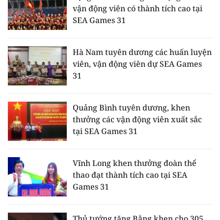
vận động viên có thành tích cao tại
SEA Games 31
Hà Nam tuyên dương các huấn luyện
viên, vận động viên dự SEA Games
31
Quảng Bình tuyên dương, khen
thưởng các vận động viên xuất sắc
tại SEA Games 31
Vĩnh Long khen thưởng đoàn thể
thao đạt thành tích cao tại SEA
Games 31
Thủ tướng tặng Bằng khen cho 305