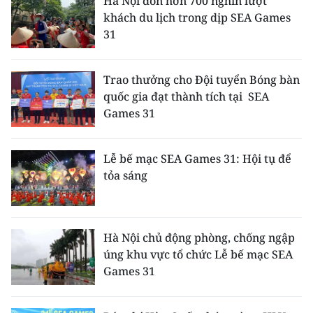
Hà Nội đón hơn 700 nghìn lượt
khách du lịch trong dịp SEA Games
31
Trao thưởng cho Đội tuyển Bóng bàn
quốc gia đạt thành tích tại SEA
Games 31
Lễ bế mạc SEA Games 31: Hội tụ để
tỏa sáng
Hà Nội chủ động phòng, chống ngập
úng khu vực tổ chức Lễ bế mạc SEA
Games 31