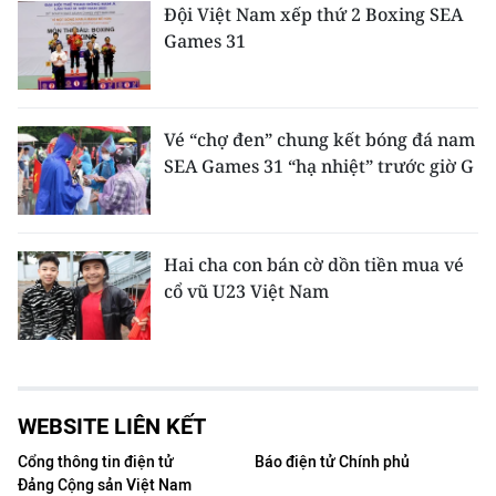
Đội Việt Nam xếp thứ 2 Boxing SEA
Games 31
Vé “chợ đen” chung kết bóng đá nam
SEA Games 31 “hạ nhiệt” trước giờ G
Hai cha con bán cờ dồn tiền mua vé
cổ vũ U23 Việt Nam
WEBSITE LIÊN KẾT
Cổng thông tin điện tử
Báo điện tử Chính phủ
Đảng Cộng sản Việt Nam