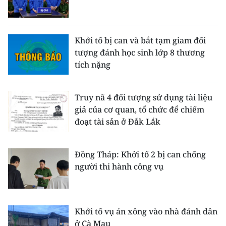
ENGLISH
中文
Khởi tố bị can và bắt tạm giam đối
tượng đánh học sinh lớp 8 thương
FRANÇAIS
tích nặng
РУССКИЙ
Truy nã 4 đối tượng sử dụng tài liệu
ESPAÑOL
giả của cơ quan, tổ chức để chiếm
đoạt tài sản ở Đắk Lắk
한국어
Đồng Tháp: Khởi tố 2 bị can chống
người thi hành công vụ
Khởi tố vụ án xông vào nhà đánh dân
ở Cà Mau