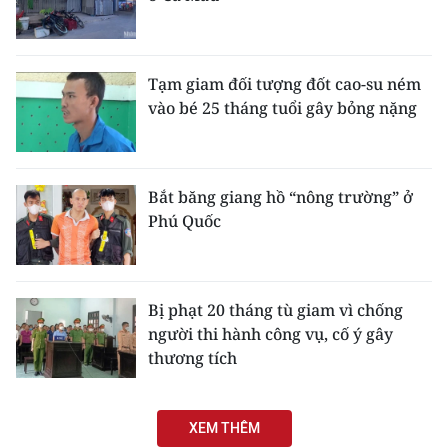
Tạm giam đối tượng đốt cao-su ném
vào bé 25 tháng tuổi gây bỏng nặng
Bắt băng giang hồ “nông trường” ở
Phú Quốc
Bị phạt 20 tháng tù giam vì chống
người thi hành công vụ, cố ý gây
thương tích
XEM THÊM