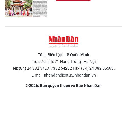
Tổng Biên tập :
Lê Quốc Minh
Trụ sở chính: 71 Hàng Trống - Hà Nội
Tel: (84) 24 382 54231/382 54232 Fax: (84) 24 382 55593.
E-mail:
nhandandientu@nhandan.vn
©2026. Bản quyền thuộc về Báo Nhân Dân