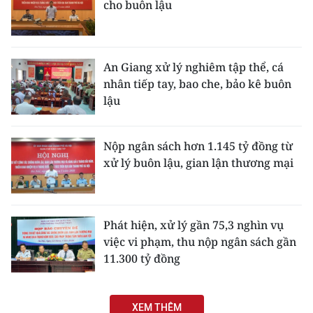
cho buôn lậu
ENGLISH
中文
An Giang xử lý nghiêm tập thể, cá
FRANÇAIS
nhân tiếp tay, bao che, bảo kê buôn
lậu
РУССКИЙ
ESPAÑOL
Nộp ngân sách hơn 1.145 tỷ đồng từ
xử lý buôn lậu, gian lận thương mại
한국어
Phát hiện, xử lý gần 75,3 nghìn vụ
việc vi phạm, thu nộp ngân sách gần
11.300 tỷ đồng
XEM THÊM