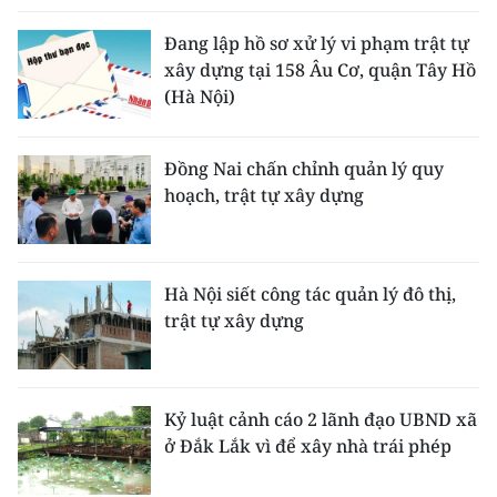
ENGLISH
Đang lập hồ sơ xử lý vi phạm trật tự
中文
xây dựng tại 158 Âu Cơ, quận Tây Hồ
(Hà Nội)
FRANÇAIS
Đồng Nai chấn chỉnh quản lý quy
РУССКИЙ
hoạch, trật tự xây dựng
ESPAÑOL
한국어
Hà Nội siết công tác quản lý đô thị,
trật tự xây dựng
Kỷ luật cảnh cáo 2 lãnh đạo UBND xã
ở Đắk Lắk vì để xây nhà trái phép