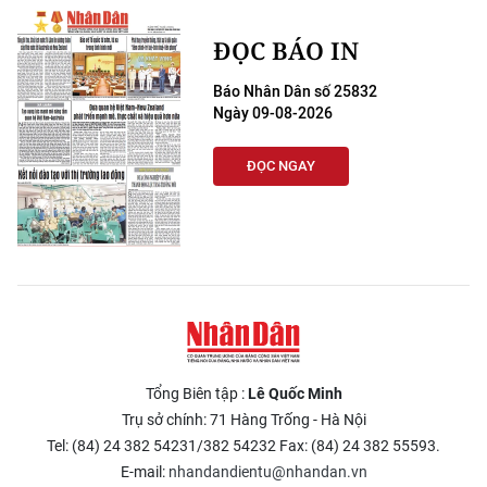
ĐỌC BÁO IN
Báo Nhân Dân số 25832
Ngày 09-08-2026
ĐỌC NGAY
Tổng Biên tập :
Lê Quốc Minh
Trụ sở chính: 71 Hàng Trống - Hà Nội
Tel: (84) 24 382 54231/382 54232 Fax: (84) 24 382 55593.
E-mail:
nhandandientu@nhandan.vn