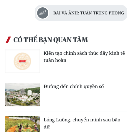
BÀI VÀ ẢNH: TUẤN TRUNG PHONG
CÓ THỂ BẠN QUAN TÂM
Kiến tạo chính sách thúc đẩy kinh tế
tuần hoàn
Đường đến chính quyền số
Lóng Luông, chuyển mình sau bão
dữ