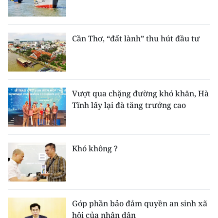
Cần Thơ, “đất lành” thu hút đầu tư
Vượt qua chặng đường khó khăn, Hà
Tĩnh lấy lại đà tăng trưởng cao
Khó không ?
Góp phần bảo đảm quyền an sinh xã
hội của nhân dân