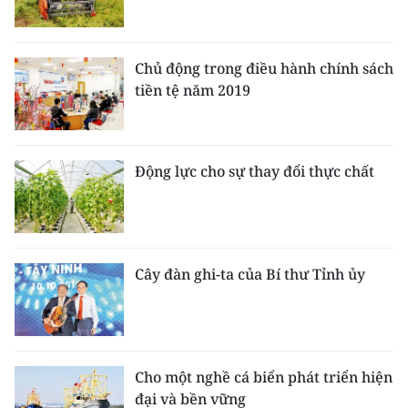
Chủ động trong điều hành chính sách
tiền tệ năm 2019
Động lực cho sự thay đổi thực chất
Cây đàn ghi-ta của Bí thư Tỉnh ủy
Cho một nghề cá biển phát triển hiện
đại và bền vững