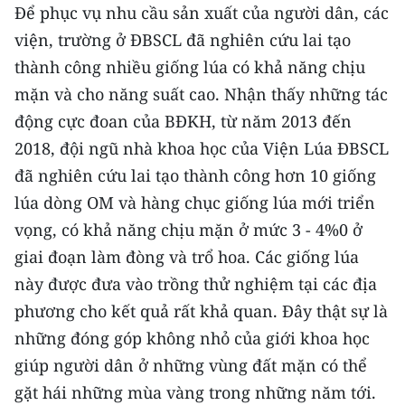
Để phục vụ nhu cầu sản xuất của người dân, các
viện, trường ở ĐBSCL đã nghiên cứu lai tạo
thành công nhiều giống lúa có khả năng chịu
mặn và cho năng suất cao. Nhận thấy những tác
động cực đoan của BĐKH, từ năm 2013 đến
2018, đội ngũ nhà khoa học của Viện Lúa ĐBSCL
đã nghiên cứu lai tạo thành công hơn 10 giống
lúa dòng OM và hàng chục giống lúa mới triển
vọng, có khả năng chịu mặn ở mức 3 - 4%0 ở
giai đoạn làm đòng và trổ hoa. Các giống lúa
này được đưa vào trồng thử nghiệm tại các địa
phương cho kết quả rất khả quan. Đây thật sự là
những đóng góp không nhỏ của giới khoa học
giúp người dân ở những vùng đất mặn có thể
gặt hái những mùa vàng trong những năm tới.