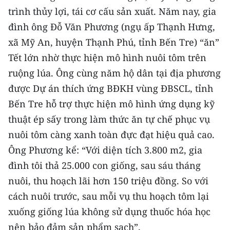
trình thủy lợi, tái cơ cấu sản xuất. Năm nay, gia
đình ông Đỗ Văn Phương (ngụ ấp Thạnh Hưng,
xã Mỹ An, huyện Thạnh Phú, tỉnh Bến Tre) “ăn”
Tết lớn nhờ thực hiện mô hình nuôi tôm trên
ruộng lúa. Ông cùng năm hộ dân tại địa phương
được Dự án thích ứng BĐKH vùng ĐBSCL, tỉnh
Bến Tre hỗ trợ thực hiện mô hình ứng dụng kỹ
thuật ép sấy trong làm thức ăn tự chế phục vụ
nuôi tôm càng xanh toàn đực đạt hiệu quả cao.
Ông Phương kể: “Với diện tích 3.800 m2, gia
đình tôi thả 25.000 con giống, sau sáu tháng
nuôi, thu hoạch lãi hơn 150 triệu đồng. So với
cách nuôi trước, sau mỗi vụ thu hoạch tôm lại
xuống giống lúa không sử dụng thuốc hóa học
nên bảo đảm sản phẩm sạch”.