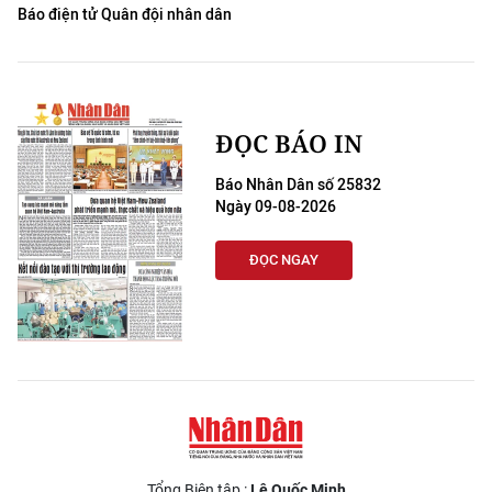
Báo điện tử Quân đội nhân dân
ĐỌC BÁO IN
Báo Nhân Dân số 25832
Ngày 09-08-2026
ĐỌC NGAY
Tổng Biên tập :
Lê Quốc Minh