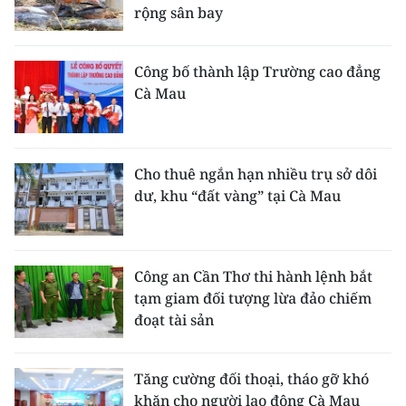
rộng sân bay
Công bố thành lập Trường cao đẳng
Cà Mau
Cho thuê ngắn hạn nhiều trụ sở dôi
dư, khu “đất vàng” tại Cà Mau
Công an Cần Thơ thi hành lệnh bắt
tạm giam đối tượng lừa đảo chiếm
đoạt tài sản
Tăng cường đối thoại, tháo gỡ khó
khăn cho người lao động Cà Mau