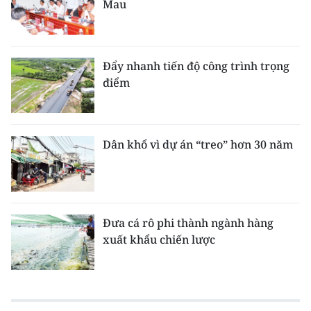
Mau
Đẩy nhanh tiến độ công trình trọng
điểm
Dân khổ vì dự án “treo” hơn 30 năm
Đưa cá rô phi thành ngành hàng
xuất khẩu chiến lược