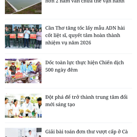
hơn 2 năm vẫn chưa thể vận hành
Cần Thơ tăng tốc lấy mẫu ADN hài
cốt liệt sĩ, quyết tâm hoàn thành
nhiệm vụ năm 2026
Dốc toàn lực thực hiện Chiến dịch
500 ngày đêm
Đột phá để trở thành trung tâm đổi
mới sáng tạo
Giải bài toán đơn thư vượt cấp ở Cà