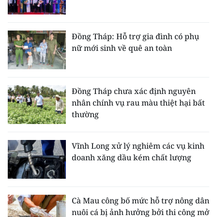
Đồng Tháp: Hỗ trợ gia đình có phụ
nữ mới sinh về quê an toàn
Đồng Tháp chưa xác định nguyên
nhân chính vụ rau màu thiệt hại bất
thường
Vĩnh Long xử lý nghiêm các vụ kinh
doanh xăng dầu kém chất lượng
Cà Mau công bố mức hỗ trợ nông dân
nuôi cá bị ảnh hưởng bởi thi công mở