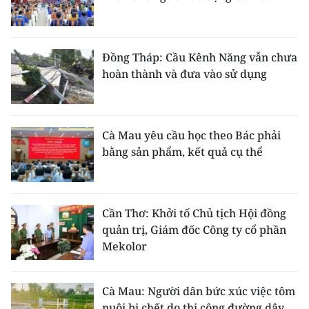
Đồng Tháp: Cầu Kênh Năng vẫn chưa
hoàn thành và đưa vào sử dụng
Cà Mau yêu cầu học theo Bác phải
bằng sản phẩm, kết quả cụ thể
Cần Thơ: Khởi tố Chủ tịch Hội đồng
quản trị, Giám đốc Công ty cổ phần
Mekolor
Cà Mau: Người dân bức xúc việc tôm
nuôi bị chết do thi công đường dây