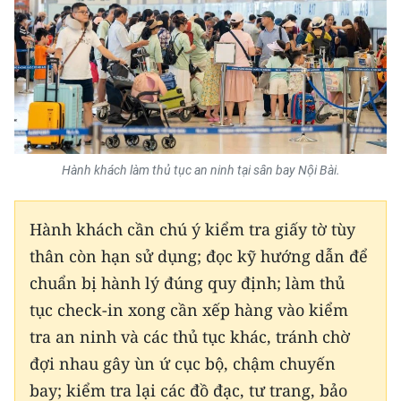
Hành khách làm thủ tục an ninh tại sân bay Nội Bài.
Hành khách cần chú ý kiểm tra giấy tờ tùy
thân còn hạn sử dụng; đọc kỹ hướng dẫn để
chuẩn bị hành lý đúng quy định; làm thủ
tục check-in xong cần xếp hàng vào kiểm
tra an ninh và các thủ tục khác, tránh chờ
đợi nhau gây ùn ứ cục bộ, chậm chuyến
bay; kiểm tra lại các đồ đạc, tư trang, bảo