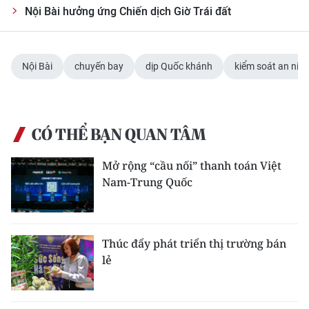
Nội Bài hưởng ứng Chiến dịch Giờ Trái đất
Nội Bài
chuyến bay
dịp Quốc khánh
kiểm soát an nin
CÓ THỂ BẠN QUAN TÂM
Mở rộng “cầu nối” thanh toán Việt
Nam-Trung Quốc
Thúc đẩy phát triển thị trường bán
lẻ