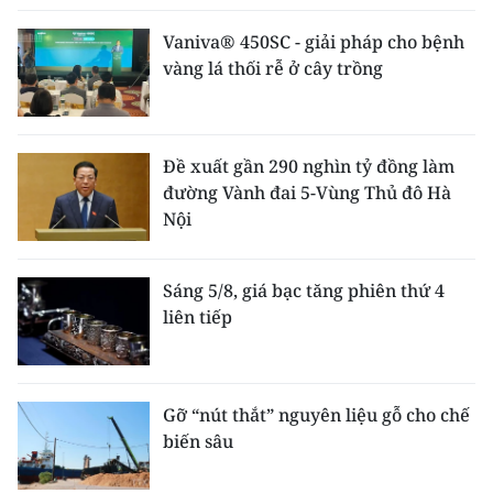
Vaniva® 450SC - giải pháp cho bệnh
vàng lá thối rễ ở cây trồng
Đề xuất gần 290 nghìn tỷ đồng làm
đường Vành đai 5-Vùng Thủ đô Hà
Nội
Sáng 5/8, giá bạc tăng phiên thứ 4
liên tiếp
Gỡ “nút thắt” nguyên liệu gỗ cho chế
biến sâu