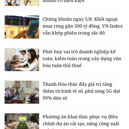
doanh có điều kiện
Chứng khoán ngày 5/8: Khối ngoại
mua ròng gần 500 tỷ đồng, VN-Index
vẫn khép phiên trong sắc đỏ
Phát huy vai trò doanh nghiệp kế
toán, kiểm toán trong xây dựng văn
hóa tuân thủ thuế
Thanh Hóa thúc đẩy giá trị tăng
thêm từ kinh tế số, phủ sóng 5G đạt
99% dân số
Phương án khai thác phục vụ điều
chỉnh dự án cải tạo, nâng công suất