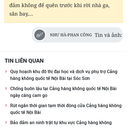
đảm không để quên trước khi rời nhà ga,
sân bay,...
Tin và ảnh:
NHƯ HÀ-PHAN CÔNG
TIN LIÊN QUAN
Quy hoạch khu đô thị đại học và dịch vụ phụ trợ Cảng
hàng không quốc tế Nội Bài tại Sóc Sơn
Chống buôn lậu tại Cảng hàng không quốc tế Nội Bài
ngày càng cam go
Rút ngắn thời gian tạm thời đóng cửa Cảng hàng không
quốc tế Nội Bài
Bảo đảm an ninh trật tự khu vực Cảng hàng không