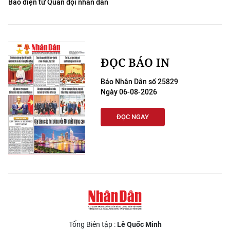
Báo điện tử Quân đội nhân dân
ĐỌC BÁO IN
Báo Nhân Dân số 25829
Ngày 06-08-2026
ĐỌC NGAY
Tổng Biên tập :
Lê Quốc Minh