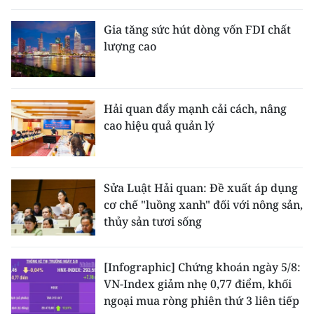
Gia tăng sức hút dòng vốn FDI chất
lượng cao
Hải quan đẩy mạnh cải cách, nâng
cao hiệu quả quản lý
Sửa Luật Hải quan: Đề xuất áp dụng
cơ chế "luồng xanh" đối với nông sản,
thủy sản tươi sống
[Infographic] Chứng khoán ngày 5/8:
VN-Index giảm nhẹ 0,77 điểm, khối
ngoại mua ròng phiên thứ 3 liên tiếp