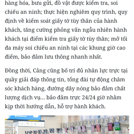
hàng hóa, bưu gửi, đồ vật được kiểm tra, soi
ENGLISH
chiếu an ninh; thực hiện nghiêm quy trình, quy
中文
định về kiểm soát giấy tờ tùy thân của hành
khách, tăng cường phỏng vấn ngẫu nhiên hành
FRANÇAIS
khách tại điểm kiểm tra giấy tờ tùy thân; mở tối
РУССКИЙ
đa máy soi chiếu an ninh tại các khung giờ cao
điểm, bảo đảm lưu thông nhanh nhất.
ESPAÑOL
Đồng thời, Cảng cũng bố trí đủ nhân lực trực tại
한국어
quầy giải đáp thông tin, tổng đài tự động chăm
sóc khách hàng, đường dây nóng bảo đảm chất
lượng dịch vụ… bảo đảm trực 24/24 giờ nhằm
kịp thời hướng dẫn, hỗ trợ hành khách.