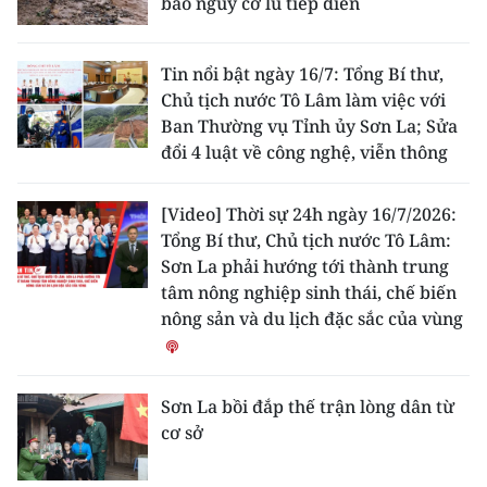
báo nguy cơ lũ tiếp diễn
Tin nổi bật ngày 16/7: Tổng Bí thư,
Chủ tịch nước Tô Lâm làm việc với
Ban Thường vụ Tỉnh ủy Sơn La; Sửa
đổi 4 luật về công nghệ, viễn thông
[Video] Thời sự 24h ngày 16/7/2026:
Tổng Bí thư, Chủ tịch nước Tô Lâm:
Sơn La phải hướng tới thành trung
tâm nông nghiệp sinh thái, chế biến
nông sản và du lịch đặc sắc của vùng
Sơn La bồi đắp thế trận lòng dân từ
cơ sở