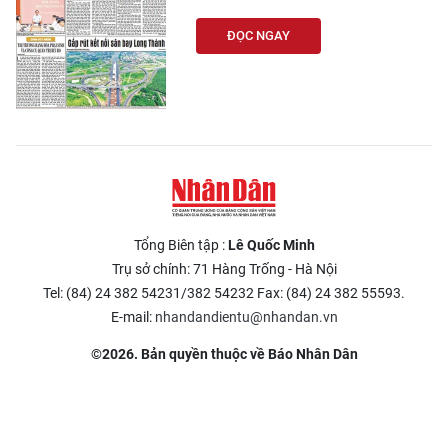
ĐỌC NGAY
Tổng Biên tập :
Lê Quốc Minh
Trụ sở chính: 71 Hàng Trống - Hà Nội
Tel: (84) 24 382 54231/382 54232 Fax: (84) 24 382 55593.
E-mail:
nhandandientu@nhandan.vn
©2026. Bản quyền thuộc về Báo Nhân Dân