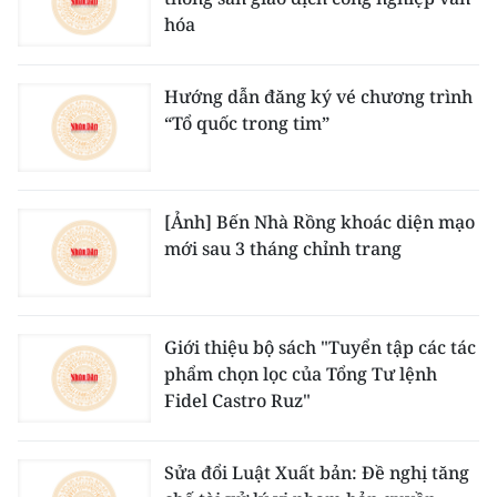
hóa
Hướng dẫn đăng ký vé chương trình
“Tổ quốc trong tim”
[Ảnh] Bến Nhà Rồng khoác diện mạo
mới sau 3 tháng chỉnh trang
Giới thiệu bộ sách "Tuyển tập các tác
phẩm chọn lọc của Tổng Tư lệnh
Fidel Castro Ruz"
Sửa đổi Luật Xuất bản: Đề nghị tăng