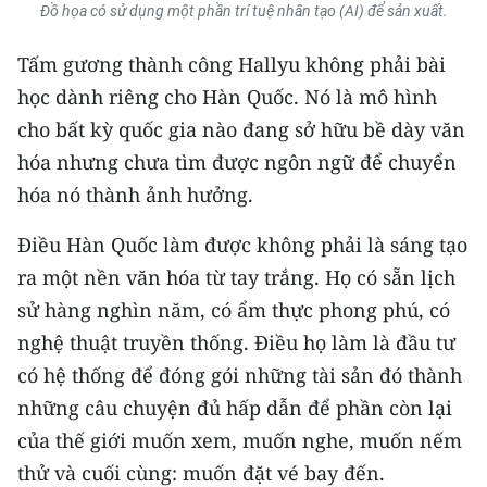
Đồ họa có sử dụng một phần trí tuệ nhân tạo (AI) để sản xuất.
Tấm gương thành công Hallyu không phải bài
học dành riêng cho Hàn Quốc. Nó là mô hình
cho bất kỳ quốc gia nào đang sở hữu bề dày văn
hóa nhưng chưa tìm được ngôn ngữ để chuyển
hóa nó thành ảnh hưởng.
Điều Hàn Quốc làm được không phải là sáng tạo
ra một nền văn hóa từ tay trắng. Họ có sẵn lịch
sử hàng nghìn năm, có ẩm thực phong phú, có
nghệ thuật truyền thống. Điều họ làm là đầu tư
có hệ thống để đóng gói những tài sản đó thành
những câu chuyện đủ hấp dẫn để phần còn lại
của thế giới muốn xem, muốn nghe, muốn nếm
thử và cuối cùng: muốn đặt vé bay đến.