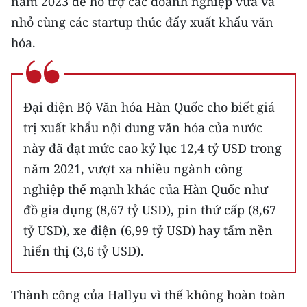
năm 2023 để hỗ trợ các doanh nghiệp vừa và
nhỏ cùng các startup thúc đẩy xuất khẩu văn
hóa.
Đại diện Bộ Văn hóa Hàn Quốc cho biết giá
trị xuất khẩu nội dung văn hóa của nước
này đã đạt mức cao kỷ lục 12,4 tỷ USD trong
năm 2021, vượt xa nhiều ngành công
nghiệp thế mạnh khác của Hàn Quốc như
đồ gia dụng (8,67 tỷ USD), pin thứ cấp (8,67
tỷ USD), xe điện (6,99 tỷ USD) hay tấm nền
hiển thị (3,6 tỷ USD).
Thành công của Hallyu vì thế không hoàn toàn