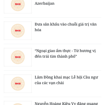
Azerbaijan
Đưa sân khấu vào chuỗi giá trị văn
hóa
“Ngoại giao ẩm thực - Từ hương vị
đến trái tim thành phố”
Lâm Đồng khai mạc Lễ hội Cầu ngư
của các vạn chài
Nguyễn Hoàng Kiều Vy đăng quang