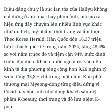
Điều đáng chú ý là sức lan tỏa của Hallyu không
chỉ dừng ở âm nhạc hay phim ảnh, mà tạo ra
hiệu ứng dây chuyền lên nhiều lĩnh vực khác
như du lịch, mỹ phẩm, thời trang và ẩm thực.
Theo Korea Herald, Hàn Quốc đón 16,37 triệu
lượt khách quốc tế trong năm 2024, tăng 48,4%
so với năm trước đó và tiệm cận 94% mức đỉnh
trước đại dịch. Khách nước ngoài rót vào nền
kinh tế địa phương tổng cộng hơn 9,26 nghìn tỷ
won, tăng 33,8% chỉ trong một năm. Khu phố
thương mại Myeong-dong từng điêu đứng vì
Covid nay hồi sinh nhờ dòng khách săn mỹ
phẩm K-beauty, thời trang và đồ lưu niệm K-
pop.