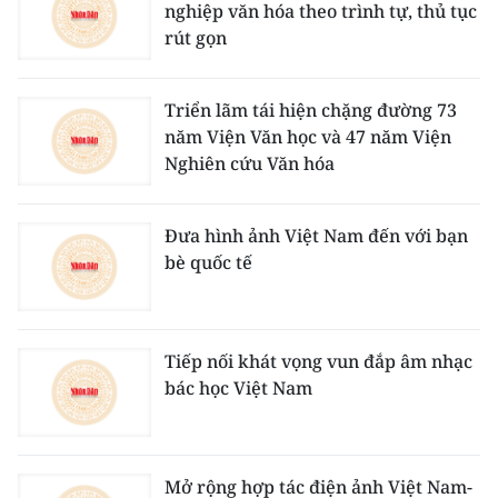
nghiệp văn hóa theo trình tự, thủ tục
rút gọn
Triển lãm tái hiện chặng đường 73
năm Viện Văn học và 47 năm Viện
Nghiên cứu Văn hóa
Đưa hình ảnh Việt Nam đến với bạn
bè quốc tế
Tiếp nối khát vọng vun đắp âm nhạc
bác học Việt Nam
Mở rộng hợp tác điện ảnh Việt Nam-