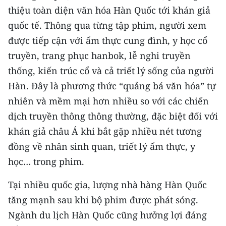
thiệu toàn diện văn hóa Hàn Quốc tới khán giả
quốc tế. Thông qua từng tập phim, người xem
được tiếp cận với ẩm thực cung đình, y học cổ
truyền, trang phục hanbok, lễ nghi truyền
thống, kiến trúc cổ và cả triết lý sống của người
Hàn. Đây là phương thức “quảng bá văn hóa” tự
nhiên và mềm mại hơn nhiều so với các chiến
dịch truyền thông thông thường, đặc biệt đối với
khán giả châu Á khi bắt gặp nhiều nét tương
đồng về nhân sinh quan, triết lý ẩm thực, y
học… trong phim.
Tại nhiều quốc gia, lượng nhà hàng Hàn Quốc
tăng mạnh sau khi bộ phim được phát sóng.
Ngành du lịch Hàn Quốc cũng hưởng lợi đáng