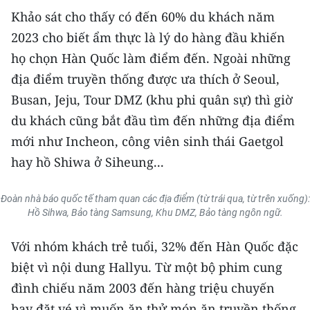
Khảo sát cho thấy có đến 60% du khách năm
2023 cho biết ẩm thực là lý do hàng đầu khiến
họ chọn Hàn Quốc làm điểm đến. Ngoài những
địa điểm truyền thống được ưa thích ở Seoul,
Busan, Jeju, Tour DMZ (khu phi quân sự) thì giờ
du khách cũng bắt đầu tìm đến những địa điểm
mới như Incheon, công viên sinh thái Gaetgol
hay hồ Shiwa ở Siheung...
Đoàn nhà báo quốc tế tham quan các địa điểm (từ trái qua, từ trên xuống):
Hồ Sihwa, Bảo tàng Samsung, Khu DMZ, Bảo tàng ngôn ngữ.
Với nhóm khách trẻ tuổi, 32% đến Hàn Quốc đặc
biệt vì nội dung Hallyu. Từ một bộ phim cung
đình chiếu năm 2003 đến hàng triệu chuyến
bay đặt vé vì muốn ăn thử món ăn truyền thống