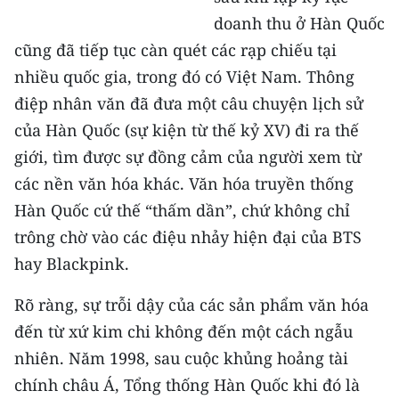
doanh thu ở Hàn Quốc
cũng đã tiếp tục càn quét các rạp chiếu tại
nhiều quốc gia, trong đó có Việt Nam. Thông
điệp nhân văn đã đưa một câu chuyện lịch sử
của Hàn Quốc (sự kiện từ thế kỷ XV) đi ra thế
giới, tìm được sự đồng cảm của người xem từ
các nền văn hóa khác. Văn hóa truyền thống
Hàn Quốc cứ thế “thấm dần”, chứ không chỉ
trông chờ vào các điệu nhảy hiện đại của BTS
hay Blackpink.
Rõ ràng, sự trỗi dậy của các sản phẩm văn hóa
đến từ xứ kim chi không đến một cách ngẫu
nhiên. Năm 1998, sau cuộc khủng hoảng tài
chính châu Á, Tổng thống Hàn Quốc khi đó là