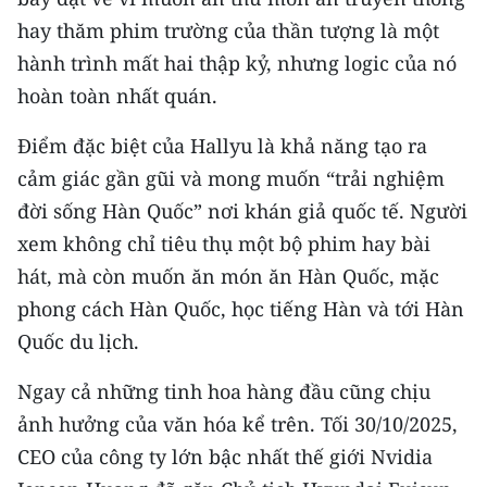
hay thăm phim trường của thần tượng là một
hành trình mất hai thập kỷ, nhưng logic của nó
hoàn toàn nhất quán.
Điểm đặc biệt của Hallyu là khả năng tạo ra
cảm giác gần gũi và mong muốn “trải nghiệm
đời sống Hàn Quốc” nơi khán giả quốc tế. Người
xem không chỉ tiêu thụ một bộ phim hay bài
hát, mà còn muốn ăn món ăn Hàn Quốc, mặc
phong cách Hàn Quốc, học tiếng Hàn và tới Hàn
Quốc du lịch.
Ngay cả những tinh hoa hàng đầu cũng chịu
ảnh hưởng của văn hóa kể trên. Tối 30/10/2025,
CEO của công ty lớn bậc nhất thế giới Nvidia