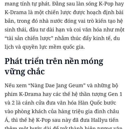
mang tính tự phát. Đằng sau làn sóng K-Pop hay
K-Drama là một chiến lược được hoạch định bài
bản, trong đó nhà nước đóng vai trò kiến tạo hệ
sinh thái, đầu tư dài hạn và coi văn hóa như một
“tài sản chiến lược” nhằm thúc đẩy kinh tế, du
lịch và quyền lực mềm quốc gia.
Phát triển trên nền móng
vững chắc
Nếu xem “Nàng Dae Jang Geum” và những bộ
phim K-Drama hay các thế hệ thần tượng Gen 1
và 2 là cánh cửa đưa văn hóa Hàn Quốc bước
vào phòng khách của hàng triệu gia đình châu
Á, thì thế hệ K-Pop sau này đã đưa Hallyu tiến
thêm một bước dài để trở thành hiện tượng văn