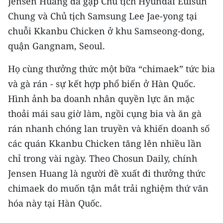
Jensen Huang đã gặp Chủ tịch Hyundai Euisun
Chung và Chủ tịch Samsung Lee Jae-yong tại
chuỗi Kkanbu Chicken ở khu Samseong-dong,
quận Gangnam, Seoul.
Họ cùng thưởng thức một bữa “chimaek” tức bia
và gà rán - sự kết hợp phổ biến ở Hàn Quốc.
Hình ảnh ba doanh nhân quyền lực ăn mặc
thoải mái sau giờ làm, ngồi cụng bia và ăn gà
rán nhanh chóng lan truyền và khiến doanh số
các quán Kkanbu Chicken tăng lên nhiều lần
chỉ trong vài ngày. Theo Chosun Daily, chính
Jensen Huang là người đề xuất đi thưởng thức
chimaek do muốn tận mắt trải nghiệm thứ văn
hóa này tại Hàn Quốc.