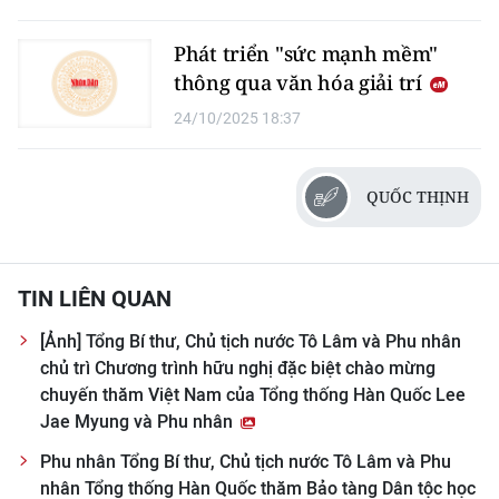
Phát triển "sức mạnh mềm"
thông qua văn hóa giải trí
24/10/2025 18:37
QUỐC THỊNH
TIN LIÊN QUAN
[Ảnh] Tổng Bí thư, Chủ tịch nước Tô Lâm và Phu nhân
chủ trì Chương trình hữu nghị đặc biệt chào mừng
chuyến thăm Việt Nam của Tổng thống Hàn Quốc Lee
Jae Myung và Phu nhân
Phu nhân Tổng Bí thư, Chủ tịch nước Tô Lâm và Phu
nhân Tổng thống Hàn Quốc thăm Bảo tàng Dân tộc học