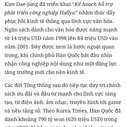
Kim Dae-jung đã triển khai “
Kế hoạch hỗ trợ
phát triển công nghiệp Hallyu”
nhằm thúc đẩy
phục hồi kinh tế thông qua lĩnh vực văn hóa.
Ngân sách dành cho văn hóa được nâng mạnh
từ 14 triệu USD năm 1998 lên 84 triệu USD vào
năm 2001. Đây được xem là bước ngoặt quan
trọng, khi chính phủ Hàn Quốc bắt đầu nhìn
nhận công nghiệp nội dung như một động lực
tăng trưởng mới cho nền kinh tế.
Các đời Tổng thống sau đó tiếp tục duy trì chính
sách ưu đãi và đầu tư mạnh cho lĩnh vực sáng
tạo, từ điện ảnh, âm nhạc, truyền hình tới game
và nền tảng số. Theo Korea Times, Hàn Quốc đã
dành khoảng 790 tỷ won (620 triệu USD) trong