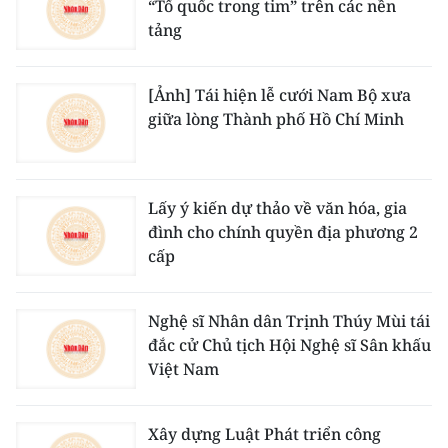
“Tổ quốc trong tim” trên các nền
tảng
[Ảnh] Tái hiện lễ cưới Nam Bộ xưa
giữa lòng Thành phố Hồ Chí Minh
Lấy ý kiến dự thảo về văn hóa, gia
đình cho chính quyền địa phương 2
cấp
Nghệ sĩ Nhân dân Trịnh Thúy Mùi tái
đắc cử Chủ tịch Hội Nghệ sĩ Sân khấu
Việt Nam
Xây dựng Luật Phát triển công