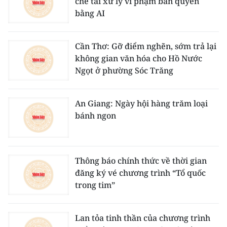
chế tài xử lý vi phạm bản quyền
bằng AI
Cần Thơ: Gỡ điểm nghẽn, sớm trả lại
không gian văn hóa cho Hồ Nước
Ngọt ở phường Sóc Trăng
An Giang: Ngày hội hàng trăm loại
bánh ngon
Thông báo chính thức về thời gian
đăng ký vé chương trình “Tổ quốc
trong tim”
Lan tỏa tinh thần của chương trình