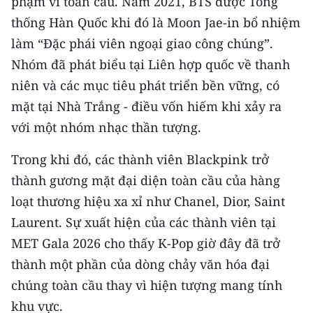
phạm vi toàn cầu. Năm 2021, BTS được Tổng
thống Hàn Quốc khi đó là Moon Jae-in bổ nhiệm
làm “Đặc phái viên ngoại giao công chúng”.
Nhóm đã phát biểu tại Liên hợp quốc về thanh
niên và các mục tiêu phát triển bền vững, có
mặt tại Nhà Trắng - điều vốn hiếm khi xảy ra
với một nhóm nhạc thần tượng.
Trong khi đó, các thành viên Blackpink trở
thành gương mặt đại diện toàn cầu của hàng
loạt thương hiệu xa xỉ như Chanel, Dior, Saint
Laurent. Sự xuất hiện của các thành viên tại
MET Gala 2026 cho thấy K-Pop giờ đây đã trở
thành một phần của dòng chảy văn hóa đại
chúng toàn cầu thay vì hiện tượng mang tính
khu vực.