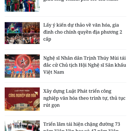
Lấy ý kiến dự thảo về văn hóa, gia
đình cho chính quyền địa phương 2
cấp
Nghệ sĩ Nhân dân Trịnh Thúy Mùi tái
đắc cử Chủ tịch Hội Nghệ sĩ Sân khấu
Việt Nam
Xây dựng Luật Phát triển công
nghiệp văn hóa theo trình tự, thủ tục
rút gọn
Triển lãm tái hiện chặng đường 73
năm Viện Văn học và 47 năm Viện