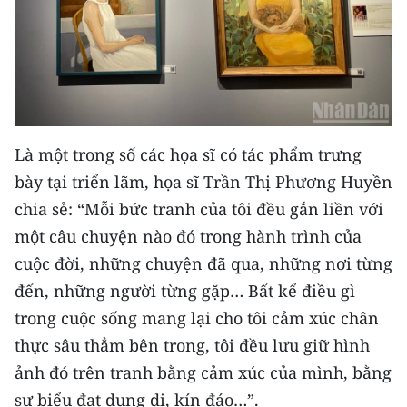
Là một trong số các họa sĩ có tác phẩm trưng
bày tại triển lãm, họa sĩ Trần Thị Phương Huyền
chia sẻ: “Mỗi bức tranh của tôi đều gắn liền với
một câu chuyện nào đó trong hành trình của
cuộc đời, những chuyện đã qua, những nơi từng
đến, những người từng gặp… Bất kể điều gì
trong cuộc sống mang lại cho tôi cảm xúc chân
thực sâu thẳm bên trong, tôi đều lưu giữ hình
ảnh đó trên tranh bằng cảm xúc của mình, bằng
sự biểu đạt dung dị, kín đáo…”.