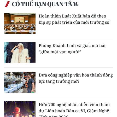
CÓ THỂ BẠN QUAN TÂM
Hoàn thiện Luật Xuất bản để theo
kịp sự phát triển của môi trường số
Phùng Khánh Linh và giấc mơ hát
“giữa một vạn người”
Đưa công nghiệp văn hóa thành động
lực tăng trưởng mới
Hơn 700 nghệ nhân, diễn viên tham
dự Liên hoan Dân ca Ví, Giặm Nghệ
Tĩnh năm 2026