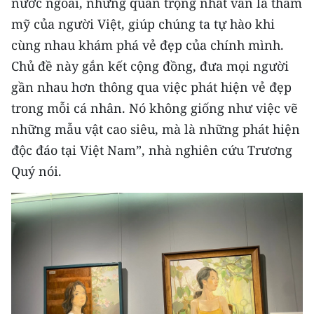
nước ngoài, nhưng quan trọng nhất vẫn là thẩm
mỹ của người Việt, giúp chúng ta tự hào khi
cùng nhau khám phá vẻ đẹp của chính mình.
Chủ đề này gắn kết cộng đồng, đưa mọi người
gần nhau hơn thông qua việc phát hiện vẻ đẹp
trong mỗi cá nhân. Nó không giống như việc vẽ
những mẫu vật cao siêu, mà là những phát hiện
độc đáo tại Việt Nam”, nhà nghiên cứu Trương
Quý nói.