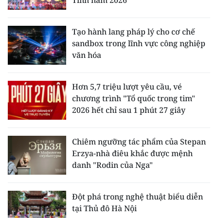
Tạo hành lang pháp lý cho cơ chế
sandbox trong lĩnh vực công nghiệp
văn hóa
Hơn 5,7 triệu lượt yêu cầu, vé
chương trình "Tổ quốc trong tim"
2026 hết chỉ sau 1 phút 27 giây
Chiêm ngưỡng tác phẩm của Stepan
Erzya-nhà điêu khắc được mệnh
danh "Rodin của Nga"
Đột phá trong nghệ thuật biểu diễn
tại Thủ đô Hà Nội