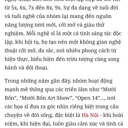
từ 5x, 6x, 7x đến 8x, 9x. Sự đa dạng về tuổi đời
và tuổi nghề của nhóm lại mang đến nguồn
năng lượng tươi mới, cởi mở và giàu thử
nghiệm. Mỗi nghệ sĩ là một cá tính sáng tác độc
lập, khi hội tụ, họ tạo nên một không gian nghệ
thuật cởi mở, đa sắc, nơi nhiều phong cách từ
hiện thực, biểu hiện đến trừu tượng cùng song
hành và đối thoại.
Trong những năm gần đây, nhóm hoạt động
mạnh mẽ thông qua các triển lãm như “Mười
Bốn”, “Mười Bốn Art Show”, “Open 14”…, nơi
các họa sĩ đưa ra góc nhìn riêng biệt trong câu
chuyện về đời sống, đặc biệt là
Hà Nội
- khi hoài
niệm, khi hiện đại, luôn giàu cảm xúc và tính cá