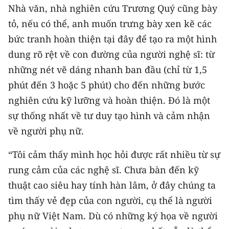
Nhà văn, nhà nghiên cứu Trương Quý cũng bày
tỏ, nếu có thể, anh muốn trưng bày xen kẽ các
bức tranh hoàn thiện tại đây để tạo ra một hình
dung rõ rệt về con đường của người nghệ sĩ: từ
những nét vẽ dáng nhanh ban đầu (chỉ từ 1,5
phút đến 3 hoặc 5 phút) cho đến những bước
nghiên cứu kỹ lưỡng và hoàn thiện. Đó là một
sự thống nhất về tư duy tạo hình và cảm nhận
về người phụ nữ.
“Tôi cảm thấy mình học hỏi được rất nhiều từ sự
rung cảm của các nghệ sĩ. Chưa bàn đến kỹ
thuật cao siêu hay tính hàn lâm, ở đây chúng ta
tìm thấy vẻ đẹp của con người, cụ thể là người
phụ nữ Việt Nam. Dù có những ký họa về người