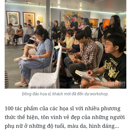
Đông đảo họa sĩ, khách mời đã đến dự workshop.
100 tác phẩm của các họa sĩ với nhiều phương
thức thể hiện, tôn vinh vẻ đẹp của những người
phụ nữ ở những độ tuổi, màu da, hình dáng…