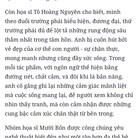
Còn họa sĩ Tô Hoàng Nguyên cho biết, mình
theo đuổi trường phái biểu hiện, đương đại, thứ
trường phái đủ để lột tả những rung động sâu
thẳm nhất trong tâm hồn. Anh bị cuốn hút bởi
vẻ đẹp của cơ thể con người - sự chân thực,
mong manh nhưng cũng đầy sức sống. Trong
mỗi tác phẩm, với ngôn ngữ thể hiện bằng
đường nét, chất cảm, và đôi khi là bản năng,
anh cố gắng ghi lại những cảm giác mãnh liệt
mà cuộc sống mang lại, để người xem không chỉ
nhìn thấy tranh, mà còn cảm nhận được những
cung bậc cảm xúc chân thật từ bên trong.
Nhóm họa sĩ Mười Bốn được công chúng yêu
nghệ thuật biết đến như một tập hợp đa thế hệ,