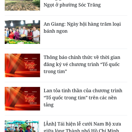
Ngọt ở phường Sóc Trăng
An Giang: Ngày hội hàng trăm loại
bánh ngon
Thông báo chính thức về thời gian
đăng ký vé chương trình “Tổ quốc
trong tim”
Lan tỏa tinh thần của chương trình
“Tổ quốc trong tim” trên các nền
tảng
[Ảnh] Tái hiện lễ cưới Nam Bộ xưa
giữa lòng Thành phố Hồ Chí Minh