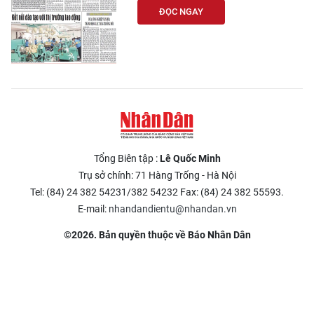
ĐỌC NGAY
Tổng Biên tập :
Lê Quốc Minh
Trụ sở chính: 71 Hàng Trống - Hà Nội
Tel: (84) 24 382 54231/382 54232 Fax: (84) 24 382 55593.
E-mail:
nhandandientu@nhandan.vn
©2026. Bản quyền thuộc về Báo Nhân Dân