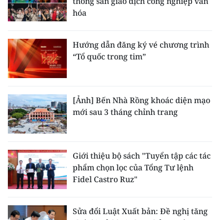
thống sàn giao dịch công nghiệp văn
hóa
Hướng dẫn đăng ký vé chương trình
“Tổ quốc trong tim”
[Ảnh] Bến Nhà Rồng khoác diện mạo
mới sau 3 tháng chỉnh trang
Giới thiệu bộ sách "Tuyển tập các tác
phẩm chọn lọc của Tổng Tư lệnh
Fidel Castro Ruz"
Sửa đổi Luật Xuất bản: Đề nghị tăng