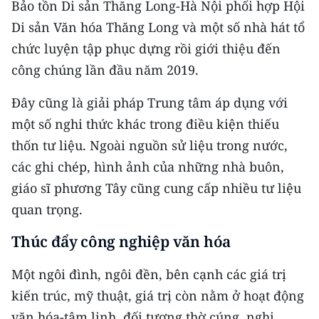
Bảo tồn Di sản Thăng Long-Hà Nội phối hợp Hội
Di sản Văn hóa Thăng Long và một số nhà hát tổ
chức luyện tập phục dựng rồi giới thiệu đến
công chúng lần đầu năm 2019.
Đây cũng là giải pháp Trung tâm áp dụng với
một số nghi thức khác trong điều kiện thiếu
thốn tư liệu. Ngoài nguồn sử liệu trong nước,
các ghi chép, hình ảnh của những nhà buôn,
giáo sĩ phương Tây cũng cung cấp nhiều tư liệu
quan trọng.
Thúc đẩy công nghiệp văn hóa
Một ngôi đình, ngôi đền, bên cạnh các giá trị
kiến trúc, mỹ thuật, giá trị còn nằm ở hoạt động
văn hóa-tâm linh, đối tượng thờ cúng, nghi