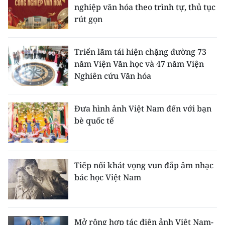
nghiệp văn hóa theo trình tự, thủ tục
rút gọn
Triển lãm tái hiện chặng đường 73
năm Viện Văn học và 47 năm Viện
Nghiên cứu Văn hóa
Đưa hình ảnh Việt Nam đến với bạn
bè quốc tế
Tiếp nối khát vọng vun đắp âm nhạc
bác học Việt Nam
Mở rộng hợp tác điện ảnh Việt Nam-