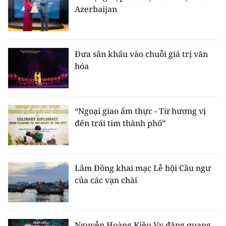
Azerbaijan
Đưa sân khấu vào chuỗi giá trị văn
hóa
“Ngoại giao ẩm thực - Từ hương vị
đến trái tim thành phố”
Lâm Đồng khai mạc Lễ hội Cầu ngư
của các vạn chài
Nguyễn Hoàng Kiều Vy đăng quang