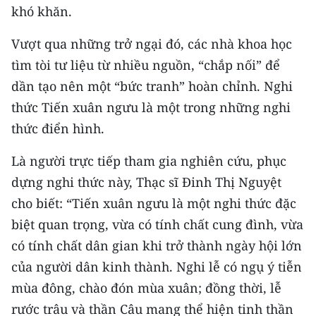
khó khăn.
Vượt qua những trở ngại đó, các nhà khoa học
tìm tòi tư liệu từ nhiều nguồn, “chắp nối” để
dần tạo nên một “bức tranh” hoàn chỉnh. Nghi
thức Tiến xuân ngưu là một trong những nghi
thức điển hình.
Là người trực tiếp tham gia nghiên cứu, phục
dựng nghi thức này, Thạc sĩ Đinh Thị Nguyệt
cho biết: “Tiến xuân ngưu là một nghi thức đặc
biệt quan trọng, vừa có tính chất cung đình, vừa
có tính chất dân gian khi trở thành ngày hội lớn
của người dân kinh thành. Nghi lễ có ngụ ý tiễn
mùa đông, chào đón mùa xuân; đồng thời, lễ
rước trâu và thần Câu mang thể hiện tinh thần