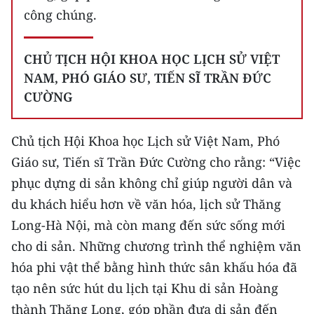
công chúng.
CHỦ TỊCH HỘI KHOA HỌC LỊCH SỬ VIỆT
NAM, PHÓ GIÁO SƯ, TIẾN SĨ TRẦN ĐỨC
CƯỜNG
Chủ tịch Hội Khoa học Lịch sử Việt Nam, Phó
Giáo sư, Tiến sĩ Trần Đức Cường cho rằng: “Việc
phục dựng di sản không chỉ giúp người dân và
du khách hiểu hơn về văn hóa, lịch sử Thăng
Long-Hà Nội, mà còn mang đến sức sống mới
cho di sản. Những chương trình thể nghiệm văn
hóa phi vật thể bằng hình thức sân khấu hóa đã
tạo nên sức hút du lịch tại Khu di sản Hoàng
thành Thăng Long, góp phần đưa di sản đến