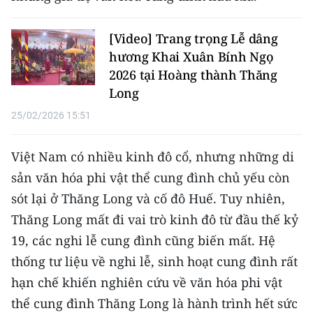
[Video] Trang trọng Lễ dâng
hương Khai Xuân Bính Ngọ
2026 tại Hoàng thành Thăng
Long
25/02/2026 15:51
Việt Nam có nhiều kinh đô cổ, nhưng những di
sản văn hóa phi vật thể cung đình chủ yếu còn
sót lại ở Thăng Long và cố đô Huế. Tuy nhiên,
Thăng Long mất đi vai trò kinh đô từ đầu thế kỷ
19, các nghi lễ cung đình cũng biến mất. Hệ
thống tư liệu về nghi lễ, sinh hoạt cung đình rất
hạn chế khiến nghiên cứu về văn hóa phi vật
thể cung đình Thăng Long là hành trình hết sức