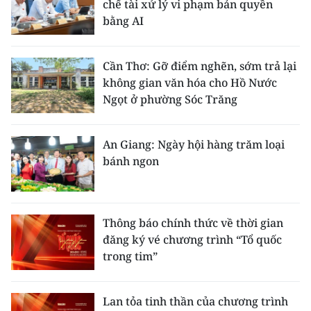
chế tài xử lý vi phạm bản quyền
bằng AI
Cần Thơ: Gỡ điểm nghẽn, sớm trả lại
không gian văn hóa cho Hồ Nước
Ngọt ở phường Sóc Trăng
An Giang: Ngày hội hàng trăm loại
bánh ngon
Thông báo chính thức về thời gian
đăng ký vé chương trình “Tổ quốc
trong tim”
Lan tỏa tinh thần của chương trình