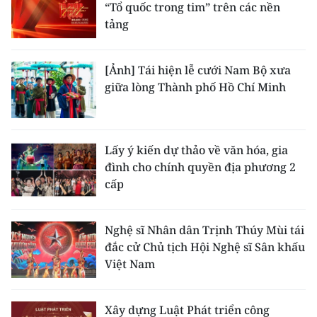
“Tổ quốc trong tim” trên các nền
tảng
[Ảnh] Tái hiện lễ cưới Nam Bộ xưa
giữa lòng Thành phố Hồ Chí Minh
Lấy ý kiến dự thảo về văn hóa, gia
đình cho chính quyền địa phương 2
cấp
Nghệ sĩ Nhân dân Trịnh Thúy Mùi tái
đắc cử Chủ tịch Hội Nghệ sĩ Sân khấu
Việt Nam
Xây dựng Luật Phát triển công