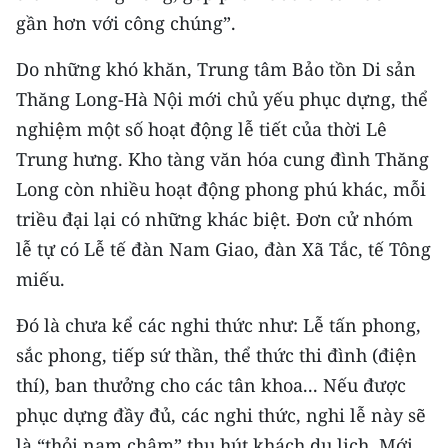
gần hơn với công chúng”.
Do những khó khăn, Trung tâm Bảo tồn Di sản
Thăng Long-Hà Nội mới chủ yếu phục dựng, thể
nghiệm một số hoạt động lễ tiết của thời Lê
Trung hưng. Kho tàng văn hóa cung đình Thăng
Long còn nhiều hoạt động phong phú khác, mỗi
triều đại lại có những khác biệt. Đơn cử nhóm
lễ tự có Lễ tế đàn Nam Giao, đàn Xã Tắc, tế Tông
miếu.
Đó là chưa kể các nghi thức như: Lễ tấn phong,
sắc phong, tiếp sứ thần, thể thức thi đình (điện
thí), ban thưởng cho các tân khoa... Nếu được
phục dựng đầy đủ, các nghi thức, nghi lễ này sẽ
là “thỏi nam châm” thu hút khách du lịch. Mới