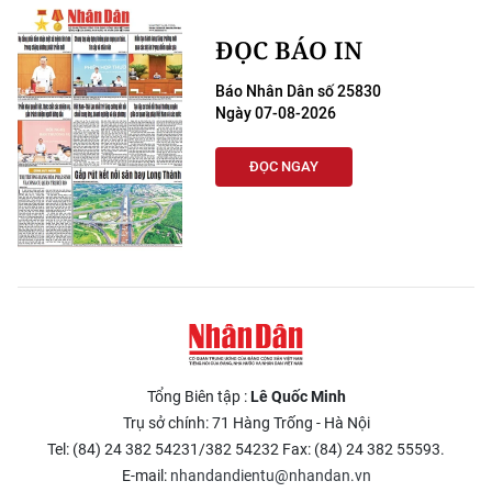
ĐỌC BÁO IN
Báo Nhân Dân số 25830
Ngày 07-08-2026
ĐỌC NGAY
Tổng Biên tập :
Lê Quốc Minh
Trụ sở chính: 71 Hàng Trống - Hà Nội
Tel: (84) 24 382 54231/382 54232 Fax: (84) 24 382 55593.
E-mail:
nhandandientu@nhandan.vn