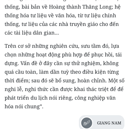
thống, bài bản về Hoàng thành Thăng Long; hệ
thống hóa tư liệu về văn hóa, từ tư liệu chính
thống, tư liệu của các nhà truyền giáo cho đến
các tài liệu dân gian...
Trên cơ sở những nghiên cứu, sưu tầm đó, lựa
chọn những hoạt động phù hợp để phục hồi, tái
dựng. Vấn đề ở đây cần sự thử nghiệm, không
quá cầu toàn, làm dần tuỳ theo điều kiện từng
thời điểm; sau đó sẽ bổ sung, hoàn chỉnh. Một số
nghi lễ, nghi thức cần được khai thác triệt để để
phát triển du lịch nói riêng, công nghiệp văn
hóa nói chung”.
GIANG NAM