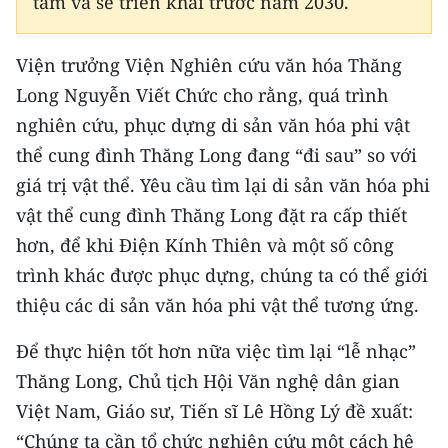
tâm và sẽ triển khai trước năm 2030.
Viện trưởng Viện Nghiên cứu văn hóa Thăng
Long Nguyễn Viết Chức cho rằng, quá trình
nghiên cứu, phục dựng di sản văn hóa phi vật
thể cung đình Thăng Long đang “đi sau” so với
giá trị vật thể. Yêu cầu tìm lại di sản văn hóa phi
vật thể cung đình Thăng Long đặt ra cấp thiết
hơn, để khi Điện Kính Thiên và một số công
trình khác được phục dựng, chúng ta có thể giới
thiệu các di sản văn hóa phi vật thể tương ứng.
Để thực hiện tốt hơn nữa việc tìm lại “lễ nhạc”
Thăng Long, Chủ tịch Hội Văn nghệ dân gian
Việt Nam, Giáo sư, Tiến sĩ Lê Hồng Lý đề xuất:
“Chúng ta cần tổ chức nghiên cứu một cách hệ