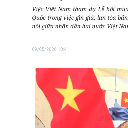
Việc Việt Nam tham dự Lễ hội mùa 
Quốc trong việc gìn giữ, lan tỏa bả
nối giữa nhân dân hai nước Việt N
09/05/2026 10:41