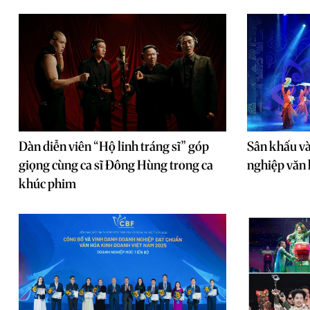
Dàn diễn viên “Hộ linh tráng sĩ” góp
Sân khấu và
giọng cùng ca sĩ Đông Hùng trong ca
nghiệp văn
khúc phim