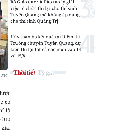
Bộ Giáo dục và Đào tạo lý giải
việc tổ chức thi lại cho thí sinh
Tuyên Quang mà không áp dụng
cho thí sinh Quảng Trị
Hủy toàn bộ kết quả tại Điểm thi
Trường chuyên Tuyên Quang, dự
kiến thi lại tất cả các môn vào 14
và 15/8
Thời tiết
Tỷ giá
 cung
được
ác cơ
ỉ là
 lưu
 gia,