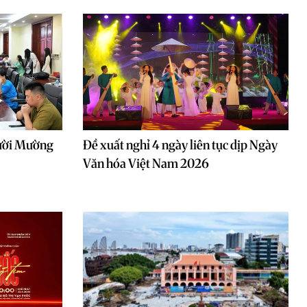
gười Mường
Đề xuất nghỉ 4 ngày liên tục dịp Ngày
Văn hóa Việt Nam 2026