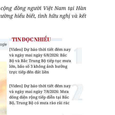
a cộng đồng người Việt Nam tại Hàn
ường hiểu biết, tình hữu nghị và kết
TIN ĐỌC NHIỀU
ogle
[Video] Dự báo thời tiết đêm nay
và ngày mai ngày 6/8/2026: Bắc
Bộ và Bắc Trung Bộ tiếp tục mưa
lớn, bão số 3 không ảnh hưởng
trực tiếp đến đất liền
[Video] Dự báo thời tiết đêm nay
và ngày mai ngày 7/8/2026: Mưa
dông diện rộng tiếp diễn tại Bắc
Bộ, Trung Bộ có mưa rào rải rác