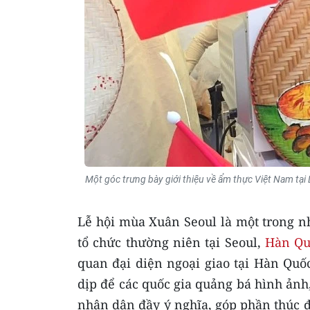
Một góc trưng bày giới thiệu về ẩm thực Việt Nam tạ
Lễ hội mùa Xuân Seoul là một trong n
tổ chức thường niên tại Seoul,
Hàn Qu
quan đại diện ngoại giao tại Hàn Quố
dịp để các quốc gia quảng bá hình ảnh
nhân dân đầy ý nghĩa, góp phần thúc đẩ