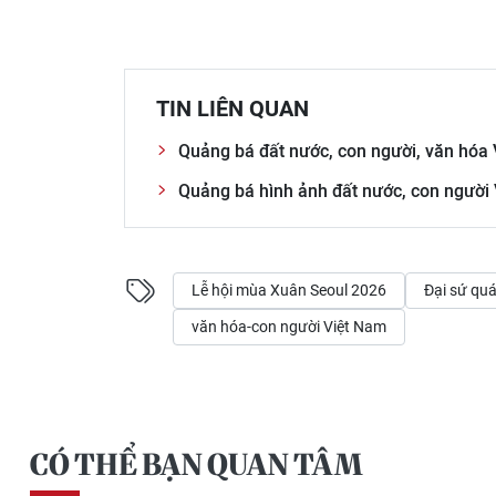
TIN LIÊN QUAN
Quảng bá đất nước, con người, văn hóa V
Quảng bá hình ảnh đất nước, con người 
Lễ hội mùa Xuân Seoul 2026
Đại sứ qu
văn hóa-con người Việt Nam
CÓ THỂ BẠN QUAN TÂM