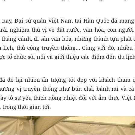
 nay, Đại sứ quán Việt Nam tại Hàn Quốc đã mang
rải nghiệm thú vị về đất nước, văn hóa, con người 
thắng cảnh, di sản văn hóa, những thành tựu phát t
 lịch, thủ công truyền thống… Cùng với đó, nhiều 
c tổ chức sôi nổi và giới thiệu các điểm đến du lịc
ã để lại nhiều ấn tượng tốt đẹp với khách tham 
ương vị truyền thống như bún chả, bánh mì và cà
y tỏ sự yêu thích nồng nhiệt đối với ẩm thực Việt
rong thời gian tới.