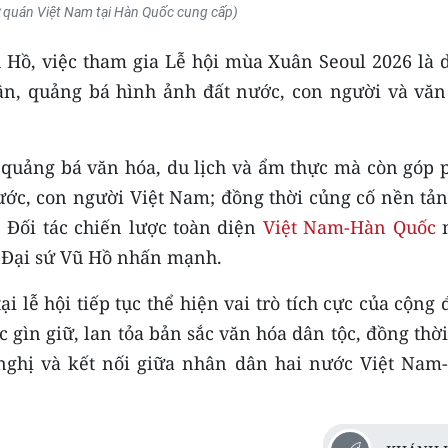
ứ quán Việt Nam tại Hàn Quốc cung cấp)
 Hồ, việc tham gia Lễ hội mùa Xuân Seoul 2026 là d
ân, quảng bá hình ảnh đất nước, con người và văn
 quảng bá văn hóa, du lịch và ẩm thực mà còn góp 
nước, con người Việt Nam; đồng thời củng cố nền tả
 Đối tác chiến lược toàn diện
Việt Nam-Hàn Quốc
n
”, Đại sứ Vũ Hồ nhấn mạnh.
i lễ hội tiếp tục thể hiện vai trò tích cực của cộng
 gìn giữ, lan tỏa bản sắc văn hóa dân tộc, đồng thờ
 nghị và kết nối giữa nhân dân hai nước Việt Nam