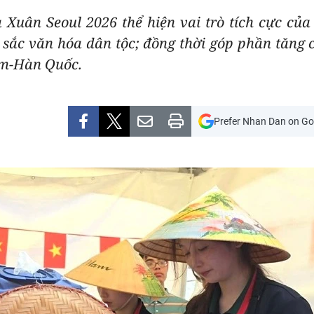
Xuân Seoul 2026 thể hiện vai trò tích cực củ
n sắc văn hóa dân tộc; đồng thời góp phần tăng c
am-Hàn Quốc.
Prefer Nhan Dan on Go