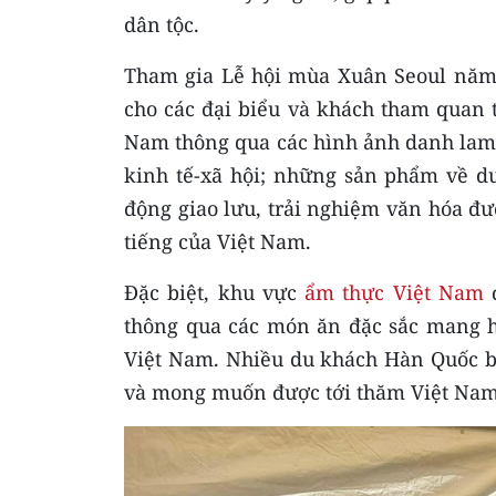
dân tộc.
Tham gia Lễ hội mùa Xuân Seoul năm
cho các đại biểu và khách tham quan t
Nam thông qua các hình ảnh danh lam 
kinh tế-xã hội; những sản phẩm về du
động giao lưu, trải nghiệm văn hóa đượ
tiếng của Việt Nam.
Đặc biệt, khu vực
ẩm thực Việt Nam
đ
thông qua các món ăn đặc sắc mang h
Việt Nam. Nhiều du khách Hàn Quốc bà
và mong muốn được tới thăm Việt Nam t