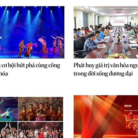
 cơ hội bứt phá cùng công
Phát huy giá trị văn hóa n
 hóa
trong đời sống đương đại