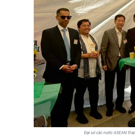
Đại sứ các nước ASEAN tha