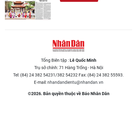
Tổng Biên tập :
Lê Quốc Minh
Trụ sở chính: 71 Hàng Trống - Hà Nội
Tel: (84) 24 382 54231/382 54232 Fax: (84) 24 382 55593.
E-mail:
nhandandientu@nhandan.vn
©2026. Bản quyền thuộc về Báo Nhân Dân