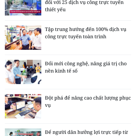
đối với 25 dịch vụ công trực tuyến
ENGLISH
thiết yếu
中文
Tập trung hướng đến 100% dịch vụ
FRANÇAIS
công trực tuyến toàn trình
РУССКИЙ
ESPAÑOL
Đổi mới công nghệ, nâng giá trị cho
nền kinh tế số
한국어
Đột phá để nâng cao chất lượng phục
vụ
Để người dân hưởng lợi trực tiếp từ