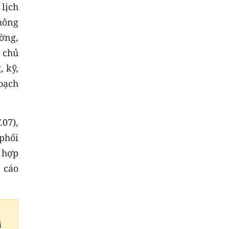
 lịch
thông
ường,
; chủ
, kỹ,
oạch
.07),
phối
 hợp
 cáo
ã