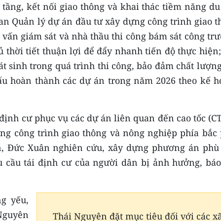
 tầng, kết nối giao thông và khai thác tiềm năng du
Ban Quản lý dự án đầu tư xây dựng công trình giao 
 vấn giám sát và nhà thầu thi công bám sát công tr
ủ thời tiết thuận lợi để đẩy nhanh tiến độ thực hiện
 sinh trong quá trình thi công, bảo đảm chất lượng
ấu hoàn thành các dự án trong năm 2026 theo kế h
i định cư phục vụ các dự án liên quan đến cao tốc (CT
ng công trình giao thông và nông nghiệp phía bắc 
, Đức Xuân nghiên cứu, xây dựng phương án phù
 cầu tái định cư của người dân bị ảnh hưởng, báo
ng yếu,
 Nguyên
Thái Nguyên đặt mục tiêu đối với các x