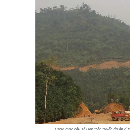
Hạng mục cầu Tà Han trên tuyến dự án đư