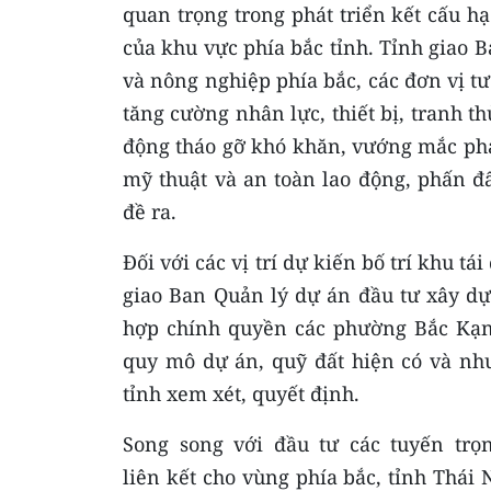
quan trọng trong phát triển kết cấu hạ
của khu vực phía bắc tỉnh. Tỉnh giao 
và nông nghiệp phía bắc, các đơn vị tư
tăng cường nhân lực, thiết bị, tranh th
động tháo gỡ khó khăn, vướng mắc phát
mỹ thuật và an toàn lao động, phấn đ
đề ra.
Đối với các vị trí dự kiến bố trí khu tá
giao Ban Quản lý dự án đầu tư xây dự
hợp chính quyền các phường Bắc Kạn
quy mô dự án, quỹ đất hiện có và nhu
tỉnh xem xét, quyết định.
Song song với đầu tư các tuyến trọ
liên kết cho vùng phía bắc, tỉnh Thái