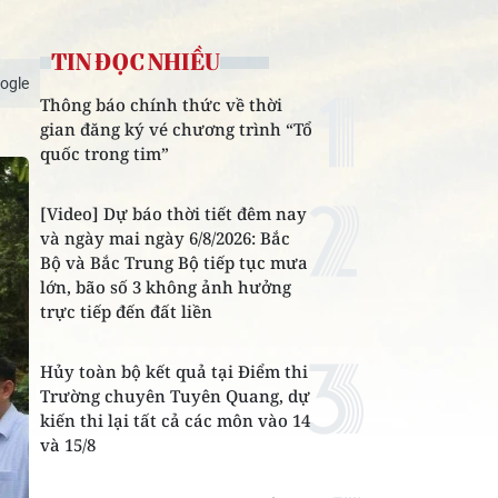
TIN ĐỌC NHIỀU
ogle
Thông báo chính thức về thời
gian đăng ký vé chương trình “Tổ
quốc trong tim”
[Video] Dự báo thời tiết đêm nay
và ngày mai ngày 6/8/2026: Bắc
Bộ và Bắc Trung Bộ tiếp tục mưa
lớn, bão số 3 không ảnh hưởng
trực tiếp đến đất liền
Hủy toàn bộ kết quả tại Điểm thi
Trường chuyên Tuyên Quang, dự
kiến thi lại tất cả các môn vào 14
và 15/8