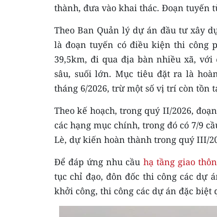
thành, đưa vào khai thác. Đoạn tuyến 
Theo Ban Quản lý dự án đầu tư xây dự
là đoạn tuyến có điều kiện thi công 
39,5km, đi qua địa bàn nhiều xã, với 
sâu, suối lớn. Mục tiêu đặt ra là ho
tháng 6/2026, trừ một số vị trí còn tồn 
Theo kế hoạch, trong quý II/2026, đo
các hạng mục chính, trong đó có 7/9 cầ
Lè, dự kiến hoàn thành trong quý III/2
Để đáp ứng nhu cầu
hạ tầng giao thô
tục chỉ đạo, đôn đốc thi công các dự 
khởi công, thi công các dự án đặc biệt