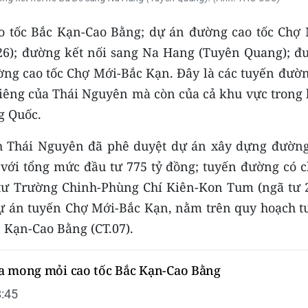
o tốc Bắc Kạn-Cao Bằng; dự án đường cao tốc Chợ 
26); đường kết nối sang Na Hang (Tuyên Quang); đ
ờng cao tốc Chợ Mới-Bắc Kạn. Đây là các tuyến đườn
 riêng của Thái Nguyên mà còn của cả khu vực trong
g Quốc.
nh Thái Nguyên đã phê duyệt dự án xây dựng đường
 với tổng mức đầu tư 775 tỷ đồng; tuyến đường có c
tư Trường Chinh-Phùng Chí Kiên-Kon Tum (ngã tư 2
 Dự án tuyến Chợ Mới-Bắc Kạn, nằm trên quy hoạch t
 Kạn-Cao Bằng (CT.07).
a mong mỏi cao tốc Bắc Kạn-Cao Bằng
:45