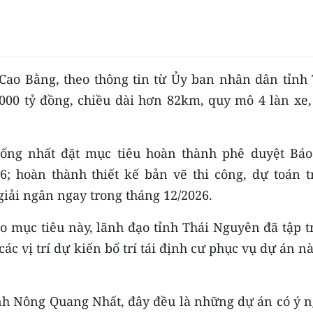
Cao Bằng, theo thông tin từ Ủy ban nhân dân tỉnh 
00 tỷ đồng, chiều dài hơn 82km, quy mô 4 làn xe,
ống nhất đặt mục tiêu hoàn thành phê duyệt Báo
6; hoàn thành thiết kế bản vẽ thi công, dự toán t
giải ngân ngay trong tháng 12/2026.
o mục tiêu này, lãnh đạo tỉnh Thái Nguyên đã tập t
ác vị trí dự kiến bố trí tái định cư phục vụ dự án n
nh Nông Quang Nhất, đây đều là những dự án có ý n