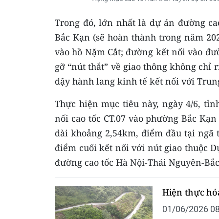
Trong đó, lớn nhất là dự án đường ca
Bắc Kạn (sẽ hoàn thành trong năm 20
vào hồ Nặm Cắt; đường kết nối vào đư
gỡ “nút thắt” về giao thông không chỉ
dậy hành lang kinh tế kết nối với Trun
Thực hiện mục tiêu này, ngày 4/6, tỉ
nối cao tốc CT.07 vào phường Bắc Kạn
dài khoảng 2,54km, điểm đầu tại ngã 
điểm cuối kết nối với nút giao thuộc
đường cao tốc Hà Nội-Thái Nguyên-Bắc
Hiện thực hó
01/06/2026 08