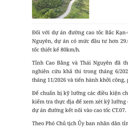
Đối với dự án đường cao tốc Bắc Kạn-
Nguyên, dự án có mức đầu tư hơn 29.0
tốc thiết kế 80km/h.
Tỉnh Cao Bằng và Thái Nguyên đã th
nghiên cứu khả thi trong tháng 6/202
tháng 11/2026 và tiến hành khởi công, 
Để chuẩn bị kỹ lưỡng các điều kiện ch
kiểm tra thực địa để xem xét kỹ lưỡng c
dự án đường kết nối vào cao tốc CT.07.
Theo Phó Chủ tịch Ủy ban nhân dân tỉ