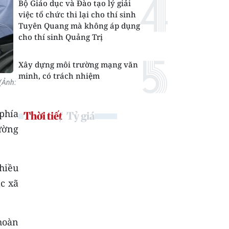
Bộ Giáo dục và Đào tạo lý giải
việc tổ chức thi lại cho thí sinh
Tuyên Quang mà không áp dụng
cho thí sinh Quảng Trị
Xây dựng môi trường mạng văn
minh, có trách nhiệm
 (Ảnh:
phía
Thời tiết
Tỷ giá
ường
hiều
ác xã
hoàn