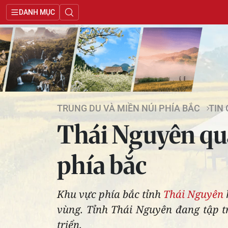
DANH MỤC
TRUNG DU VÀ MIỀN NÚI PHÍA BẮC
TIN
Thái Nguyên qua
phía bắc
Khu vực phía bắc tỉnh
Thái Nguyên
vùng. Tỉnh Thái Nguyên đang tập tr
triển.