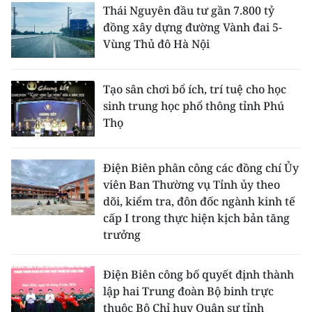
Thái Nguyên đầu tư gần 7.800 tỷ
đồng xây dựng đường Vành đai 5-
Vùng Thủ đô Hà Nội
Tạo sân chơi bổ ích, trí tuệ cho học
sinh trung học phổ thông tỉnh Phú
Thọ
Điện Biên phân công các đồng chí Ủy
viên Ban Thường vụ Tỉnh ủy theo
dõi, kiểm tra, đôn đốc ngành kinh tế
cấp I trong thực hiện kịch bản tăng
trưởng
Điện Biên công bố quyết định thành
lập hai Trung đoàn Bộ binh trực
thuộc Bộ Chỉ huy Quân sự tỉnh