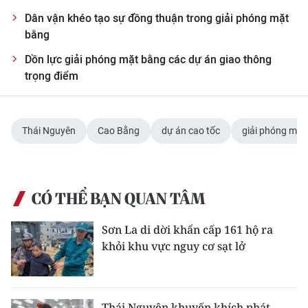
Dân vận khéo tạo sự đồng thuận trong giải phóng mặt
bằng
Dồn lực giải phóng mặt bằng các dự án giao thông
trọng điểm
Thái Nguyên
Cao Bằng
dự án cao tốc
giải phóng mặt
CÓ THỂ BẠN QUAN TÂM
Sơn La di dời khẩn cấp 161 hộ ra
khỏi khu vực nguy cơ sạt lở
Thái Nguyên khuyến khích phát