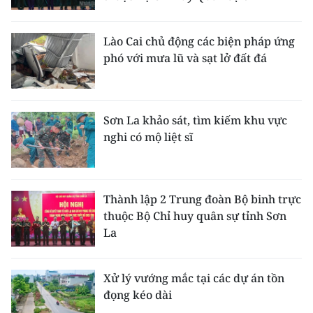
Lào Cai chủ động các biện pháp ứng
phó với mưa lũ và sạt lở đất đá
Sơn La khảo sát, tìm kiếm khu vực
nghi có mộ liệt sĩ
Thành lập 2 Trung đoàn Bộ binh trực
thuộc Bộ Chỉ huy quân sự tỉnh Sơn
La
Xử lý vướng mắc tại các dự án tồn
đọng kéo dài