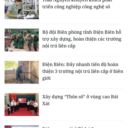
triển công nghiệp công nghệ số
Bộ đội Biên phòng tỉnh Điện Biên hỗ
trợ xây dựng, hoàn thiện các trường
nội trú liên cấp
Điện Biên: Đẩy nhanh tiến độ hoàn
thiện 3 trường nội trú liên cấp ở biên
giới
Xây dựng “Thôn số” ở vùng cao Bát
Xát