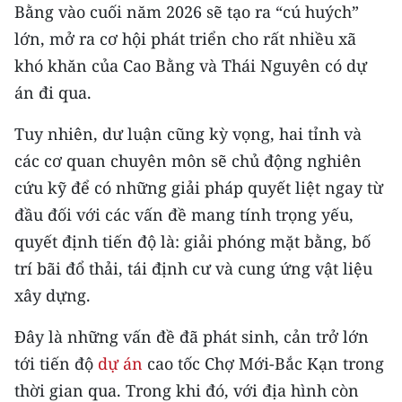
Bằng vào cuối năm 2026 sẽ tạo ra “cú huých”
lớn, mở ra cơ hội phát triển cho rất nhiều xã
khó khăn của Cao Bằng và Thái Nguyên có dự
án đi qua.
Tuy nhiên, dư luận cũng kỳ vọng, hai tỉnh và
các cơ quan chuyên môn sẽ chủ động nghiên
cứu kỹ để có những giải pháp quyết liệt ngay từ
đầu đối với các vấn đề mang tính trọng yếu,
quyết định tiến độ là: giải phóng mặt bằng, bố
trí bãi đổ thải, tái định cư và cung ứng vật liệu
xây dựng.
Đây là những vấn đề đã phát sinh, cản trở lớn
tới tiến độ
dự án
cao tốc Chợ Mới-Bắc Kạn trong
thời gian qua. Trong khi đó, với địa hình còn