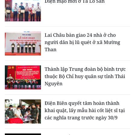
Diện mạo mới ở Tả Ló San
Lai Châu bàn giao 24 nhà ở cho
người dân bị lũ quét ở xã Mường
Than
Thành lập Trung đoàn bộ binh trực
thuộc Bộ Chỉ huy quân sự tỉnh Thái
Nguyên
Điện Biên quyết tâm hoàn thành
khai quật, lấy mẫu hài cốt liệt sĩ tại
các nghĩa trang trước ngày 30/9