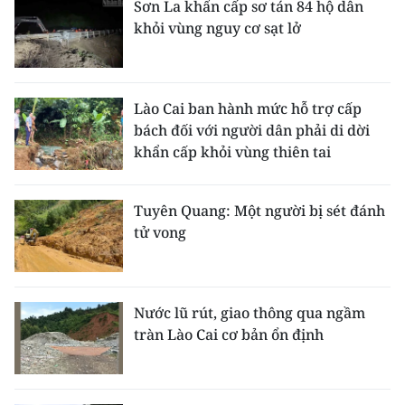
Sơn La khẩn cấp sơ tán 84 hộ dân
khỏi vùng nguy cơ sạt lở
Lào Cai ban hành mức hỗ trợ cấp
bách đối với người dân phải di dời
khẩn cấp khỏi vùng thiên tai
Tuyên Quang: Một người bị sét đánh
tử vong
Nước lũ rút, giao thông qua ngầm
tràn Lào Cai cơ bản ổn định