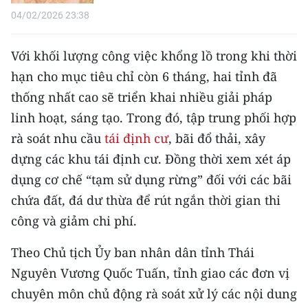
04/02/2026 23:38
Với khối lượng công việc khổng lồ trong khi thời
hạn cho mục tiêu chỉ còn 6 tháng, hai tỉnh đã
thống nhất cao sẽ triển khai nhiều giải pháp
linh hoạt, sáng tạo. Trong đó, tập trung phối hợp
rà soát nhu cầu
tái định cư
, bãi đổ thải, xây
dựng các khu tái định cư. Đồng thời xem xét áp
dụng cơ chế “tạm sử dụng rừng” đối với các bãi
chứa đất, đá dư thừa để rút ngắn thời gian thi
công và giảm chi phí.
Theo Chủ tịch Ủy ban nhân dân tỉnh Thái
Nguyên Vương Quốc Tuấn, tỉnh giao các đơn vị
chuyên môn chủ động rà soát xử lý các nội dung